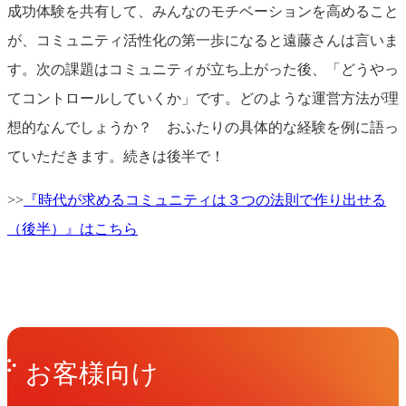
成功体験を共有して、みんなのモチベーションを高めること
が、コミュニティ活性化の第一歩になると遠藤さんは言いま
す。次の課題はコミュニティが立ち上がった後、「どうやっ
てコントロールしていくか」です。どのような運営方法が理
想的なんでしょうか？ おふたりの具体的な経験を例に語っ
ていただきます。続きは後半で！
>>
『時代が求めるコミュニティは３つの法則で作り出せる
（後半）』はこちら
Get in Touch
お問い合わせ
お客様向け