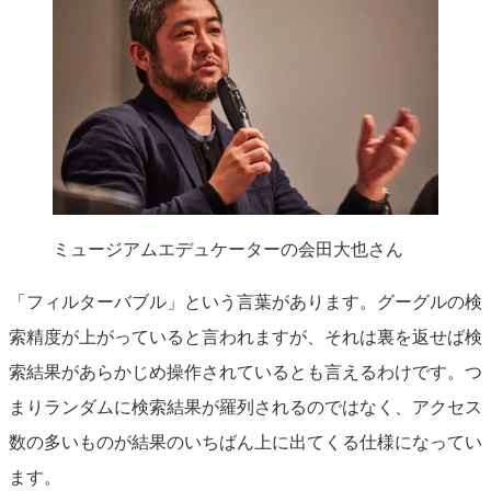
ミュージアムエデュケーターの会田大也さん
「フィルターバブル」という言葉があります。グーグルの検
索精度が上がっていると言われますが、それは裏を返せば検
索結果があらかじめ操作されているとも言えるわけです。つ
まりランダムに検索結果が羅列されるのではなく、アクセス
数の多いものが結果のいちばん上に出てくる仕様になってい
ます。