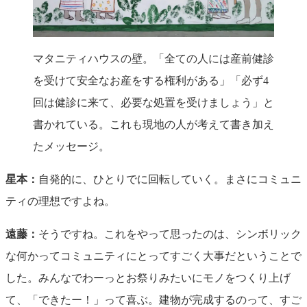
マタニティハウスの壁。「全ての人には産前健診
を受けて安全なお産をする権利がある」「必ず4
回は健診に来て、必要な処置を受けましょう」と
書かれている。これも現地の人が考えて書き加え
たメッセージ。
星本：
自発的に、ひとりでに回転していく。まさにコミュニ
ティの理想ですよね。
遠藤：
そうですね。これをやって思ったのは、シンボリック
な何かってコミュニティにとってすごく大事だということで
した。みんなでわーっとお祭りみたいにモノをつくり上げ
て、「できたー！」って喜ぶ。建物が完成するのって、すご