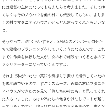
には運営の主体になってもらえたらと考えました。そしてゆ
くゆくはそのノウハウを他の村にも伝授してもらい、より多
くの村でマタニティハウスがどんどん建ってくれたらいいな
と。
そうやって、3年くらいすると、SMAGのメンバーが自分た
ちで建物のプランニングをしていくようになるんです。これ
までに作業を体験した人が、次の村で施設をつくるときのフ
ァシリテーターになっていくんですよ。
それまで私がつたない英語や身振り手振りで指示していたの
を現地語でやるので、すごくスムーズ。近隣の村にマタニテ
ィハウスができたのを見て「俺たちの村にも」と思ってくれ
た人もいました。もはや私たちの働きかけなしでコトが起こ
っているんですね。彼らは自分たちでお金を集めて、古くな