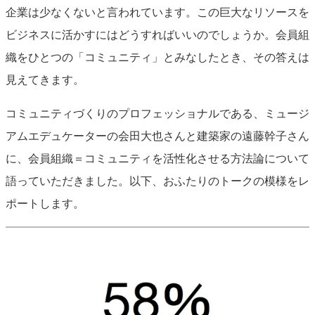
企業は少なくないと言われています。この巨大なリソースを
ビジネスに活かすにはどうすればいいのでしょうか。会員組
織をひとつの「コミュニティ」とみなしたとき、その答えは
見えてきます。
コミュニティづくりのプロフェッショナルである、ミュージ
アムエデュケーターの会田大也さんと建築家の遠藤幹子さん
に、会員組織＝コミュニティを活性化させる方法論について
語っていただきました。以下、おふたりのトークの模様をレ
ポートします。