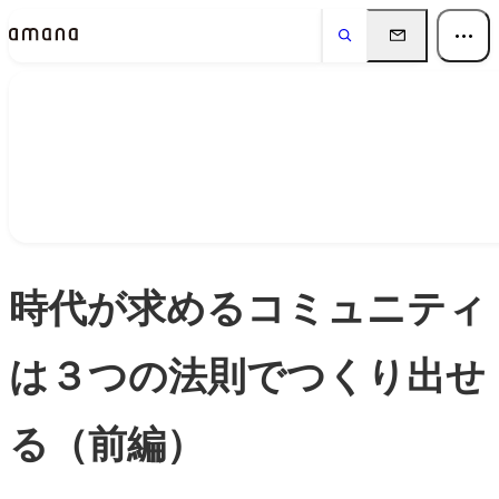
Insights
インサイト
時代が求めるコミュニティ
は３つの法則でつくり出せ
る（前編）