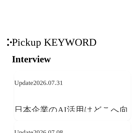
「体験」へ変える
Pickup KEYWORD
Interview
Update
2026.07.31
日本企業のAI活用はどこへ向
かうべきか──欧州の最新ト
Update
2026.07.08