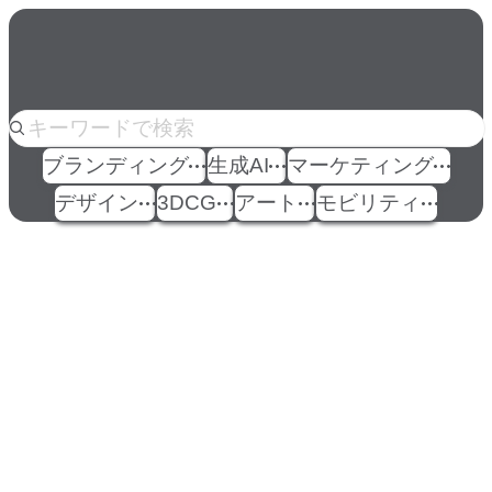
人気のkeyword
ブランディング
生成AI
マーケティング
デザイン
3DCG
アート
モビリティ
イベント
Events
View All Events
People
アマナに関わる人々
View All People