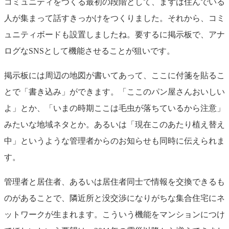
コミュニティをつくる最初の段階として、まずは住んでいる
人が集まって話すきっかけをつくりました。それから、コミ
ュニティボードも設置しましたね。要するに掲示板で、アナ
ログなSNSとして機能させることが狙いです。
掲示板には周辺の地図が書いてあって、ここに付箋を貼るこ
とで「書き込み」ができます。「ここのパン屋さんおいしい
よ」とか、「いまの時期ここは毛虫が落ちているから注意」
みたいな地域ネタとか。あるいは「現在このあたり植え替え
中」というような管理者からのお知らせも同時に伝えられま
す。
管理者と居住者、あるいは居住者同士で情報を交換できるも
のがあることで、隣近所と没交渉になりがちな集合住宅にネ
ットワークが生まれます。こういう機能をマンションにつけ