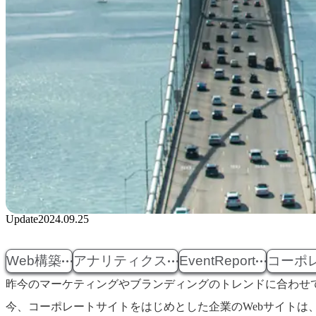
Update
2024.09.25
Web構築
アナリティクス
EventReport
コーポ
昨今のマーケティングやブランディングのトレンドに合わせ
今、コーポレートサイトをはじめとした企業のWebサイトは