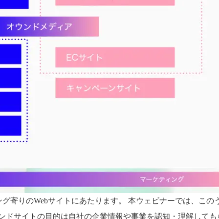
グ寄りのWebサイトにあたります。 本ウェビナーでは、このう
ランドサイトの目的は自社の企業情報や事業を認知・理解しても