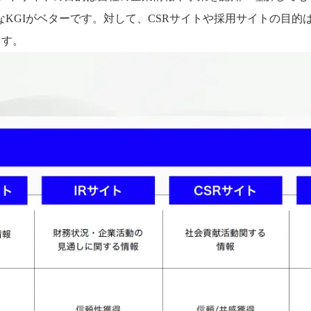
KGIがベターです。対して、CSRサイトや採用サイトの目的
ます。