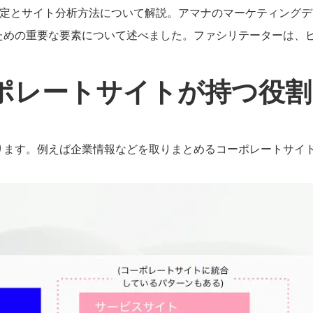
の設定とサイト分析方法について解説。アマナのマーケティング
るための重要な要素について述べました。ファシリテーターは、
ーポレートサイトが持つ役割
ります。例えば企業情報などを取りまとめるコーポレートサイト
。