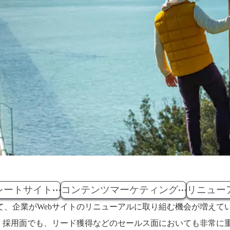
レートサイト
コンテンツマーケティング
リニュー
て、企業がWebサイトのリニューアルに取り組む機会が増えて
、採用面でも、リード獲得などのセールス面においても非常に重