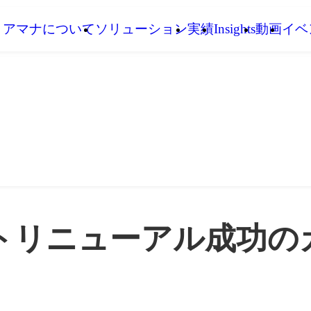
アマナについて
ソリューション
実績
Insights
動画
イベ
トリニューアル成功のカギ