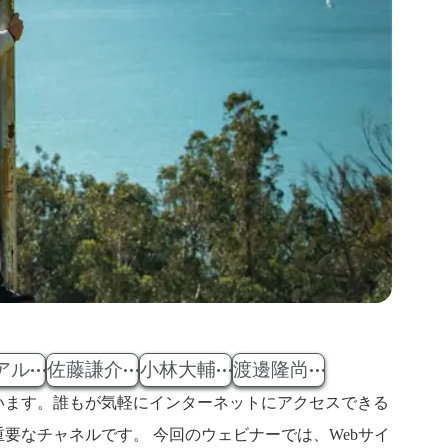
アル
佐藤謙介
小林大輔
渡邊隆尚
います。誰もが気軽にインターネットにアクセスできる
要なチャネルです。 今回のウェビナーでは、Webサイ