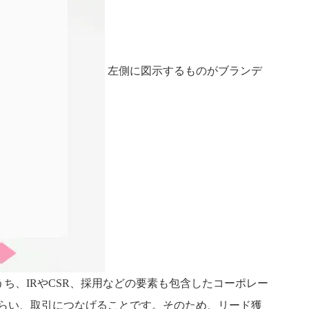
左側に図示するものがブランデ
ち、IRやCSR、採用などの要素も包含したコーポレー
らい、取引につなげることです。そのため、リード獲