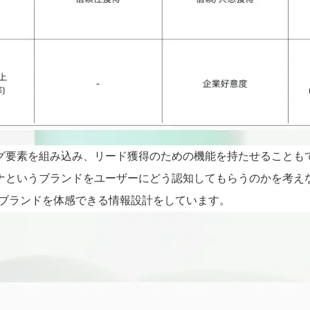
グ要素を組み込み、リード獲得のための機能を持たせることもで
ナというブランドをユーザーにどう認知してもらうのかを考え
のブランドを体感できる情報設計をしています。