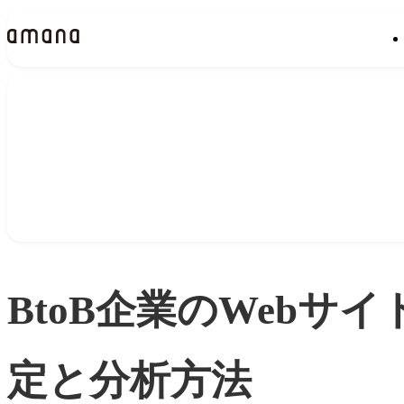
Insights
インサイト
BtoB企業のWebサイ
定と分析方法