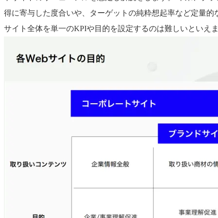
得に寄与した度合いや、ターゲットの純粋想起率など定量的な
サイト全体を単一のKPIや目的を設定するのは難しいといえ