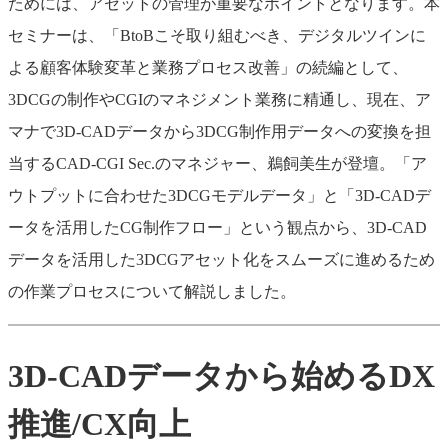
ためには、アセットの管理が重要なポイントとなります。本
セミナーは、「BtoBこそ取り組むべき、デジタルツインに
よる顧客体験変革と業務プロセス改善」の続編として、
3DCGの制作やCGIのマネジメント業務に精通し、現在、ア
マナで3D-CADデータから3DCG制作用データへの変換を担
当するCAD-CGI Sec.のマネジャー、鵜飼美生が登壇。「ア
ウトプットに合わせた3DCGモデルデータ」と「3D-CADデ
ータを活用したCG制作フロー」という観点から、3D-CAD
データを活用した3DCGアセット化をスムーズに進めるため
の作業プロセスについて解説しました。
3D-CADデータから始めるDX
推進/CX向上