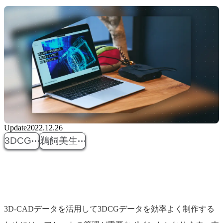
Update
2022.12.26
3DCG
鵜飼美生
3D-CADデータを活用して3DCGデータを効率よく制作する