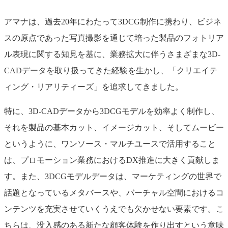
アマナは、過去20年にわたって3DCG制作に携わり、ビジネ
スの原点であった写真撮影を通じて培った製品のフォトリア
ル表現に関する知見を基に、業務拡大に伴うさまざまな3D-
CADデータを取り扱ってきた経験を生かし、「クリエイテ
ィング・リアリティーズ」を追求してきました。
特に、3D-CADデータから3DCGモデルを効率よく制作し、
それを製品の基本カット、イメージカット、そしてムービー
というように、ワンソース・マルチユースで活用すること
は、プロモーション業務におけるDX推進に大きく貢献しま
す。また、3DCGモデルデータは、マーケティングの世界で
話題となっているメタバースや、バーチャル空間におけるコ
ンテンツを充実させていくうえでも欠かせない要素です。こ
ちらは、没入感のある新たな顧客体験を作り出すという意味