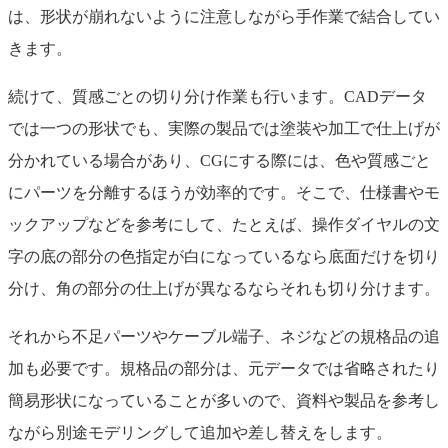
は、形状が崩れないように注意しながら手作業で結合してい
きます。
続けて、質感ごとの切り分け作業も行います。CADデータ
では一つの形状でも、実際の製品では塗装や加工で仕上げが
分かれている場合があり、CGにする際には、色や質感ごと
にパーツを分離するほうが効率的です。そこで、仕様書やモ
ックアップなどを参考にして、たとえば、操作ダイヤルの文
字の底の部分の色指定が白になっているなら底面だけを切り
分け、角の部分の仕上げが異なるならそれも切り分けます。
それから不足パーツやケーブル端子、ネジなどの規格品の追
加も必要です。規格品の部分は、元データでは省略されたり
簡易形状になっていることが多いので、資料や製品を参考し
ながら別途モデリングして追加や差し替えをします。