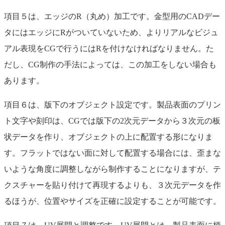
項目５は、エッジのR（丸め）加工です。金型用のCADデー
タにはエッジにRがついていないため、よりリアルなビジュ
アル表現をCGで行うにはRを付けなければなりません。た
だし、CG制作の手法によっては、この加工をしない場合も
あります。
項目６は、版下のオブジェクト設定です。製品表面のプリン
ト文字や刻印は、CGでは版下の2次元データから３次元の板
状データを作り、オブジェクトの上に配置する形になりま
す。フラットではない面に対して配置する場合には、歪まな
いような角度に調整しながら制作することになりますが、テ
クスチャーを貼り付けて再現するよりも、３次元データを作
るほうが、位置やサイズを正確に設定することが可能です。