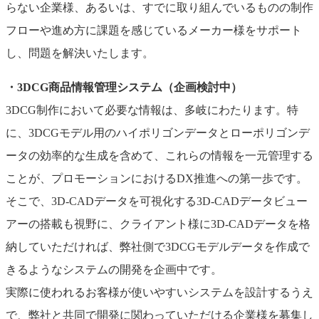
らない企業様、あるいは、すでに取り組んでいるものの制作
フローや進め方に課題を感じているメーカー様をサポート
し、問題を解決いたします。
・3DCG商品情報管理システム（企画検討中）
3DCG制作において必要な情報は、多岐にわたります。特
に、3DCGモデル用のハイポリゴンデータとローポリゴンデ
ータの効率的な生成を含めて、これらの情報を一元管理する
ことが、プロモーションにおけるDX推進への第一歩です。
そこで、3D-CADデータを可視化する3D-CADデータビュー
アーの搭載も視野に、クライアント様に3D-CADデータを格
納していただければ、弊社側で3DCGモデルデータを作成で
きるようなシステムの開発を企画中です。
実際に使われるお客様が使いやすいシステムを設計するうえ
で、弊社と共同で開発に関わっていただける企業様を募集し