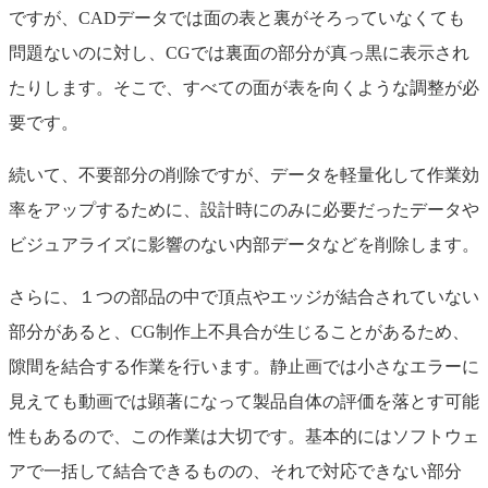
ですが、CADデータでは面の表と裏がそろっていなくても
問題ないのに対し、CGでは裏面の部分が真っ黒に表示され
たりします。そこで、すべての面が表を向くような調整が必
要です。
続いて、不要部分の削除ですが、データを軽量化して作業効
率をアップするために、設計時にのみに必要だったデータや
ビジュアライズに影響のない内部データなどを削除します。
さらに、１つの部品の中で頂点やエッジが結合されていない
部分があると、CG制作上不具合が生じることがあるため、
隙間を結合する作業を行います。静止画では小さなエラーに
見えても動画では顕著になって製品自体の評価を落とす可能
性もあるので、この作業は大切です。基本的にはソフトウェ
アで一括して結合できるものの、それで対応できない部分