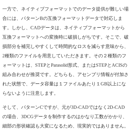
一方で、ネイティブフォーマットでのデータ提供が難しい場
合には、パターンBの互換フォーマットデータで対応しま
す。しかし、CADデータは、ネイティブフォーマットから
互換フォーマットへの変換時に破損しがちです。そこで、破
損部分を補完しやすくして時間的なロスを減らす意味から、
2種類のファイルを用意していただきます。その２種類のフ
ォーマットは、STEPとParasolid形式、またはSTEPとACISの
組み合わせが推奨です。どちらも、アセンブリ情報が付加さ
れた状態で、データ容量は１ファイルあたり１GB以上にな
らないように注意します。
そして、パターンCですが、元が3D-CADではなく2D-CAD
の場合、3DCGデータを制作するのはかなり工数がかかり、
細部の形状確認も大変になるため、現実的ではありません。