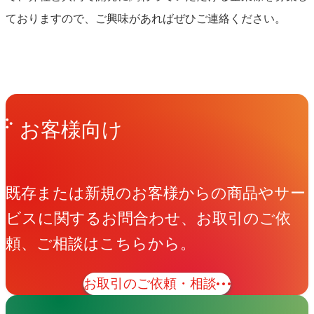
ておりますので、ご興味があればぜひご連絡ください。
Get in Touch
お問い合わせ
お客様向け
既存または新規のお客様からの商品やサー
ビスに関するお問合わせ、お取引のご依
頼、ご相談はこちらから。
お取引のご依頼・相談