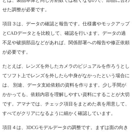
どは、製品本体と同じ分割数では粗くなるので、部品に合わ
せた調整が必要です。
項目３は、データの確認と報告です。仕様書やモックアップ
とCADデータとを比較して、確認を行います。データの過
不足や破損部品などがあれば、関係部署への報告や修正依頼
が必要です。
たとえば、レンズを外したカメラのビジュアルを作ろうとし
てソフト上でレンズを外したら中身がなかったという場合に
は、 別途、データ支給依頼の資料を作ります。少し手間が
かかっても、依頼内容を理解しやすい資料にすることが大切
です。アマナでは、チェック項目をまとめた表を用意して、
すべてがクリアになるように細かく確認しています。
項目４は、3DCGモデルデータの調整です。まずは面の向き