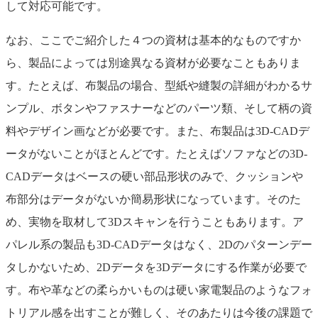
して対応可能です。
なお、ここでご紹介した４つの資材は基本的なものですか
ら、製品によっては別途異なる資材が必要なこともありま
す。たとえば、布製品の場合、型紙や縫製の詳細がわかるサ
ンプル、ボタンやファスナーなどのパーツ類、そして柄の資
料やデザイン画などが必要です。また、布製品は3D-CADデ
ータがないことがほとんどです。たとえばソファなどの3D-
CADデータはベースの硬い部品形状のみで、クッションや
布部分はデータがないか簡易形状になっています。そのた
め、実物を取材して3Dスキャンを行うこともあります。ア
パレル系の製品も3D-CADデータはなく、2Dのパターンデー
タしかないため、2Dデータを3Dデータにする作業が必要で
す。布や革などの柔らかいものは硬い家電製品のようなフォ
トリアル感を出すことが難しく、そのあたりは今後の課題で