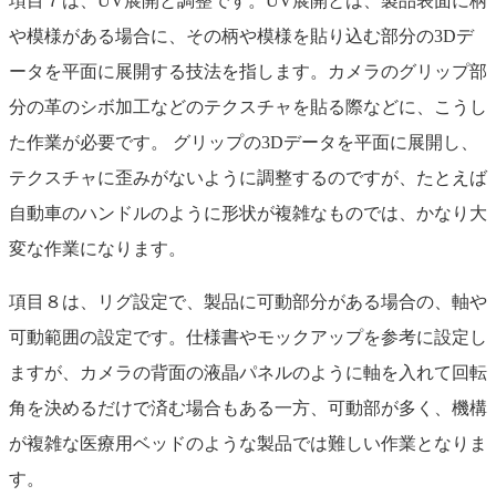
項目７は、UV展開と調整です。UV展開とは、製品表面に柄
や模様がある場合に、その柄や模様を貼り込む部分の3Dデ
ータを平面に展開する技法を指します。カメラのグリップ部
分の革のシボ加工などのテクスチャを貼る際などに、こうし
た作業が必要です。 グリップの3Dデータを平面に展開し、
テクスチャに歪みがないように調整するのですが、たとえば
自動車のハンドルのように形状が複雑なものでは、かなり大
変な作業になります。
項目８は、リグ設定で、製品に可動部分がある場合の、軸や
可動範囲の設定です。仕様書やモックアップを参考に設定し
ますが、カメラの背面の液晶パネルのように軸を入れて回転
角を決めるだけで済む場合もある一方、可動部が多く、機構
が複雑な医療用ベッドのような製品では難しい作業となりま
す。