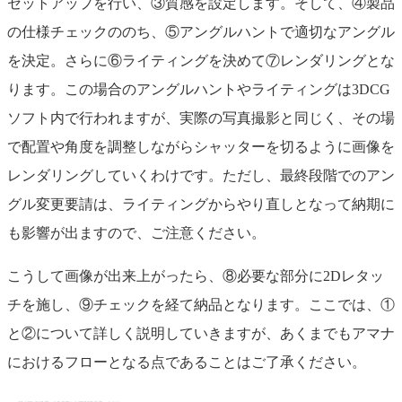
セットアップを行い、③質感を設定します。そして、④製品
の仕様チェックののち、⑤アングルハントで適切なアングル
を決定。さらに⑥ライティングを決めて⑦レンダリングとな
ります。この場合のアングルハントやライティングは3DCG
ソフト内で行われますが、実際の写真撮影と同じく、その場
で配置や角度を調整しながらシャッターを切るように画像を
レンダリングしていくわけです。ただし、最終段階でのアン
グル変更要請は、ライティングからやり直しとなって納期に
も影響が出ますので、ご注意ください。
こうして画像が出来上がったら、⑧必要な部分に2Dレタッ
チを施し、⑨チェックを経て納品となります。ここでは、①
と②について詳しく説明していきますが、あくまでもアマナ
におけるフローとなる点であることはご了承ください。