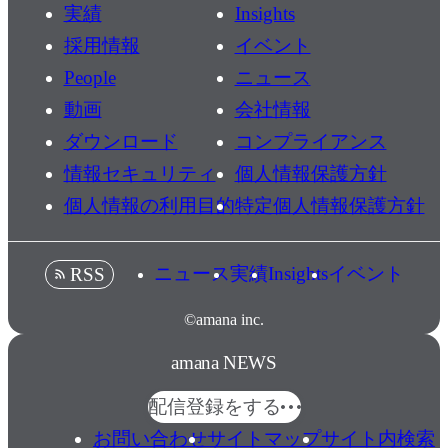
実績
Insights
採用情報
イベント
People
ニュース
動画
会社情報
ダウンロード
コンプライアンス
情報セキュリティ
個人情報保護方針
個人情報の利用目的
特定個人情報保護方針
ニュース
実績
Insights
イベント
RSS
©amana inc.
amana NEWS
配信登録をする
お問い合わせ
サイトマップ
サイト内検索