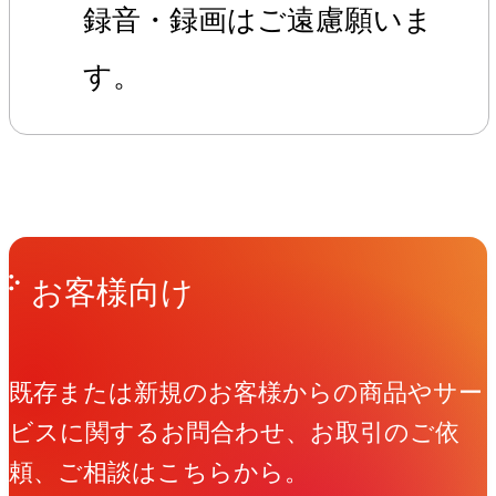
録音・録画はご遠慮願いま
す。
Get in Touch
お問い合わせ
お客様向け
既存または新規のお客様からの商品やサー
ビスに関するお問合わせ、お取引のご依
頼、ご相談はこちらから。