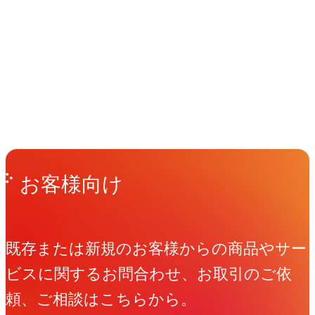
イベント
Events
View All Events
People
アマナに関わる人々
View All People
Get in Touch
お問い合わせ
お客様向け
既存または新規のお客様からの商品やサー
ビスに関するお問合わせ、お取引のご依
頼、ご相談はこちらから。