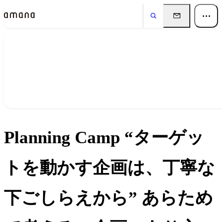
イベント
Events
Planning Camp “ターゲッ
トを動かす企画は、丁寧な
下ごしらえから” あらため