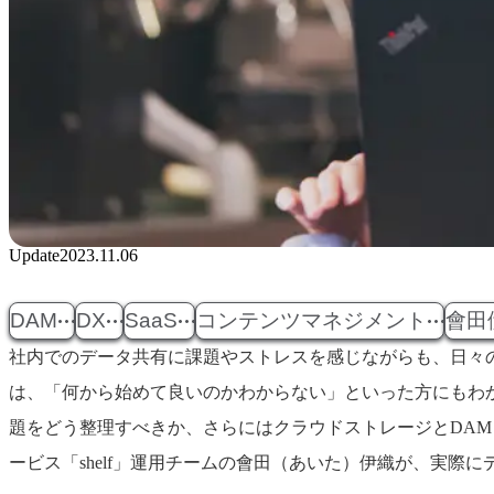
Update
2023.11.06
DAM
DX
SaaS
コンテンツマネジメント
會田
社内でのデータ共有に課題やストレスを感じながらも、日々
は、「何から始めて良いのかわからない」といった方にもわ
題をどう整理すべきか、さらにはクラウドストレージとDAM（Dig
ービス「shelf」運用チームの會田（あいた）伊織が、実