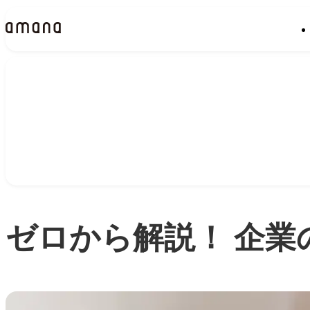
Insights
インサイト
ゼロから解説！ 企