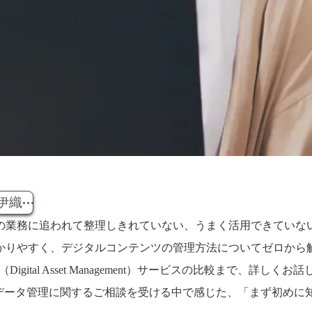
伊織
の業務に追われて整理しきれていない、うまく活用できていない
かりやすく、デジタルコンテンツの管理方法についてゼロから
ital Asset Management）サービスの比較まで、詳
際にデータ管理に関するご相談を受ける中で感じた、「まず初め