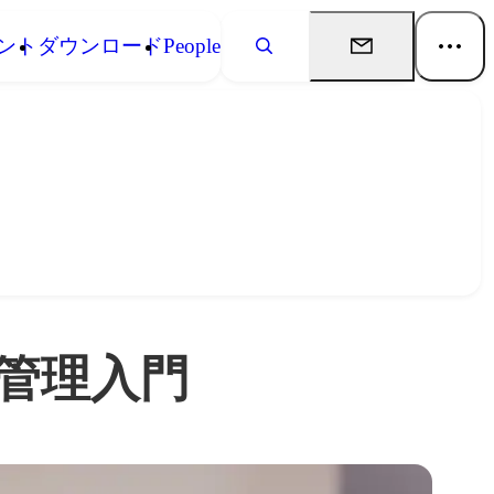
ント
ダウンロード
People
管理入門