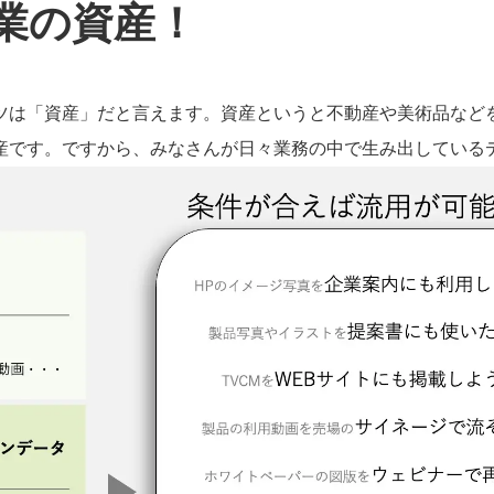
業の資産！
ツは「資産」だと言えます。資産というと不動産や美術品など
産です。ですから、みなさんが日々業務の中で生み出している