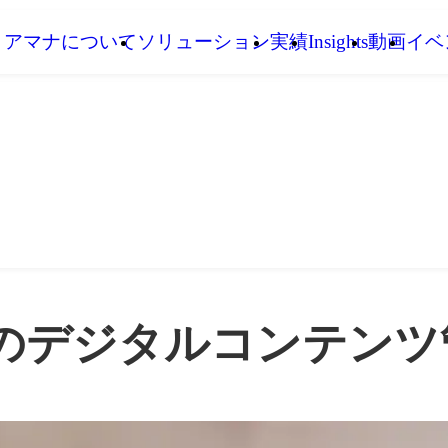
アマナについて
ソリューション
実績
Insights
動画
イベ
業のデジタルコンテンツ