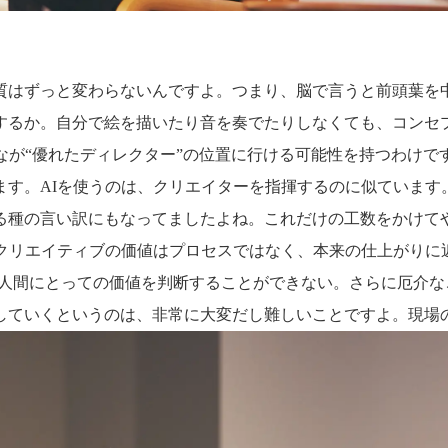
質はずっと変わらないんですよ。つまり、脳で言うと前頭葉を
するか。自分で絵を描いたり音を奏でたりしなくても、コンセ
なが“優れたディレクター”の位置に行ける可能性を持つわけで
ます。AIを使うのは、クリエイターを指揮するのに似ていま
る種の言い訳にもなってましたよね。これだけの工数をかけて
にクリエイティブの価値はプロセスではなく、本来の仕上がりに
。人間にとっての価値を判断することができない。さらに厄介
していくというのは、非常に大変だし難しいことですよ。現場