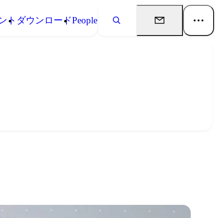
ント
ダウンロード
People