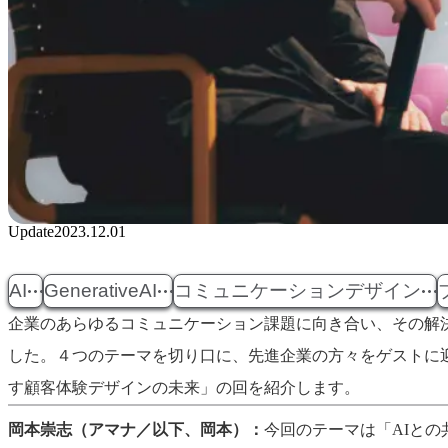
Update
2023.12.01
AI
GenerativeAI
コミュニケーションデザイン
企業のあらゆるコミュニケーション課題に向き合い、その解決方法を探る、アマ
した。４つのテーマを切り口に、先進企業の方々をゲストに
す顧客体験デザインの未来」の回を紹介します。
岡本崇志（アマナ／以下、岡本）：
今回のテーマは「AIとの共