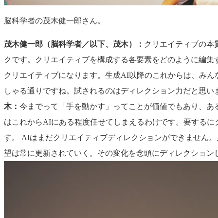
脳科学者の茂木健一郎さん。
茂木健一郎（脳科学者／以下、茂木）：
クリエイティブの本
クです。クリエイティブを構成する各要素をどのように編集
クリエイティブになります。生成AI以降のこれからは、みん
しゃる通りですね。試されるのはディレクション力だと思い
木：
今までって「手を動かす」ってことが価値でもあり、あ
はこれからAIにある程度任せてしまえるわけです。要する
す。 AIはまだクリエイティブディレクションができません
望は常に更新されていく。その変化を念頭にディレクション