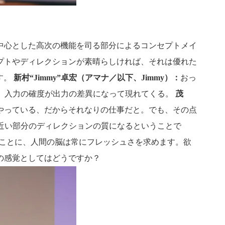
中心とした高次の機能を司る部分によるコンセプトメイ
プトやディレクションが素晴らしければ、それは優れた
す。
新村“Jimmy”卓宏（アマナ／以下、Jimmy）：
おっ
す。入力の確度が出力の差異になって現れてくる。
茂
やっている、だからそれなりの仕事だと。でも、その点
近い部分のディレクションの質になるということで
なことに、人間の脳は常にフレッシュさを求めます。欲
の感覚としてはどうですか？