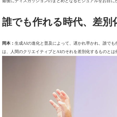
最後にディスカッションのまとめとなるビジュアルをお目に
誰でも作れる時代、差別
岡本：
生成AIの進化と普及によって、遅かれ早かれ、誰で
は、人間のクリエイティブとAIのそれを差別化するものと