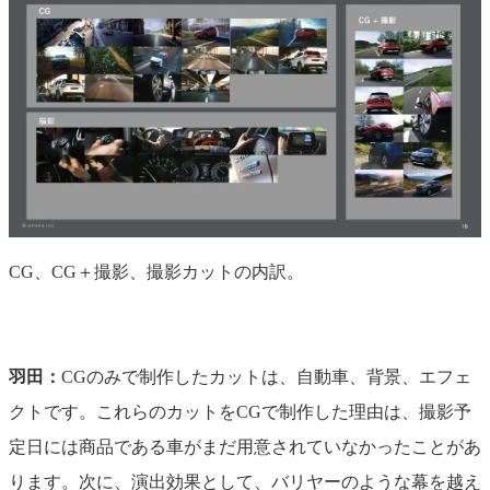
CG、CG＋撮影、撮影カットの内訳。
羽田：
CGのみで制作したカットは、自動車、背景、エフェ
クトです。これらのカットをCGで制作した理由は、撮影予
定日には商品である車がまだ用意されていなかったことがあ
ります。次に、演出効果として、バリヤーのような幕を越え