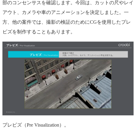
部のコンセンサスを確認します。今回は、カットの尺やレイ
アウト、カメラや車のアニメーションを決定しました。一
方、他の案件では、撮影の検証のためにCGを使用したプレ
ビズを制作することもあります。
プレビズ（Pre Visualization）。