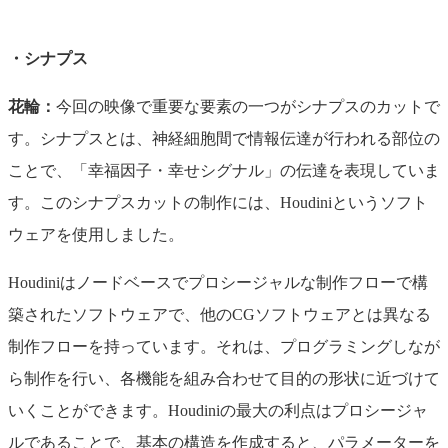
・シナプス
花輪：
今回の映像で重要な要素の一つがシナプスのカットで
す。シナプスとは、神経細胞間で情報伝達が行われる部位の
ことで、「幸福因子・幸せシグナル」の伝達を表現していま
す。このシナプスカットの制作には、Houdiniというソフト
ウェアを使用しました。
Houdiniはノードベースでプロシージャルな制作フローで構
築されたソフトウェアで、他のCGソフトウェアとは異なる
制作フローを持っています。それは、プログラミングしなが
ら制作を行い、各機能を組み合わせて目的の形状に近づけて
いくことができます。Houdiniの最大の利点はプロシージャ
ルであることで、基本の構造を作成すると、パラメーターを