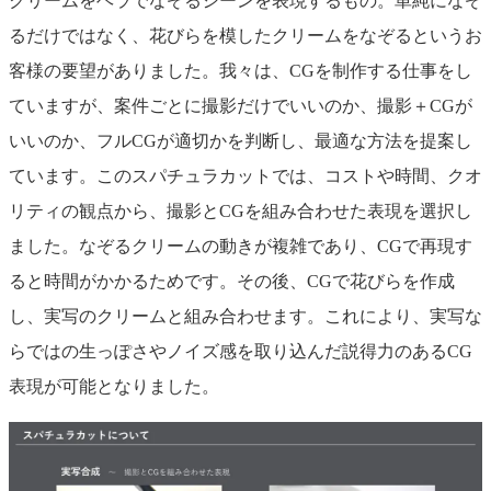
クリームをヘラでなぞるシーンを表現するもの。単純になぞ
るだけではなく、花びらを模したクリームをなぞるというお
客様の要望がありました。我々は、CGを制作する仕事をし
ていますが、案件ごとに撮影だけでいいのか、撮影＋CGが
いいのか、フルCGが適切かを判断し、最適な方法を提案し
ています。このスパチュラカットでは、コストや時間、クオ
リティの観点から、撮影とCGを組み合わせた表現を選択し
ました。なぞるクリームの動きが複雑であり、CGで再現す
ると時間がかかるためです。その後、CGで花びらを作成
し、実写のクリームと組み合わせます。これにより、実写な
らではの生っぽさやノイズ感を取り込んだ説得力のあるCG
表現が可能となりました。