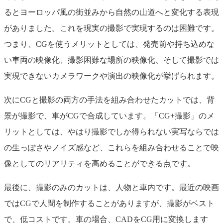
るとヨーロッパ風の街並みから自然の山道へと変化する表現
がありました。これを現実の撮影で実現するのは困難です。
つまり、CGを使うメリットとしては、発売前や持ち込めな
い車両の映像化、撮影困難な場所の映像化、そして撮影では
実現できないカメラワークや演出の映像化が挙げられます。
次にCGと撮影の両方の手法を組み合わせたカットでは、背
景が撮影で、車がCGで合成しています。「CG+撮影」のメ
リットとしては、やはり撮影でしか得られない実写ならでは
の生っぽさやノイズ感など、これらを組み合わせることで映
像としてのリアリティを高めることができる点です。
最後に、撮影のみのカットは、人物と車内です。最近の映画
ではCGで人間を制作することがありますが、撮影がベスト
で、低コストです。車の場合、CADをCG用に変換します