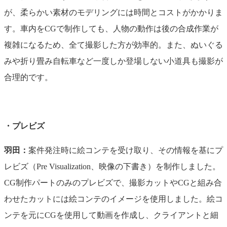
が、柔らかい素材のモデリングには時間とコストがかかりま
す。車内をCGで制作しても、人物の動作は後の合成作業が
複雑になるため、全て撮影した方が効率的。また、ぬいぐる
みや折り畳み自転車など一度しか登場しない小道具も撮影が
合理的です。
・プレビズ
羽田：
案件発注時に絵コンテを受け取り、その情報を基にプ
レビズ（Pre Visualization、映像の下書き）を制作しました。
CG制作パートのみのプレビズで、撮影カットやCGと組み合
わせたカットには絵コンテのイメージを使用しました。絵コ
ンテを元にCGを使用して動画を作成し、クライアントと細