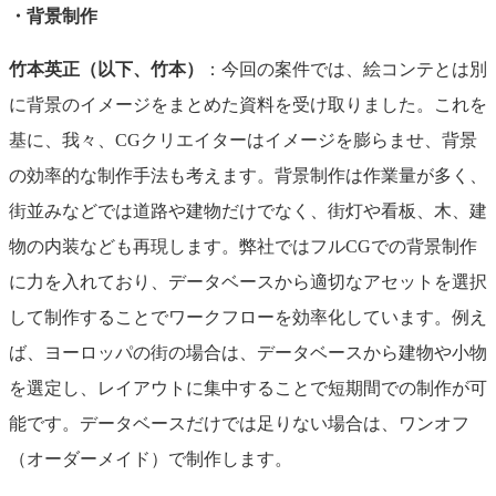
・背景制作
竹本英正（以下、竹本）
：今回の案件では、絵コンテとは別
に背景のイメージをまとめた資料を受け取りました。これを
基に、我々、CGクリエイターはイメージを膨らませ、背景
の効率的な制作手法も考えます。背景制作は作業量が多く、
街並みなどでは道路や建物だけでなく、街灯や看板、木、建
物の内装なども再現します。弊社ではフルCGでの背景制作
に力を入れており、データベースから適切なアセットを選択
して制作することでワークフローを効率化しています。例え
ば、ヨーロッパの街の場合は、データベースから建物や小物
を選定し、レイアウトに集中することで短期間での制作が可
能です。データベースだけでは足りない場合は、ワンオフ
（オーダーメイド）で制作します。