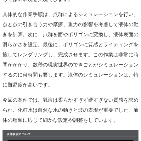
具体的な作業手順は、点群によるシミュレーションを行い、
点と点の引き合う力や摩擦、重力の影響を考慮して液体の動
きを計算。次に、点群を面やポリゴンに変換し、液体表面の
滑らかさを設定。最後に、ポリゴンに質感とライティングを
施してレンダリングし、完成させます。この作業は非常に時
間がかかり、数秒の現実世界のできごとがシミュレーション
するのに何時間も要します。液体のシミュレーションは、特
に難易度が高いです。
今回の案件では、乳液は柔らかすぎず硬すぎない質感を求め
られ、化粧水は自然な水の動きと波の表現が重要でした。液
体の種類に応じて細かな設定や調整をしています。