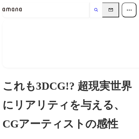
Insights
インサイト
これも3DCG!? 超現実世界
にリアリティを与える、
CGアーティストの感性