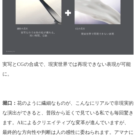
実写とCGの合成で、現実世界では再現できない表現が可能
に。
堀口：
花のように繊細なものが、こんなにリアルで非現実的
な演出ができると、普段から近くで見ている私でも毎回驚き
ます。AIによるクリエイティブな変革が進んでいますが、
最終的な方向性や判断は人の感性に委ねられます。アマナに