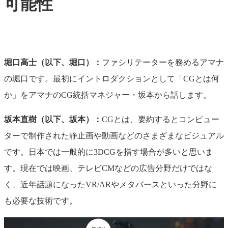
可能性
堀口高士（以下、堀口）：
ファシリテーターを務めるアマナ
の堀口です。最初にイントロダクションとして「CGとは何
か」をアマナのCG統括マネジャー・坂本から話します。
坂本直樹（以下、坂本）：
CGとは、要約するとコンピュー
ターで制作された静止画や動画などのさまざまなビジュアル
です。日本では一般的に3DCGを指す場合が多いと思いま
す。現在では映画、テレビCMなどの広告分野だけではな
く、近年話題になったVR/ARやメタバースといった分野に
も必要な技術です。