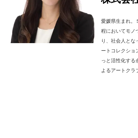
愛媛県生まれ。
程においてモノ
り、社会人となっ
ートコレクショ
っと活性化する
よるアートクラ