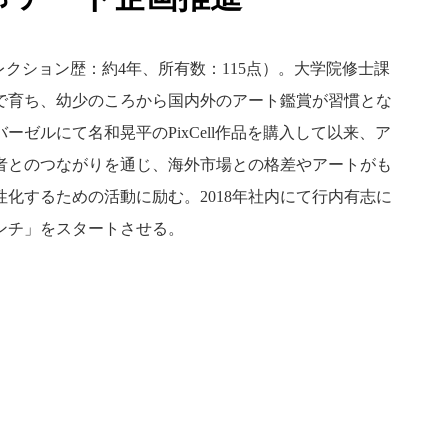
クション歴：約4年、所有数：115点）。大学院修士課
で育ち、幼少のころから国内外のアート鑑賞が習慣とな
ゼルにて名和晃平のPixCell作品を購入して以来、ア
者とのつながりを通じ、海外市場との格差やアートがも
化するための活動に励む。2018年社内にて行内有志に
ンチ」をスタートさせる。