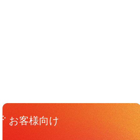
イベント
Events
View All Events
Get in Touch
お問い合わせ
お客様向け