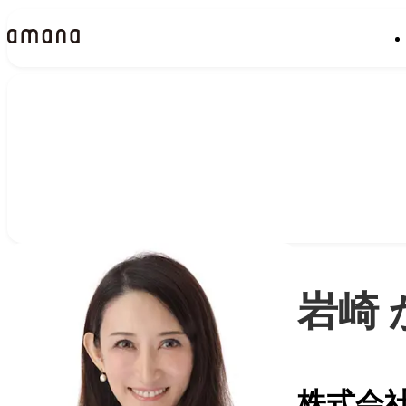
People
アマナに関わる人々
岩崎 
株式会