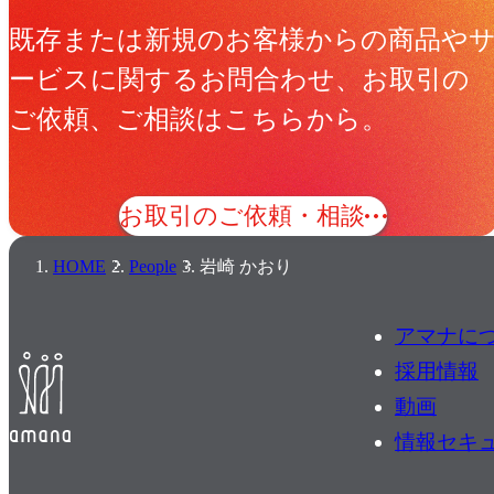
既存または新規のお客様からの商品や
ービスに関するお問合わせ、お取引の
ご依頼、ご相談はこちらから。
お取引のご依頼・相談
HOME
People
岩崎 かおり
アマナに
採用情報
動画
情報セキ