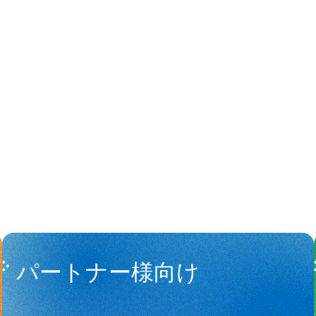
People
アマナに関
パートナー様向け