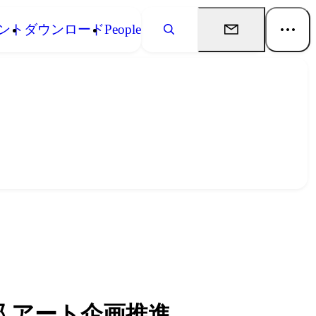
ント
ダウンロード
People
 アート企画推進