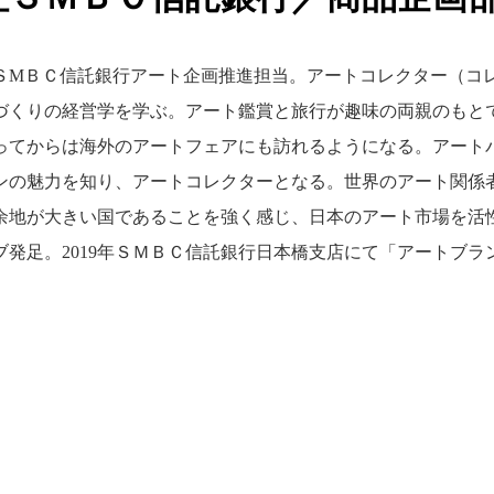
ＳМＢＣ信託銀行アート企画推進担当。アートコレクター（コレ
づくりの経営学を学ぶ。アート鑑賞と旅行が趣味の両親のもと
てからは海外のアートフェアにも訪れるようになる。アートバー
ンの魅力を知り、アートコレクターとなる。世界のアート関係
余地が大きい国であることを強く感じ、日本のアート市場を活性
ブ発足。2019年ＳＭＢＣ信託銀行日本橋支店にて「アートブラ