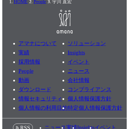
HOME
People
宇川 直宏
アマナについて
ソリューション
実績
Insights
採用情報
イベント
People
ニュース
動画
会社情報
ダウンロード
コンプライアンス
情報セキュリティ
個人情報保護方針
個人情報の利用目的
特定個人情報保護方針
ニュース
実績
Insights
イベント
RSS