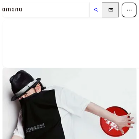
People
アマナに関わる人々