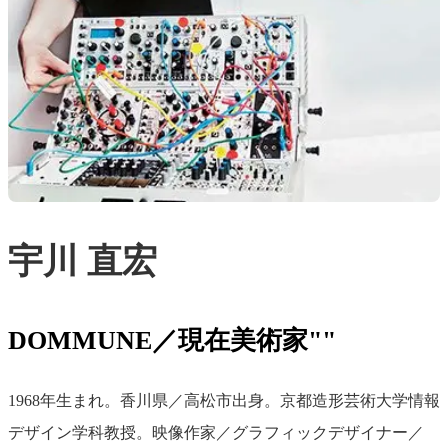
宇川 直宏
DOMMUNE／現在美術家""
1968年生まれ。香川県／高松市出身。京都造形芸術大学情報
デザイン学科教授。映像作家／グラフィックデザイナー／