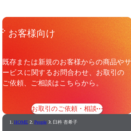
Get in Touch
お問い合わせ
お客様向け
既存または新規のお客様からの商品や
ービスに関するお問合わせ、お取引の
ご依頼、ご相談はこちらから。
お取引のご依頼・相談
HOME
People
臼杵 杏希子