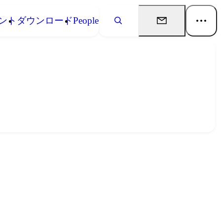
ント
ダウンロード
People