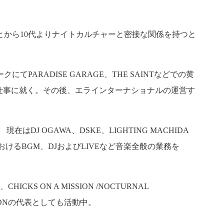
とから10代よりナイトカルチャーと密接な関係を持つと
ARADISE GARAGE、THE SAINTなどでの⻩
の仕事に就く。その後、エラインターナショナルの運営す
在はDJ OGAWA、DSKE、LIGHTING MACHIDA
おけるBGM、DJおよびLIVEなど音楽全般の業務を
 ON A MISSION /NOCTURNAL
SIONの代表としても活動中。