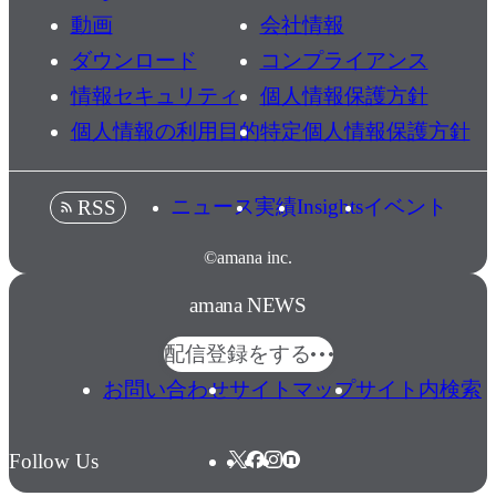
動画
会社情報
ダウンロード
コンプライアンス
情報セキュリティ
個人情報保護方針
個人情報の利用目的
特定個人情報保護方針
ニュース
実績
Insights
イベント
RSS
©amana inc.
amana NEWS
配信登録をする
お問い合わせ
サイトマップ
サイト内検索
Follow Us