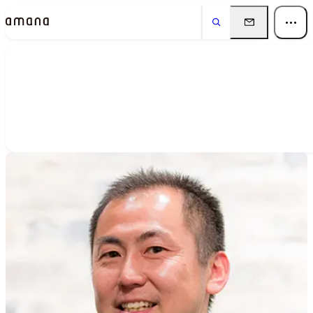
People
アマナに関わる人々