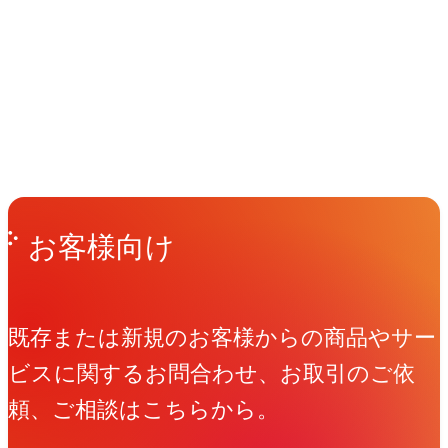
イベント
Events
View All Events
People
アマナに関わる人々
View All People
Get in Touch
お問い合わせ
お客様向け
既存または新規のお客様からの商品やサー
ビスに関するお問合わせ、お取引のご依
頼、ご相談はこちらから。