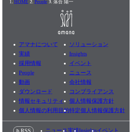
HOME
People
落合 陽一
アマナについて
ソリューション
実績
Insights
採用情報
イベント
People
ニュース
動画
会社情報
ダウンロード
コンプライアンス
情報セキュリティ
個人情報保護方針
個人情報の利用目的
特定個人情報保護方針
ニュース
実績
Insights
イベント
RSS