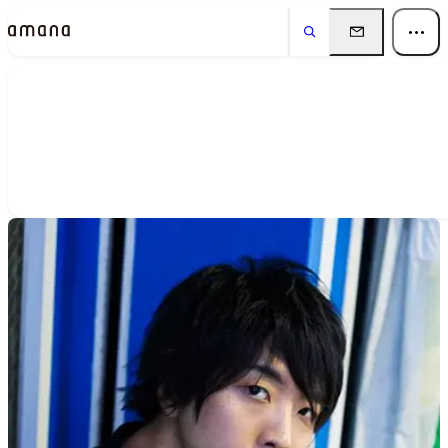
People
アマナに関わる人々