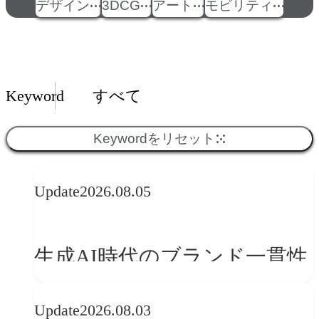
デザイン
3DCG
アート
モビリティ
Insights一覧
Keyword
すべて
Keywordをリセット
Update
2026.08.05
生成AI時代のブランド一貫性
とは？OFFF Barcelona 2026に
Update
2026.08.03