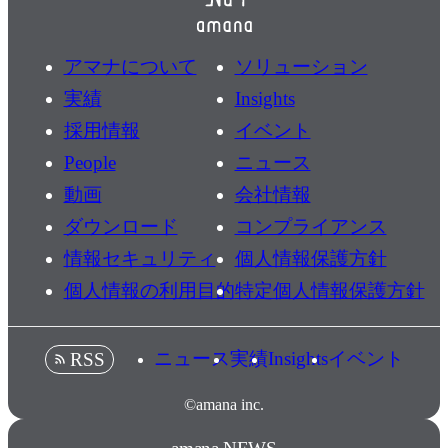
アマナについて
ソリューション
実績
Insights
採用情報
イベント
People
ニュース
動画
会社情報
ダウンロード
コンプライアンス
情報セキュリティ
個人情報保護方針
個人情報の利用目的
特定個人情報保護方針
ニュース
実績
Insights
イベント
RSS
©amana inc.