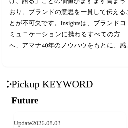
け、語る」ことの価値がますます高まっ
おり、ブランドの意思を一貫して伝える
とが不可欠です。Insightsは、ブランドコ
ミュニケーションに携わるすべての方
へ、アマナ40年のノウハウをもとに、感
と創造力を刺激するアイデア・ヒントを
届けします。
Pickup KEYWORD
Future
Update
2026.08.03