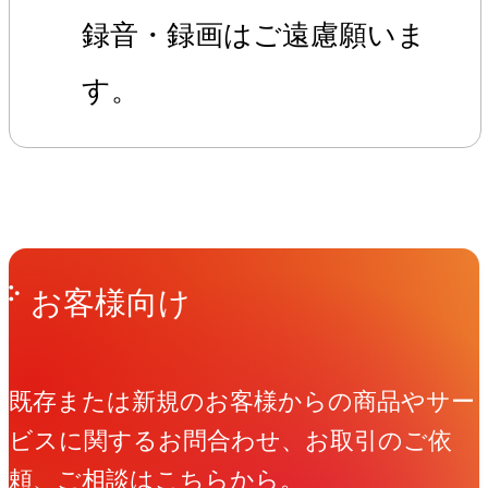
録音・録画はご遠慮願いま
す。
Get in Touch
お問い合わせ
お客様向け
既存または新規のお客様からの商品やサー
ビスに関するお問合わせ、お取引のご依
頼、ご相談はこちらから。