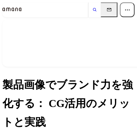
イベント
Events
製品画像でブランド力を強
化する： CG活用のメリッ
トと実践