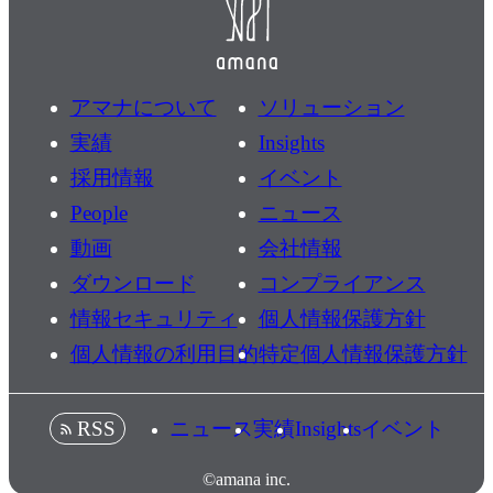
アマナについて
ソリューション
実績
Insights
採用情報
イベント
People
ニュース
動画
会社情報
ダウンロード
コンプライアンス
情報セキュリティ
個人情報保護方針
個人情報の利用目的
特定個人情報保護方針
ニュース
実績
Insights
イベント
RSS
©amana inc.