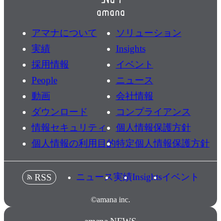
アマナについて
ソリューション
実績
Insights
採用情報
イベント
People
ニュース
動画
会社情報
ダウンロード
コンプライアンス
情報セキュリティ
個人情報保護方針
個人情報の利用目的
特定個人情報保護方針
ニュース
実績
Insights
イベント
RSS
©amana inc.