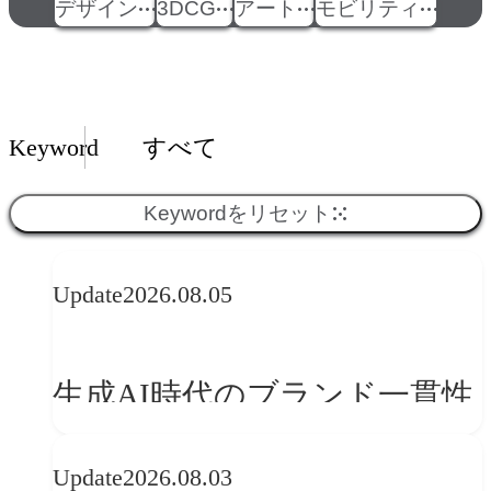
デザイン
3DCG
アート
モビリティ
Insights一覧
Keyword
すべて
Keywordをリセット
Update
2026.08.05
生成AI時代のブランド一貫性
とは？OFFF Barcelona 2026に
Update
2026.08.03