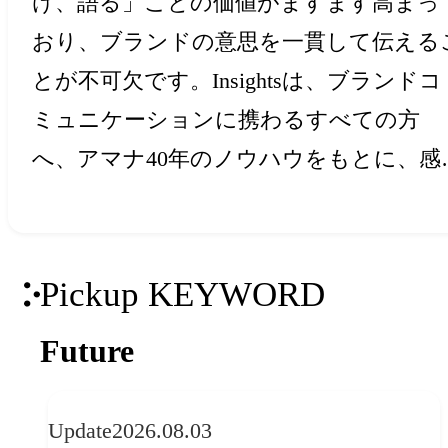
け、語る」ことの価値がますます高まっ
おり、ブランドの意思を一貫して伝える
とが不可欠です。Insightsは、ブランドコ
ミュニケーションに携わるすべての方
へ、アマナ40年のノウハウをもとに、感
と創造力を刺激するアイデア・ヒントを
届けします。
Pickup KEYWORD
Future
Update
2026.08.03