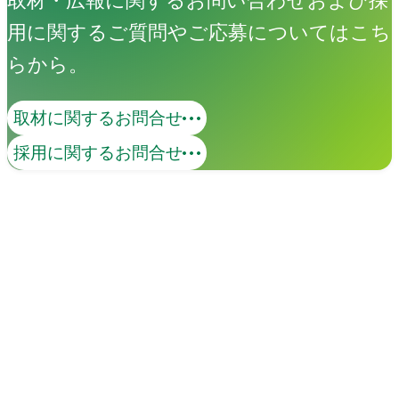
取材・広報に関するお問い合わせおよび採
用に関するご質問やご応募についてはこち
らから。
取材に関するお問合せ
採用に関するお問合せ
イベント
Events
View All Events
People
アマナに関わる人々
View All People