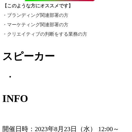
【このような方にオススメです】
・ブランディング関連部署の方
・マーケティング関連部署の方
沼倉 結菜
・クリエイティブの判断をする業務の方
株式会社アマナ／デ
スピーカー
ジタルメディアプラ
ンナー
INFO
開催日時
2023年8月23日（水） 12:00～