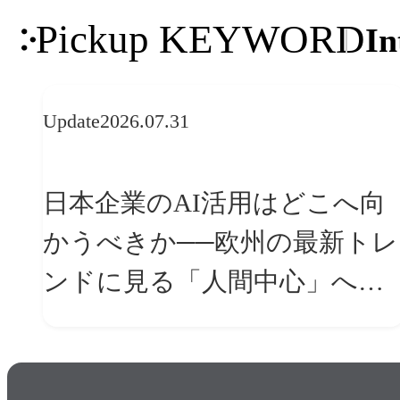
Pickup KEYWORD
In
Update
2026.07.31
日本企業のAI活用はどこへ向
かうべきか──欧州の最新トレ
ンドに見る「人間中心」への
転換