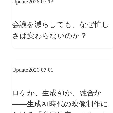
Update
2026.07.13
会議を減らしても、なぜ忙し
さは変わらないのか？
Update
2026.07.01
ロケか、生成AIか、融合か
——生成AI時代の映像制作に