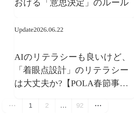
おける「意思決定」のルール
Update
2026.06.22
AIのリテラシーも良いけど、
「着眼点設計」のリテラシー
は大丈夫か?【POLA春節事例
に学ぶプランニング思考】
1
2
…
92