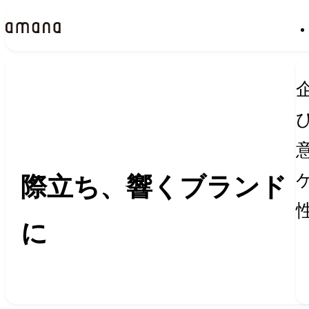
Insights
インサイト
際立ち、響くブランド
に