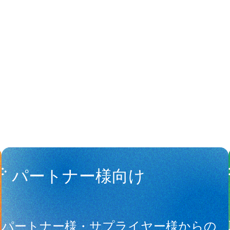
People
アマナに関
パートナー様向け
サ
パートナー様・サプライヤー様からの