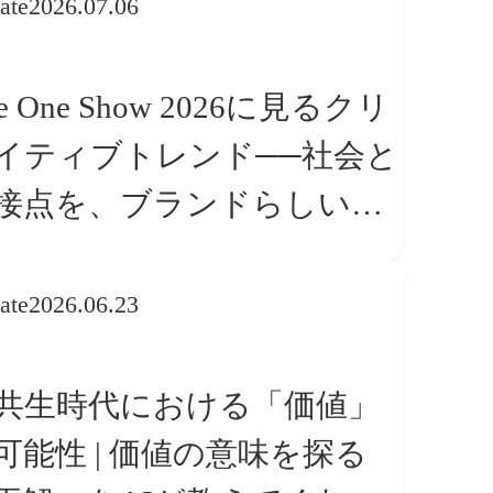
ate
2026.07.06
e One Show 2026に見るクリ
イティブトレンド──社会と
接点を、ブランドらしい
体験」へ変える
ate
2026.06.23
I共生時代における「価値」
可能性 | 価値の意味を探る