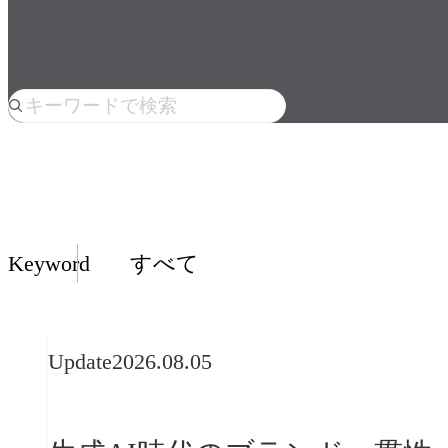
人気のkeyword
Insights一覧
Keyword
すべて
Update
2026.08.05