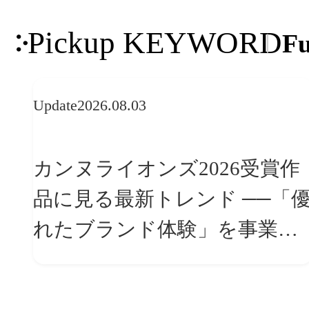
Pickup KEYWORD
Fu
Update
2026.08.03
カンヌライオンズ2026受賞作
品に見る最新トレンド ──「優
れたブランド体験」を事業と
組織へどう実装するか