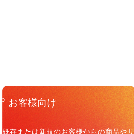
イベント
Events
View All Events
Get in Touch
お問い合わせ
お客様向け
既存または新規のお客様からの商品や