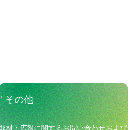
わる人々
View All People
その他
取材・広報に関するお問い合わせおよび