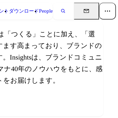
ント
ダウンロード
People
は「つくる」ことに加え、「選
すます高まっており、ブランドの
nsightsは、ブランドコミュニ
ナ40年のノウハウをもとに、感
トをお届けします。