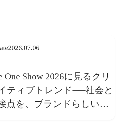
ate
2026.07.06
e One Show 2026に見るクリ
イティブトレンド──社会と
接点を、ブランドらしい
体験」へ変える