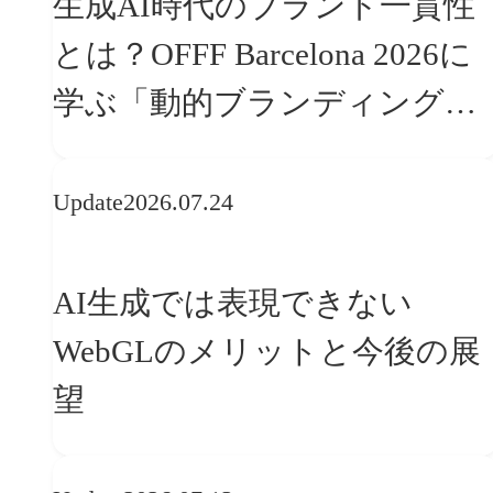
生成AI時代のブランド一貫性
とは？OFFF Barcelona 2026に
学ぶ「動的ブランディング」
の設計手法
Update
2026.07.24
AI生成では表現できない
WebGLのメリットと今後の展
望