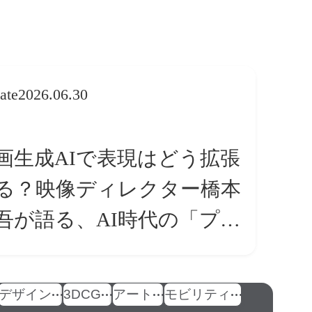
ate
2026.06.30
画生成AIで表現はどう拡張
る？映像ディレクター橋本
吾が語る、AI時代の「プロ
条件」
デザイン
3DCG
アート
モビリティ