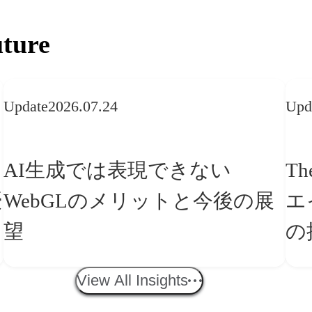
ture
Update
2026.07.24
Upd
AI生成では表現できない
Th
WebGLのメリットと今後の展
エ
望
の
「
View All Insights