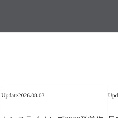
Update
2026.08.03
Upd