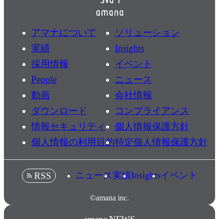
アマナについて
ソリューション
実績
Insights
採用情報
イベント
People
ニュース
動画
会社情報
ダウンロード
コンプライアンス
情報セキュリティ
個人情報保護方針
個人情報の利用目的
特定個人情報保護方針
ニュース
実績
Insights
イベント
RSS
©amana inc.