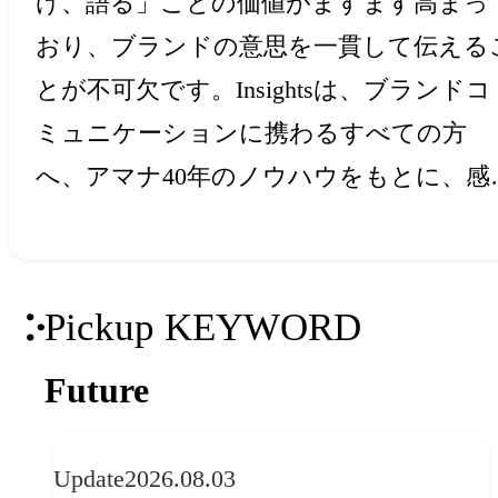
け、語る」ことの価値がますます高まっ
おり、ブランドの意思を一貫して伝える
とが不可欠です。Insightsは、ブランドコ
ミュニケーションに携わるすべての方
へ、アマナ40年のノウハウをもとに、感
と創造力を刺激するアイデア・ヒントを
届けします。
Pickup KEYWORD
Future
Update
2026.08.03