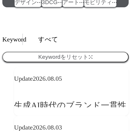
デザイン
3DCG
アート
モビリティ
Insights一覧
Keyword
すべて
Keywordをリセット
Update
2026.08.05
生成AI時代のブランド一貫性
とは？OFFF Barcelona 2026に
Update
2026.08.03