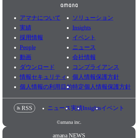
アマナについて
ソリューション
実績
Insights
採用情報
イベント
People
ニュース
動画
会社情報
ダウンロード
コンプライアンス
情報セキュリティ
個人情報保護方針
個人情報の利用目的
特定個人情報保護方針
ニュース
実績
Insights
イベント
RSS
©amana inc.
amana NEWS