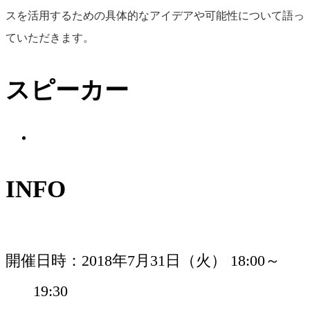
スを活用するための具体的なアイデアや可能性について語っ
泉山 塁威
ていただきます。
ソトノバ編集長／東
スピーカー
京大学先端科学技術
研究センター助教
INFO
開催日時
2018年7月31日（火） 18:00～
19:30