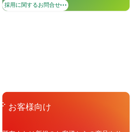
採用に関するお問合せ
イベント
Events
View All Events
People
アマナに関わる人々
View All People
Get in Touch
お問い合わせ
お客様向け