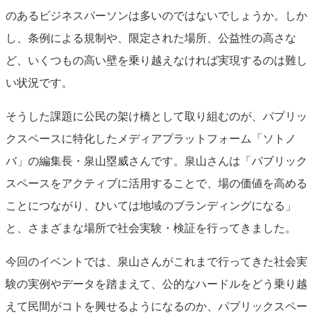
のあるビジネスパーソンは多いのではないでしょうか。しか
し、条例による規制や、限定された場所、公益性の高さな
ど、いくつもの高い壁を乗り越えなければ実現するのは難し
い状況です。
そうした課題に公民の架け橋として取り組むのが、パプリッ
クスペースに特化したメディアプラットフォーム「ソトノ
バ」の編集長・泉山塁威さんです。泉山さんは「パブリック
スペースをアクティブに活用することで、場の価値を高める
ことにつながり、ひいては地域のブランディングになる」
と、さまざまな場所で社会実験・検証を行ってきました。
今回のイベントでは、泉山さんがこれまで行ってきた社会実
験の実例やデータを踏まえて、公的なハードルをどう乗り越
えて民間がコトを興せるようになるのか、パブリックスペー