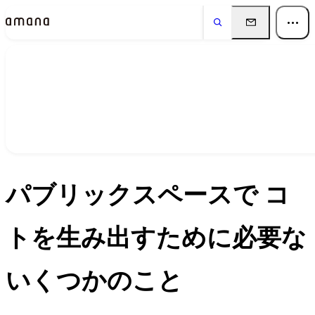
イベント
Events
パブリックスペースで コ
トを生み出すために必要な
いくつかのこと