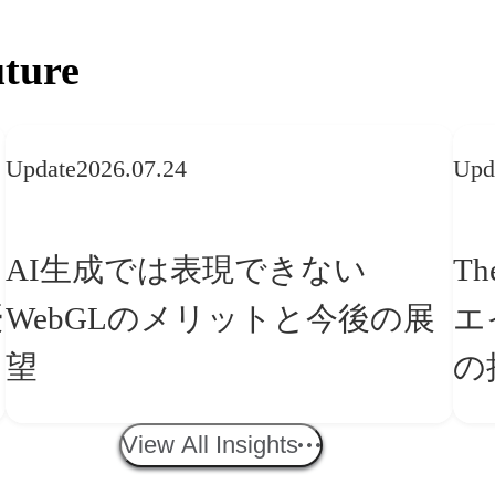
ture
Update
2026.07.24
Upd
AI生成では表現できない
Th
WebGLのメリットと今後の展
エ
望
の
「
View All Insights