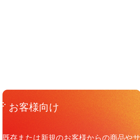
イベント
Events
View All Events
Get in Touch
お問い合わせ
お客様向け
既存または新規のお客様からの商品や