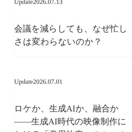
Update
2026.07.13
会議を減らしても、なぜ忙し
さは変わらないのか？
Update
2026.07.01
ロケか、生成AIか、融合か
——生成AI時代の映像制作に