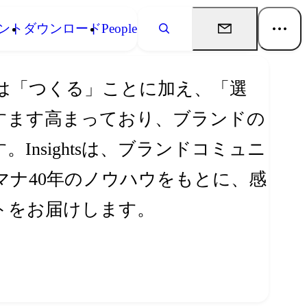
ント
ダウンロード
People
は「つくる」ことに加え、「選
すます高まっており、ブランドの
nsightsは、ブランドコミュニ
ナ40年のノウハウをもとに、感
トをお届けします。