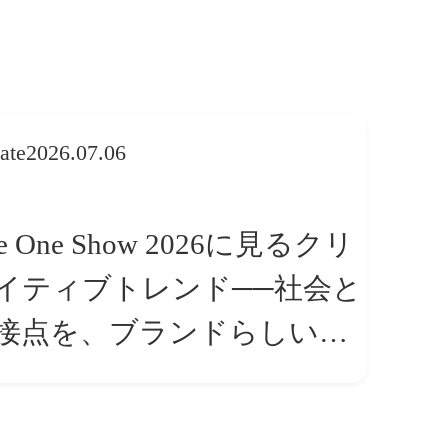
ate
2026.07.06
e One Show 2026に見るクリ
イティブトレンド──社会と
接点を、ブランドらしい
体験」へ変える