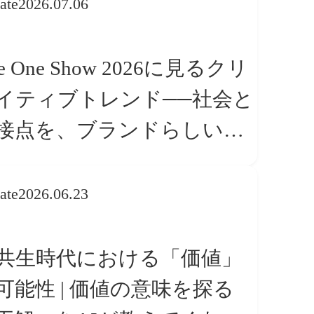
ate
2026.07.06
e One Show 2026に見るクリ
イティブトレンド──社会と
接点を、ブランドらしい
体験」へ変える
ate
2026.06.23
I共生時代における「価値」
可能性 | 価値の意味を探る