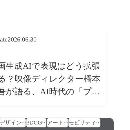
ate
2026.06.30
画生成AIで表現はどう拡張
る？映像ディレクター橋本
吾が語る、AI時代の「プロ
条件」
デザイン
3DCG
アート
モビリティ