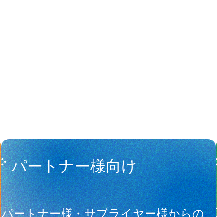
People
アマナに関
パートナー様向け
サ
パートナー様・サプライヤー様からの