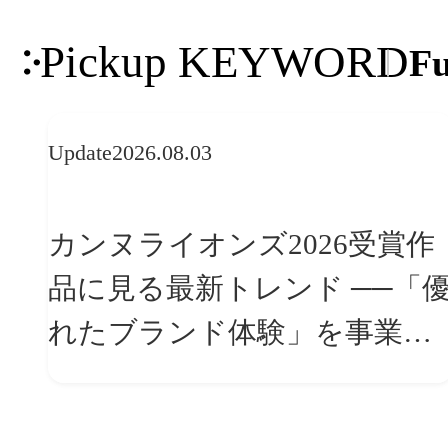
Pickup KEYWORD
Fu
Update
2026.08.03
カンヌライオンズ2026受賞作
品に見る最新トレンド ──「優
れたブランド体験」を事業と
組織へどう実装するか