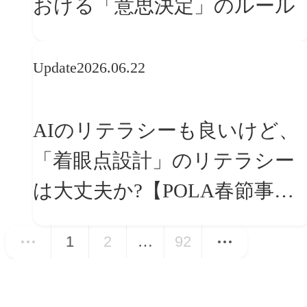
おける「意思決定」のルール
Update
2026.06.22
AIのリテラシーも良いけど、
「着眼点設計」のリテラシー
は大丈夫か?【POLA春節事例
に学ぶプランニング思考】
1
2
…
92