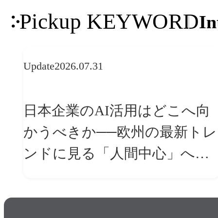
Pickup KEYWORD
In
Update
2026.07.31
日本企業のAI活用はどこへ向
かうべきか──欧州の最新トレ
ンドに見る「人間中心」への
転換