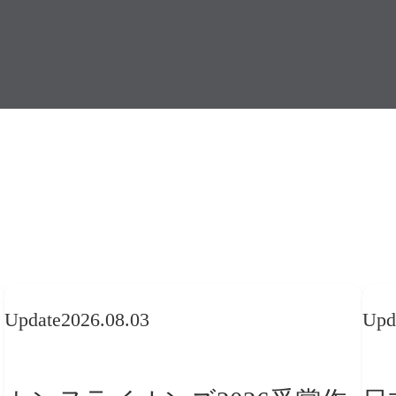
Update
2026.08.03
Upd