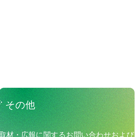
わる人々
View All People
その他
取材・広報に関するお問い合わせおよび