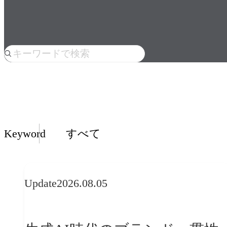
人気のkeyword
Insights一覧
Keyword
すべて
Update
2026.08.05