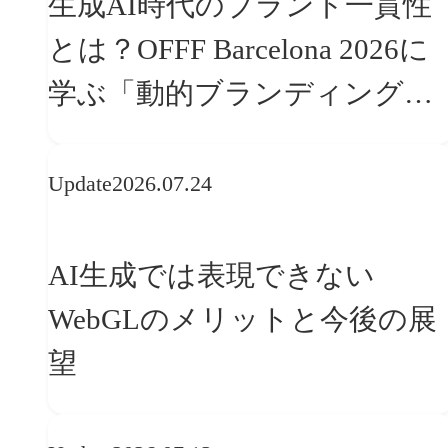
生成AI時代のブランド一貫性
とは？OFFF Barcelona 2026に
学ぶ「動的ブランディング」
の設計手法
Update
2026.07.24
AI生成では表現できない
WebGLのメリットと今後の展
望