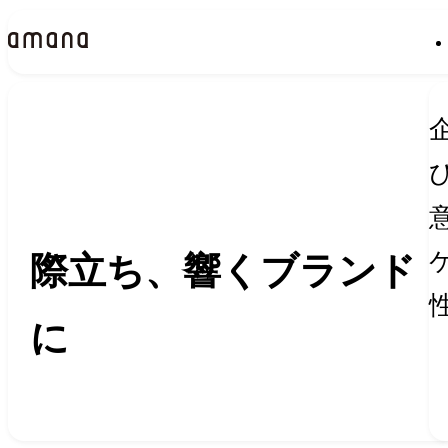
Insights
インサイト
際立ち、響くブランド
に