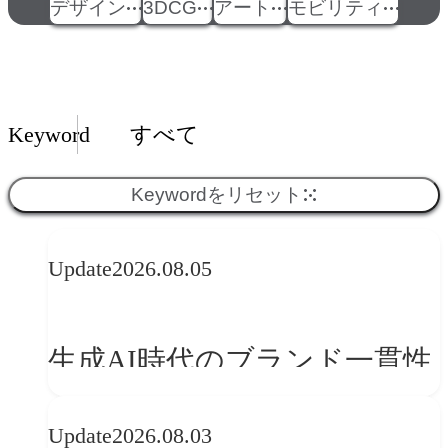
デザイン
3DCG
アート
モビリティ
Insights一覧
Keyword
すべて
Keywordをリセット
Update
2026.08.05
生成AI時代のブランド一貫性
とは？OFFF Barcelona 2026に
Update
2026.08.03