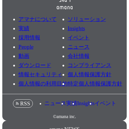
アマナについて
ソリューション
実績
Insights
採用情報
イベント
People
ニュース
動画
会社情報
ダウンロード
コンプライアンス
情報セキュリティ
個人情報保護方針
個人情報の利用目的
特定個人情報保護方針
ニュース
実績
Insights
イベント
RSS
©amana inc.