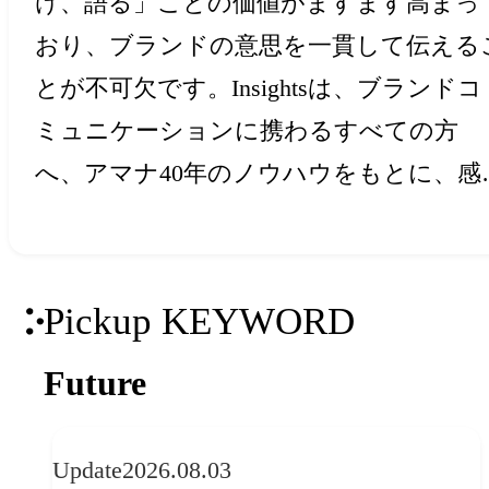
け、語る」ことの価値がますます高まっ
おり、ブランドの意思を一貫して伝える
とが不可欠です。Insightsは、ブランドコ
ミュニケーションに携わるすべての方
へ、アマナ40年のノウハウをもとに、感
と創造力を刺激するアイデア・ヒントを
届けします。
Pickup KEYWORD
Future
Update
2026.08.03