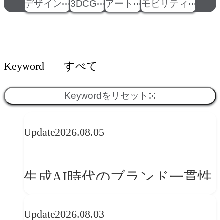
デザイン
3DCG
アート
モビリティ
Insights一覧
Keyword
すべて
Keywordをリセット
Update
2026.08.05
生成AI時代のブランド一貫性
とは？OFFF Barcelona 2026に
Update
2026.08.03