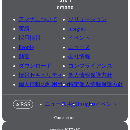
アマナについて
ソリューション
実績
Insights
採用情報
イベント
People
ニュース
動画
会社情報
ダウンロード
コンプライアンス
情報セキュリティ
個人情報保護方針
個人情報の利用目的
特定個人情報保護方針
ニュース
実績
Insights
イベント
RSS
©amana inc.