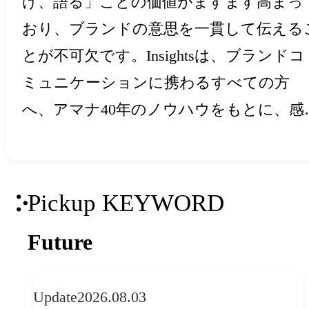
け、語る」ことの価値がますます高まっ
おり、ブランドの意思を一貫して伝える
とが不可欠です。Insightsは、ブランドコ
ミュニケーションに携わるすべての方
へ、アマナ40年のノウハウをもとに、感
と創造力を刺激するアイデア・ヒントを
届けします。
Pickup KEYWORD
Future
Update
2026.08.03