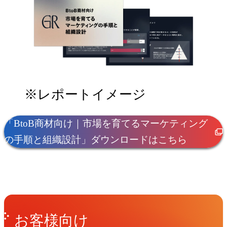
※レポートイメージ
「BtoB商材向け｜市場を育てるマーケティング
の手順と組織設計」ダウンロードはこちら
Get in Touch
お問い合わせ
お客様向け