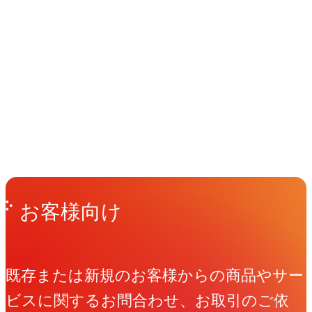
イベント
Events
View All Events
People
アマナに関わる人々
View All People
Get in Touch
お問い合わせ
お客様向け
既存または新規のお客様からの商品やサー
ビスに関するお問合わせ、お取引のご依