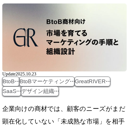
Update
2025.10.23
BtoB
BtoBマーケティング
GreatRIVER
SaaS
デザイン組織
企業向けの商材では、顧客のニーズがまだ
顕在化していない「未成熟な市場」を相手