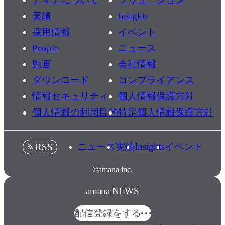
実績
Insights
採用情報
イベント
People
ニュース
動画
会社情報
ダウンロード
コンプライアンス
情報セキュリティ
個人情報保護方針
個人情報の利用目的
特定個人情報保護方針
ニュース
実績
Insights
イベント
RSS
©amana inc.
amana NEWS
配信登録をする