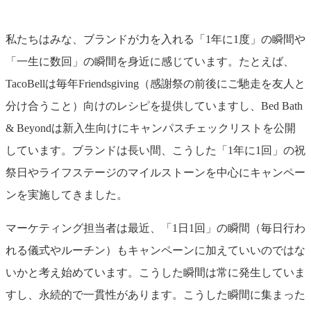
私たちはみな、ブランドが力を入れる「1年に1度」の瞬間や
「一生に数回」の瞬間を身近に感じています。たとえば、
TacoBellは毎年Friendsgiving（感謝祭の前後にご馳走を友人と
分け合うこと）向けのレシピを提供していますし、Bed Bath
& Beyondは新入生向けにキャンパスチェックリストを公開
しています。ブランドは長い間、こうした「1年に1回」の祝
祭日やライフステージのマイルストーンを中心にキャンペー
ンを実施してきました。
マーケティング担当者は最近、「1日1回」の瞬間（毎日行わ
れる儀式やルーチン）もキャンペーンに加えていいのではな
いかと考え始めています。こうした瞬間は常に発生していま
すし、永続的で一貫性があります。こうした瞬間に集まった