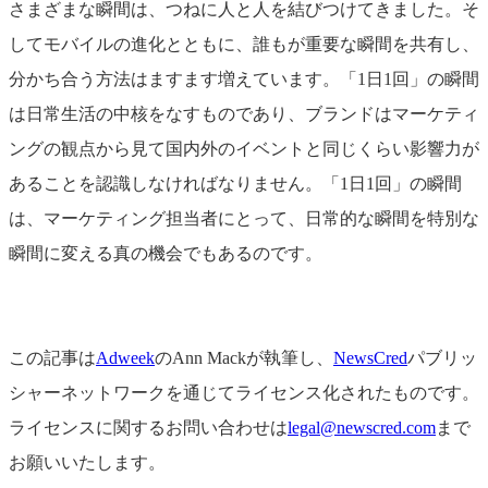
さまざまな瞬間は、つねに人と人を結びつけてきました。そ
してモバイルの進化とともに、誰もが重要な瞬間を共有し、
分かち合う方法はますます増えています。「1日1回」の瞬間
は日常生活の中核をなすものであり、ブランドはマーケティ
ングの観点から見て国内外のイベントと同じくらい影響力が
あることを認識しなければなりません。「1日1回」の瞬間
は、マーケティング担当者にとって、日常的な瞬間を特別な
瞬間に変える真の機会でもあるのです。
この記事は
Adweek
のAnn Mackが執筆し、
NewsCred
パブリッ
シャーネットワークを通じてライセンス化されたものです。
ライセンスに関するお問い合わせは
legal@newscred.com
まで
お願いいたします。