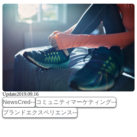
Update
2019.09.16
NewsCred
コミュニティマーケティング
ブランドエクスペリエンス