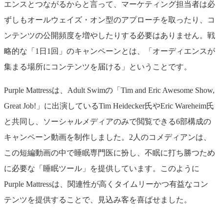
エンスとつながるからと言って、マーケティング担当者は必
ずしもオールウェイズ・オン型のアプローチを取ったり、コ
ンテンツの公開頻度を増やしたりする必要はありません。戦
略的な「1日1回」のキャンペーンとは、「オーディエンスが
集まる場所にコンテンツを届ける」ということです。
Purple Mattressは、Adult Swimの「Tim and Eric Awesome Show,
Great Job!」に出演しているTim Heidecker氏やEric Wareheim氏
と共同し、ソーシャルメディアのみで閲覧できる6部構成の
キャンペーン動画を制作しました。2人のコメディアンは、
この短編動画の中で睡眠専門医に扮し、不眠に打ち勝つため
に必要な「睡眠ツール」を提供しています。このように
Purple Mattressは、関連性が高くタイムリーかつ有益なコン
テンツを提供することで、見込み客を喜ばせました。