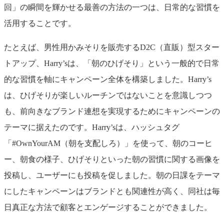
回」の瞬間を輝かせる最善の方法の一つは、日常的な習慣を
活用することです。
たとえば、男性用かみそりを販売するD2C（直販）型スター
トアップ、Harry’sは、「朝のひげそり」という一般的で日常
的な習慣を軸にキャンペーン全体を構築しました。Harry’s
は、ひげそりが楽しいルーチンではないことを意識しつつ
も、前向きなブランド連想を実現するためにキャンペーンの
テーマに据えたのです。Harry’sは、ハッシュタグ
「#OwnYourAM（朝を支配しろ）」を使って、朝のコーヒ
ー、朝食の様子、ひげそりといった朝の習慣に関する画像を
投稿し、ユーザーにも投稿を促しました。朝の日課をテーマ
にしたキャンペーンはブランドとも関連性が高く、同社は毎
日真正な方法で顧客とエンゲージすることができました。