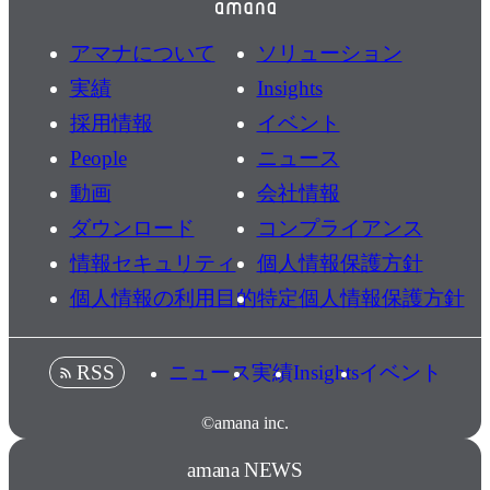
アマナについて
ソリューション
実績
Insights
採用情報
イベント
People
ニュース
動画
会社情報
ダウンロード
コンプライアンス
情報セキュリティ
個人情報保護方針
個人情報の利用目的
特定個人情報保護方針
ニュース
実績
Insights
イベント
RSS
©amana inc.
amana NEWS