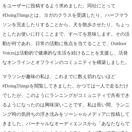
をユーザーに投稿するよう求めました。同社にとって
#DoingThingsとは、ヨガのクラスを受講したり、ハーフマラ
ソンを完走したりすることから、犬を散歩させたり、ちょっ
としたお使いに行くことまで、すべてを意味します。その活
動が何であれ、日常の活動に焦点を当てることで、Outdoor
Voicesは活動的で健康的な生活を続けることを支援し、活発
なオンラインとオフラインのコミュニティを構築しました。
マラソンが趣味の私は、これまでに数え切れないほど
#DoingThingsを閲覧してきました。かつては一人で走るだけ
でしたが、このようにランニングがコミュニティで共有でき
るようになったのは興味深いことです。私は長い間、ランニ
ング時の気持ちの浮き沈みをソーシャルメディアに投稿して
きました。バーチャルなオーディエンスから「あなたならで