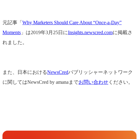
元記事「
Why Marketers Should Care About “Once-a-Day”
Moments
」は2019年3月25日に
Insights.newscred.com
に掲載さ
れました。
また、日本における
NewsCred
パブリッシャーネットワーク
に関してはNewsCred by amanaまで
お問い合わせ
ください。
Get in Touch
お問い合わせ