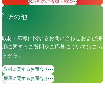
お取引のご依頼・相談
その他
取材・広報に関するお問い合わせおよび採
用に関するご質問やご応募についてはこち
らから。
取材に関するお問合せ
コンテンツマーケティング
採用に関するお問合せ
価値あるコンテンツで、ターゲットとの
継続的な接点を創出します。KGI・KPIの