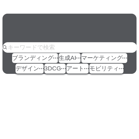
人気のkeyword
ブランディング
生成AI
マーケティング
デザイン
3DCG
アート
モビリティ
イベント
Events
View All Events
People
アマナに関わる人々
View All People