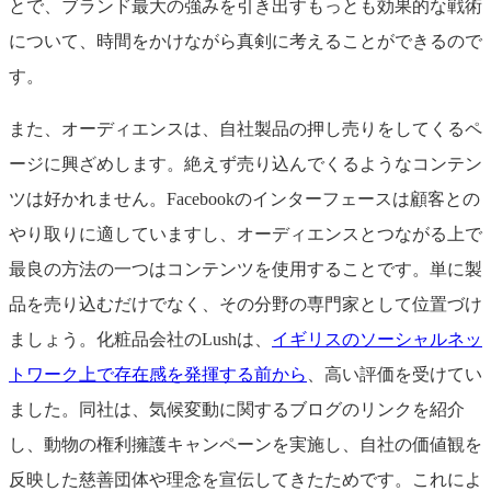
とで、ブランド最大の強みを引き出すもっとも効果的な戦術
について、時間をかけながら真剣に考えることができるので
す。
また、オーディエンスは、自社製品の押し売りをしてくるペ
ージに興ざめします。絶えず売り込んでくるようなコンテン
ツは好かれません。Facebookのインターフェースは顧客との
やり取りに適していますし、オーディエンスとつながる上で
最良の方法の一つはコンテンツを使用することです。単に製
品を売り込むだけでなく、その分野の専門家として位置づけ
ましょう。化粧品会社のLushは、
イギリスのソーシャルネッ
トワーク上で存在感を発揮する前から
、高い評価を受けてい
ました。同社は、気候変動に関するブログのリンクを紹介
し、動物の権利擁護キャンペーンを実施し、自社の価値観を
反映した慈善団体や理念を宣伝してきたためです。これによ