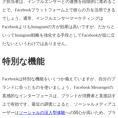
グ担当者は、インフルエンサーとの連携を段階的に進めるこ
とで、Facebookプラットフォーム上で彼らの力を活用できる
でしょう。通常、インフルエンサーマーケティングは
FacebookよりもInstagramの方が効果は高いですが、だからと
いってInstagram戦略を強化する手段としてFacebookが役に立
たないというわけではありません。
特別な機能
Facebookは特別な機能をいくつか備えていますが、自分のブ
ランドに合ったものを使いましょう。Facebook Messengerの
直感的なインターフェースは、ブランドが消費者と直接話す
上で有効です。最近の調査によると、ソーシャルメディアユ
ーザーは
ソーシャルの没入型体験
への関心が高いため、ブラ