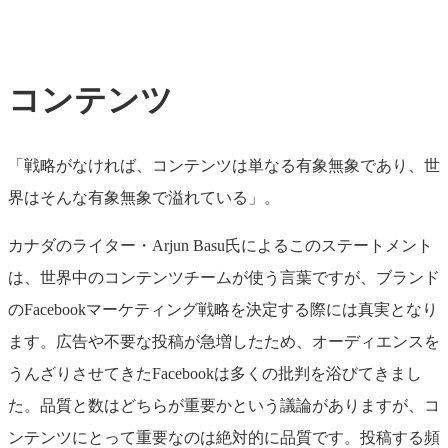
コンテンツ
「戦略がなければ、コンテンツは単なる有象無象であり、世
界はそんな有象無象で溢れている」。
カナダのライター・Arjun Basu氏によるこのステートメント
は、世界中のコンテンツチームが使う言葉ですが、ブランド
のFacebookマーケティング戦略を決定する際には真実となり
ます。広告や不要な投稿が急増したため、オーディエンスを
うんざりさせてきたFacebookは多くの批判を浴びてきまし
た。品質と数はどちらが重要かという議論がありますが、コ
ンテンツにとって重要なのは絶対的に品質です。投稿する頻