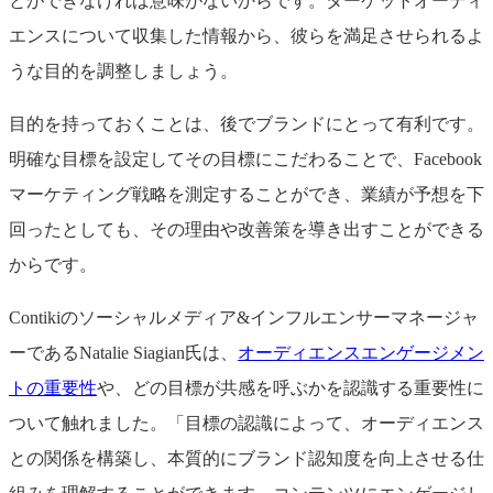
とができなければ意味がないからです。ターゲットオーディ
エンスについて収集した情報から、彼らを満足させられるよ
うな目的を調整しましょう。
目的を持っておくことは、後でブランドにとって有利です。
明確な目標を設定してその目標にこだわることで、Facebook
マーケティング戦略を測定することができ、業績が予想を下
回ったとしても、その理由や改善策を導き出すことができる
からです。
Contikiのソーシャルメディア&インフルエンサーマネージャ
ーであるNatalie Siagian氏は、
オーディエンスエンゲージメン
トの重要性
や、どの目標が共感を呼ぶかを認識する重要性に
ついて触れました。「目標の認識によって、オーディエンス
との関係を構築し、本質的にブランド認知度を向上させる仕