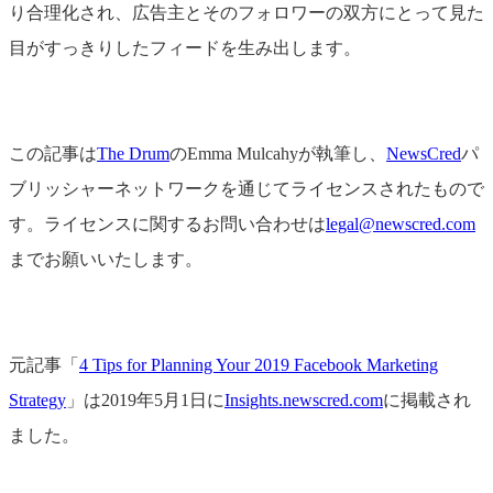
り合理化され、広告主とそのフォロワーの双方にとって見た
目がすっきりしたフィードを生み出します。
この記事は
The Drum
のEmma Mulcahyが執筆し、
NewsCred
パ
ブリッシャーネットワークを通じてライセンスされたもので
す。ライセンスに関するお問い合わせは
legal@newscred.com
までお願いいたします。
元記事「
4 Tips for Planning Your 2019 Facebook Marketing
Strategy
」は2019年5月1日に
Insights.newscred.com
に掲載され
ました。