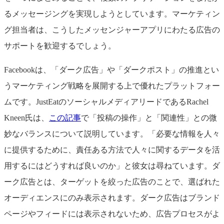
るメッセージングを実現しようとしています。マーケティン
グ担当者は、こうしたメッセンジャーアプリにわたる広告の
サポートを歓迎するでしょう。
Facebookは、「ダーク広告」や「ダークポスト」の推進とい
うマーケティング戦略を展開する上で優れたプラットフォー
ムです。JustEatのソーシャルメディアリードであるRachel
Kneen氏は、
この記事
で「投稿の操作」と「関連性」との微
妙なバランスについて説明しています。「必要な情報を人々
に提供するために、責任ある方法で人々に関するデータを活
用するにはどうすれば良いのか」と彼女は尋ねています。ダ
ーク広告とは、ターゲットを絞った広告のことで、選ばれた
オーディエンスにのみ表示されます。ダーク広告はブランド
ページやフィードには表示されないため、広告プロセスがよ