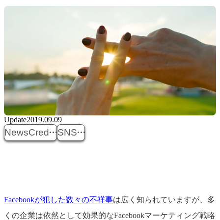
Update
2019.09.09
NewsCred
SNS
Facebookが犯した数々の不祥事
は広く知られていますが、多
くの企業は依然として効果的なFacebookマーケティング戦略