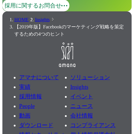
採用に関するお問合せ
HOME
Insights
【2019年版】Facebookのマーケティング戦略を策定
するための4つのヒント
アマナについて
ソリューション
実績
Insights
採用情報
イベント
People
ニュース
動画
会社情報
ダウンロード
コンプライアンス