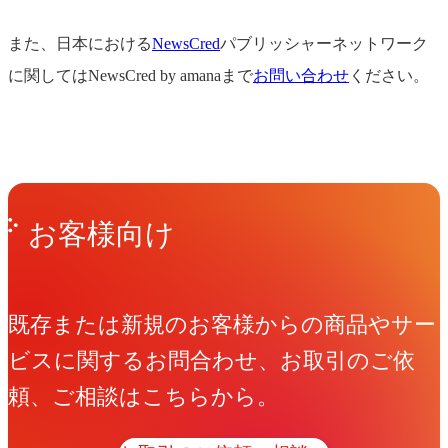
また、日本における
NewsCred
パブリッシャーネットワーク
に関してはNewsCred by amanaまで
お問い合わせ
ください。
Get in Touch
お問い合わせ
お客様向け
既存または新規のお客様からの商品やサー
ビスに関するお問合わせ、お取引のご依
頼、ご相談はこちらから。