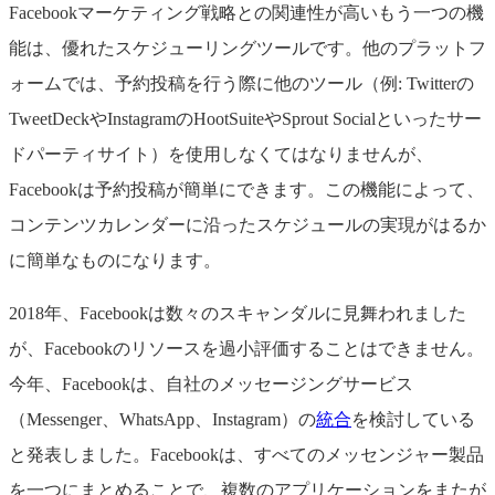
Facebookマーケティング戦略との関連性が高いもう一つの機
能は、優れたスケジューリングツールです。他のプラットフ
ォームでは、予約投稿を行う際に他のツール（例: Twitterの
TweetDeckやInstagramのHootSuiteやSprout Socialといったサー
ドパーティサイト）を使用しなくてはなりませんが、
Facebookは予約投稿が簡単にできます。この機能によって、
コンテンツカレンダーに沿ったスケジュールの実現がはるか
に簡単なものになります。
2018年、Facebookは数々のスキャンダルに見舞われました
が、Facebookのリソースを過小評価することはできません。
今年、Facebookは、自社のメッセージングサービス
（Messenger、WhatsApp、Instagram）の
統合
を検討している
と発表しました。Facebookは、すべてのメッセンジャー製品
を一つにまとめることで、複数のアプリケーションをまたが