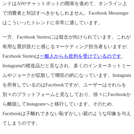
ンドはAIやチャットボットの開発を進めて、オンライン上
で消費者と対話すべきかもしれません。Facebook Messenger
はこういったトレンドに非常に適しています。
一方、Facebook Storiesには疑念が向けられています。これが
有用な選択肢だと感じるマーケティング担当者もいますが、
Facebook Storiesは
一般人からも批判を受けているのです
。
Instagramの模造品だと見なされ、多くのインターネットミー
ムやジョークが拡散して嘲笑の的になっています。Instagram
を所有しているのはFacebookですが、ユーザーはそれらを
別々のプラットフォームと見なしており、徐々にFacebookか
ら離脱してInstagramへと移行しています。そのため、
Facebookは子離れできない恥ずかしい親のような印象を与え
てしまうのです。