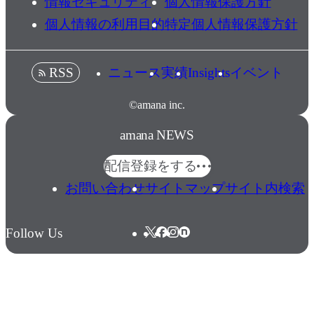
情報セキュリティ
個人情報保護方針
個人情報の利用目的
特定個人情報保護方針
ニュース
実績
Insights
イベント
RSS
©amana inc.
amana NEWS
配信登録をする
お問い合わせ
サイトマップ
サイト内検索
Follow Us