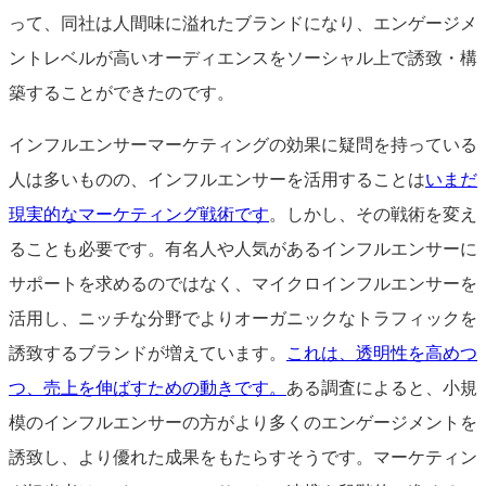
って、同社は人間味に溢れたブランドになり、エンゲージメ
ントレベルが高いオーディエンスをソーシャル上で誘致・構
築することができたのです。
インフルエンサーマーケティングの効果に疑問を持っている
人は多いものの、インフルエンサーを活用することは
いまだ
現実的なマーケティング戦術です
。しかし、その戦術を変え
ることも必要です。有名人や人気があるインフルエンサーに
サポートを求めるのではなく、マイクロインフルエンサーを
活用し、ニッチな分野でよりオーガニックなトラフィックを
誘致するブランドが増えています。
これは、透明性を高めつ
つ、売上を伸ばすための動きです。
ある調査によると、小規
模のインフルエンサーの方がより多くのエンゲージメントを
誘致し、より優れた成果をもたらすそうです。マーケティン