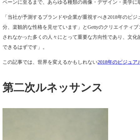
ペーンに至るまで、あらゆる種類の画像・デザイン・美学に
「当社が予測するブランドや企業が重視すべき2018年のビ
分、楽観的な性格を見せています」とGettyのクリエイティ
されなかった多くの人々にとって重要な方向性であり、文化
できるはずです」。
この記事では、世界を変えるかもしれない
2018年のビジュ
第二次ルネッサンス