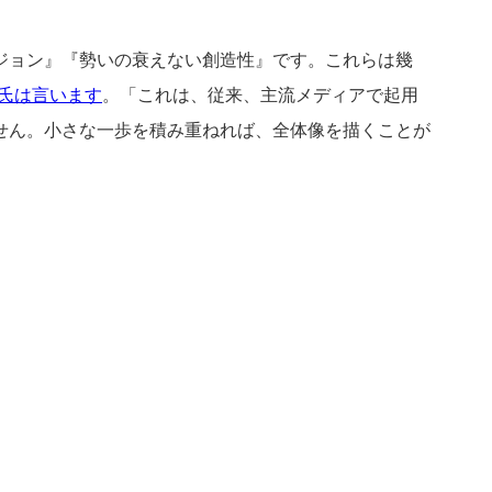
ビジョン』『勢いの衰えない創造性』です。これらは幾
ders氏は言います
。「これは、従来、主流メディアで起用
せん。小さな一歩を積み重ねれば、全体像を描くことが