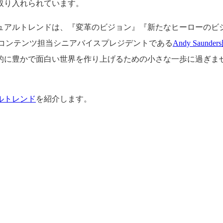
取り入れられています。
ジュアルトレンドは、『変革のビジョン』『新たなヒーローの
ブコンテンツ担当シニアバイスプレジデントである
Andy Saun
的に豊かで面白い世界を作り上げるための小さな一歩に過ぎま
アルトレンド
を紹介します。