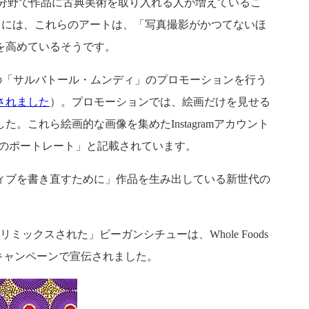
分野で作品に古典美術を取り入れる人が増えているこ
が言うには、これらのアートは、「写真撮影がかつてないほ
を高めているそうです。
の「サルバトール・ムンディ」のプロモーションを行う
札されました
）。プロモーションでは、絵画だけを見せる
れら絵画的な画像を集めたInstagramアカウント
のポートレート」と記載されています。
ィブを書き直すために」作品を生み出している新世代の
クスされた」ビーガンシチューは、Whole Foods
キャンペーンで宣伝されました。