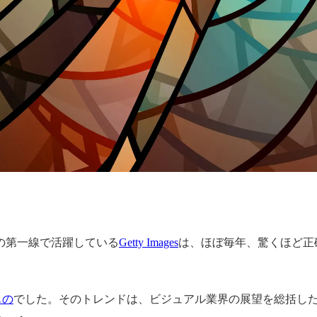
の第一線で活躍している
Getty Images
は、ほぼ毎年、驚くほど正
もの
でした。そのトレンドは、ビジュアル業界の展望を総括し