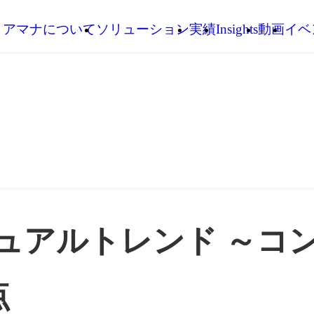
アマナについて
ソリューション
実績
Insights
動画
イベ
ビジュアルトレンド ～
点