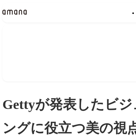
Insights
インサイト
Gettyが発表した
ングに役立つ美の視