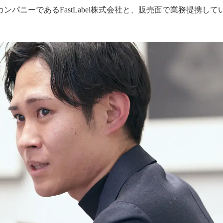
パニーであるFastLabel株式会社と、販売面で業務提携し