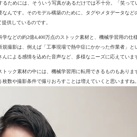
にするためには、そういう写真があるだけでは不十分。「笑って
要なんです。そのモデル構築のために、タグやメタデータなど
して提供しているのです。
学などの約2億4,400万点のストック素材と、機械学習用の
新規撮影は、例えば「工事現場で熱中症にかかった作業者」と
さんによる感情を込めた音声など、多様なニーズに応えていま
ストック素材の中には、機械学習用に転用できるものもあります
う枚数や撮影条件で撮りおろすことは増えていくと思いますね