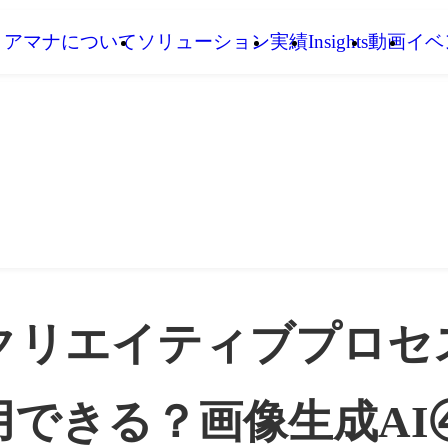
アマナについて
ソリューション
実績
Insights
動画
イベ
をクリエイティブプロセ
できる？画像生成AI