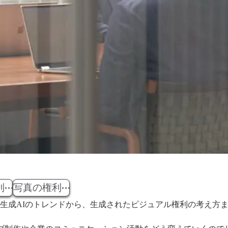
利
写真の権利
生成AIのトレンドから、生成されたビジュアル権利の考え方