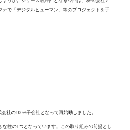
しょうか。シリーズ最終回となる今回は、株式会社ア
マナで「デジタルヒューマン」等のプロジェクトを手
k株式会社の100%子会社となって再始動しました。
きな柱の1つとなっています。この取り組みの前提とし