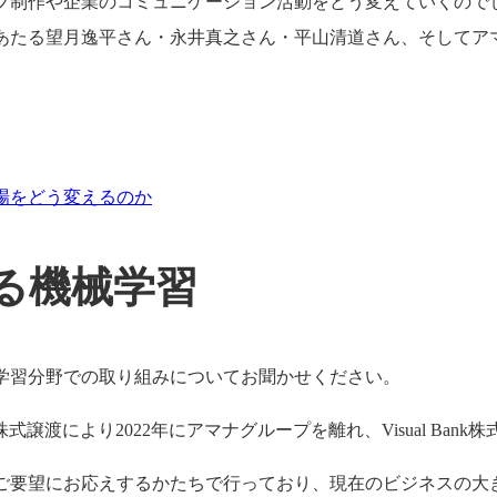
ィブ制作や企業のコミュニケーション活動をどう変えていくので
にあたる望月逸平さん・永井真之さん・平山清道さん、そしてア
場をどう変えるのか
る機械学習
学習分野での取り組みについてお聞かせください。
式譲渡により2022年にアマナグループを離れ、Visual Ban
のご要望にお応えするかたちで行っており、現在のビジネスの大