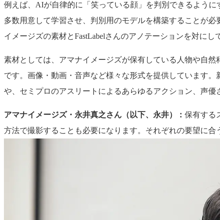
例えば、AIが自律的に「笑っている顔」を判別できるよう
多数用意して学習させ、判別用のモデルを構築することが必
イメージズの素材とFastLabelさんのアノテーションを対に
素材としては、アマナイメージズが保有している人物や自然科
です。画像・動画・音声など様々な形式を提供しています。
や、セミプロのアスリートによるあらゆるアクション、声優
アマナイメージズ・永井真之さん（以下、永井）：
保有する
方法で撮影することも必要になります。それぞれの要望に合