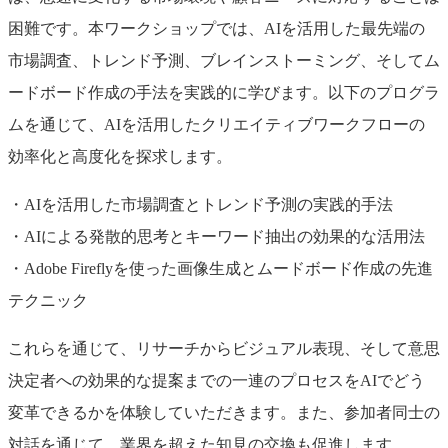
困難です。本ワークショップでは、AIを活用した最先端の
市場調査、トレンド予測、ブレインストーミング、そしてム
ードボード作成の手法を実践的に学びます。以下のプログラ
ムを通じて、AIを活用したクリエイティブワークフローの
効率化と高度化を探求します。
・AIを活用した市場調査とトレンド予測の実践的手法
・AIによる発散的思考とキーワード抽出の効果的な活用法
・Adobe Fireflyを使った画像生成とムードボード作成の先進
テクニック
これらを通じて、リサーチからビジュアル表現、そして意思
決定者への効果的な提案までの一連のプロセスをAIでどう
変革できるかを体験していただきます。また、参加者同士の
対話を通じて、業界を超えた知見の交換も促進します。