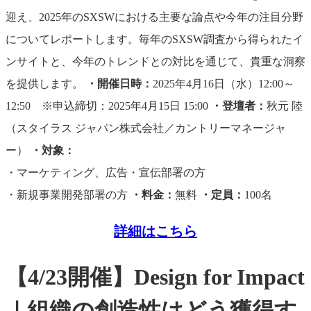
迎え、2025年のSXSWにおける主要な論点や今年の注目分野
についてレポートします。毎年のSXSW調査から得られたイ
ンサイトと、今年のトレンドとの対比を通じて、貴重な洞察
を提供します。
・開催日時：
2025年4月16日（水）12:00～
12:50 ※申込締切：2025年4月15日 15:00
・登壇者：
秋元 陸
（スタイラス ジャパン株式会社／カントリーマネージャ
ー）
・対象：
・マーケティング、広告・宣伝部署の方
・新規事業開発部署の方
・料金：
無料
・定員：
100名
詳細はこちら
【4/23開催】Design for Impact
｜組織の創造性はどう獲得す