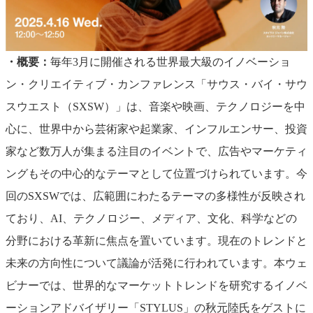
・概要：
毎年3月に開催される世界最大級のイノベーショ
ン・クリエイティブ・カンファレンス「サウス・バイ・サウ
スウエスト（SXSW）」は、音楽や映画、テクノロジーを中
心に、世界中から芸術家や起業家、インフルエンサー、投資
家など数万人が集まる注目のイベントで、広告やマーケティ
ングもその中心的なテーマとして位置づけられています。今
回のSXSWでは、広範囲にわたるテーマの多様性が反映され
ており、AI、テクノロジー、メディア、文化、科学などの
分野における革新に焦点を置いています。現在のトレンドと
未来の方向性について議論が活発に行われています。本ウェ
ビナーでは、世界的なマーケットトレンドを研究するイノベ
ーションアドバイザリー「STYLUS」の秋元陸氏をゲストに