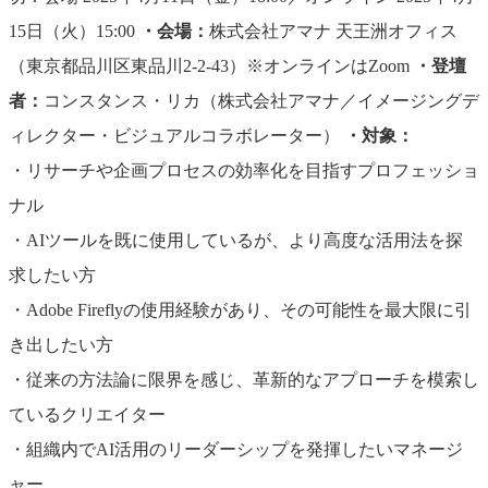
15日（火）15:00
・会場：
株式会社アマナ 天王洲オフィス
（東京都品川区東品川2-2-43）※オンラインはZoom
・登壇
者：
コンスタンス・リカ（株式会社アマナ／イメージングデ
ィレクター・ビジュアルコラボレーター）
・対象：
・リサーチや企画プロセスの効率化を目指すプロフェッショ
ナル
・AIツールを既に使用しているが、より高度な活用法を探
求したい方
・Adobe Fireflyの使用経験があり、その可能性を最大限に引
き出したい方
・従来の方法論に限界を感じ、革新的なアプローチを模索し
ているクリエイター
・組織内でAI活用のリーダーシップを発揮したいマネージ
ャー