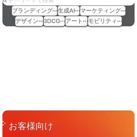
ブランディング
生成AI
マーケティング
デザイン
3DCG
アート
モビリティ
イベント
Events
View All Events
People
アマナに関わる人々
View All People
Get in Touch
お問い合わせ
お客様向け