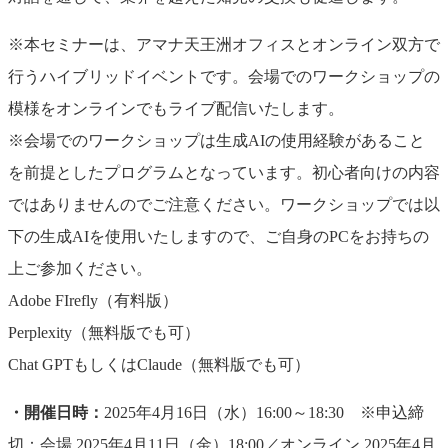
※本セミナーは、アマナ天王洲オフィスとオンライン双方で
行うハイブリッドイベントです。会場でのワークショップの
模様をオンラインでもライブ配信いたします。
※会場でのワークショップは生成AIの使用経験があること
を前提としたプログラムとなっています。初心者向けの内容
ではありませんのでご注意ください。ワークショップでは以
下の生成AIを使用いたしますので、ご自身のPCをお持ちの
上ご参加ください。
Adobe FIrefly（有料版）
Perplexity（無料版でも可）
Chat GPTもしくはClaude（無料版でも可）
・開催日時：
2025年4月16日（水）16:00～18:30 ※申込締
切：会場 2025年4月11日（金）18:00／オンライン 2025年4月