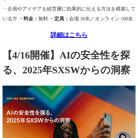
・企画やアイデアを経営層に効果的に伝える方法を模索して
いる方
・料金：
無料
・定員：
会場 30名／オンライン 100名
詳細はこちら
【4/16開催】AIの安全性を探
る、2025年SXSWからの洞察