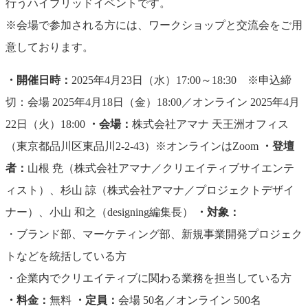
行うハイブリッドイベントです。
※会場で参加される方には、ワークショップと交流会をご用
意しております。
・開催日時：
2025年4月23日（水）17:00～18:30 ※申込締
切：会場 2025年4月18日（金）18:00／オンライン 2025年4月
22日（火）18:00
・会場：
株式会社アマナ 天王洲オフィス
（東京都品川区東品川2-2-43）※オンラインはZoom
・登壇
者：
山根 尭（株式会社アマナ／クリエイティブサイエンテ
ィスト）、杉山 諒（株式会社アマナ／プロジェクトデザイ
ナー）、小山 和之（designing編集長）
・対象：
・ブランド部、マーケティング部、新規事業開発プロジェク
トなどを統括している方
・企業内でクリエイティブに関わる業務を担当している方
・料金：
無料
・定員：
会場 50名／オンライン 500名