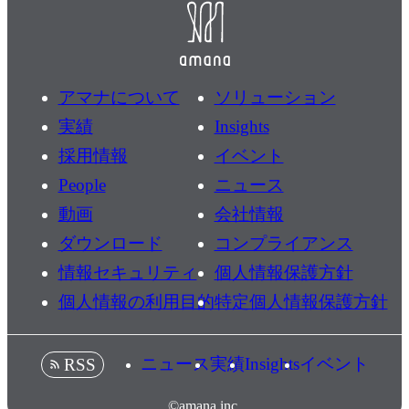
アマナについて
ソリューション
実績
Insights
採用情報
イベント
People
ニュース
動画
会社情報
ダウンロード
コンプライアンス
情報セキュリティ
個人情報保護方針
個人情報の利用目的
特定個人情報保護方針
ニュース
実績
Insights
イベント
RSS
©amana inc.