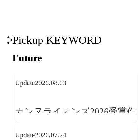
Pickup KEYWORD
Future
Update
2026.08.03
カンヌライオンズ2026受賞作
品に見る最新トレンド
Update
2026.07.24
──「優れたブランド体験」