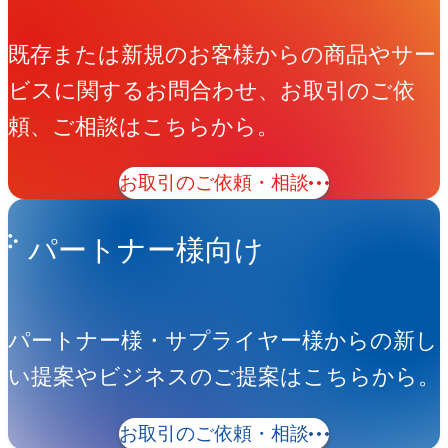
既存または新規のお客様からの商品やサー
ビスに関するお問合わせ、お取引のご依
頼、ご相談はこちらから。
お取引のご依頼・相談
パートナー様向け
パートナー様・サプライヤー様からの新し
い提案やビジネスのご提案はこちらから。
お取引のご依頼・相談