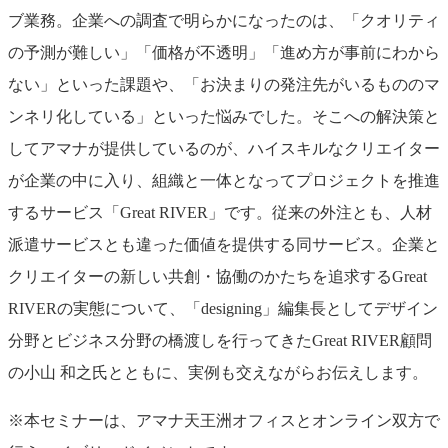
ブ業務。企業への調査で明らかになったのは、「クオリティ
の予測が難しい」「価格が不透明」「進め方が事前にわから
ない」といった課題や、「お決まりの発注先がいるもののマ
ンネリ化している」といった悩みでした。そこへの解決策と
してアマナが提供しているのが、ハイスキルなクリエイター
が企業の中に入り、組織と一体となってプロジェクトを推進
するサービス「Great RIVER」です。従来の外注とも、人材
派遣サービスとも違った価値を提供する同サービス。企業と
クリエイターの新しい共創・協働のかたちを追求するGreat
RIVERの実態について、「designing」編集長としてデザイン
分野とビジネス分野の橋渡しを行ってきたGreat RIVER顧問
の小山 和之氏とともに、実例も交えながらお伝えします。
※本セミナーは、アマナ天王洲オフィスとオンライン双方で