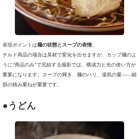
表現ポイントは
麺の状態とスープの表情
。
チルド商品の場合は具材で変化を出せますが、カップ麺のよ
うに“商品のみ”で完結する撮影では、構成力と光の使い方が
重要になります。スープの輝き、麺のハリ、湯気の量――細
部の積み重ねが重要です。
●うどん