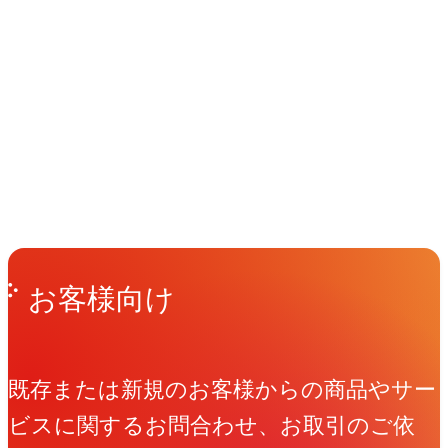
イベント
Events
View All Events
People
アマナに関わる人々
View All People
Get in Touch
お問い合わせ
お客様向け
既存または新規のお客様からの商品やサー
ビスに関するお問合わせ、お取引のご依