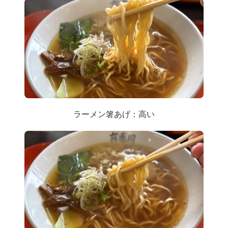
ラーメン箸あげ：高い