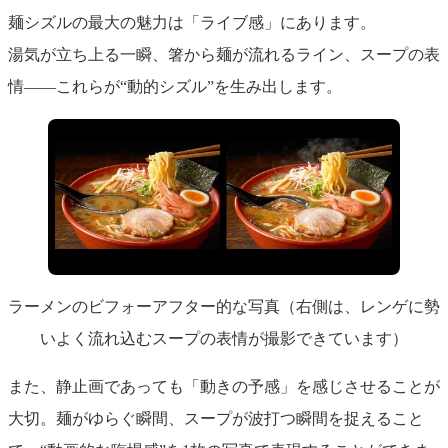
麺シズルの最大の魅力は「ライブ感」にあります。
湯気が立ち上る一瞬、箸から麺が流れるライン、スープの表
情――これらが“動的シズル”を生み出します。
ラーメンのビフォーアフター的な写真（右側は、レンゲに勢
いよく流れ込むスープの表情が撮影できています）
また、静止画であっても「動きの予感」を感じさせることが
大切。麺がゆらぐ瞬間、スープが波打つ瞬間を捉えること