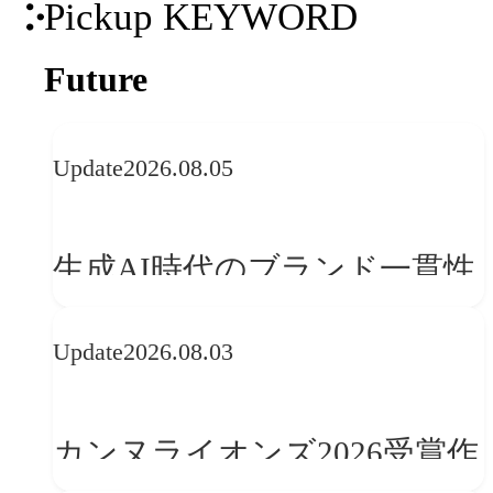
Pickup KEYWORD
Future
Update
2026.08.05
生成AI時代のブランド一貫性
とは？OFFF Barcelona 2026に
Update
2026.08.03
学ぶ「動的ブランディング」
の設計手法
カンヌライオンズ2026受賞作