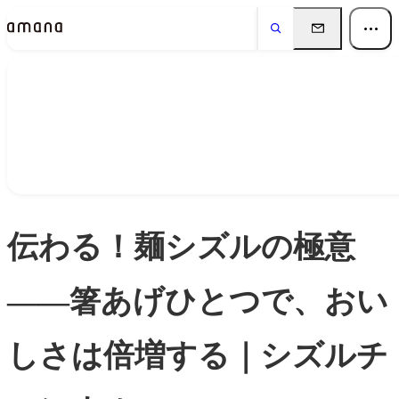
Insights
インサイト
伝わる！麺シズルの極意
――箸あげひとつで、おい
しさは倍増する｜シズルチ