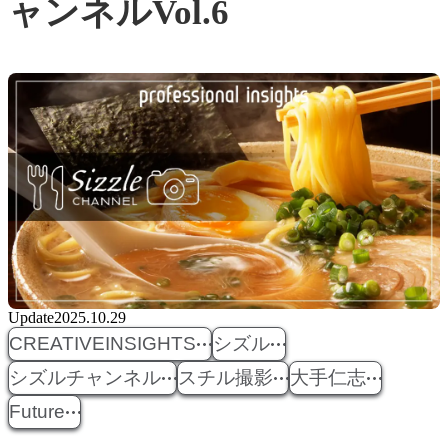
ャンネルVol.6
Update
2025.10.29
CREATIVEINSIGHTS
シズル
シズルチャンネル
スチル撮影
大手仁志
Future