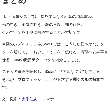
まとめ
“伝わる麺シズル”は、偶然ではなく計算の積み重ね。
光の向き、湯気の動き、箸の角度、麺の質感。
そのすべてを丁寧に観察することが大切です。
今回のシズルチャンネルvol.6では、こうした細やかなテクニ
ックを通して、「おいしそう」を「伝わる」表現へと昇華さ
せるamanaの撮影テクニックを紹介しました。
見る人の食欲を喚起し、商品に“リアルな温度”を与える――
それが、プロフェッショナルが追求する
麺シズルの極意
で
す。
文・撮影：
大手仁志
（アマナ）