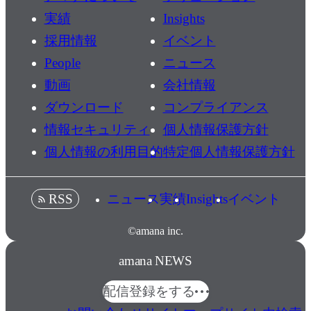
実績
Insights
採用情報
イベント
People
ニュース
動画
会社情報
ダウンロード
コンプライアンス
情報セキュリティ
個人情報保護方針
個人情報の利用目的
特定個人情報保護方針
ニュース
実績
Insights
イベント
RSS
©amana inc.
amana NEWS
配信登録をする