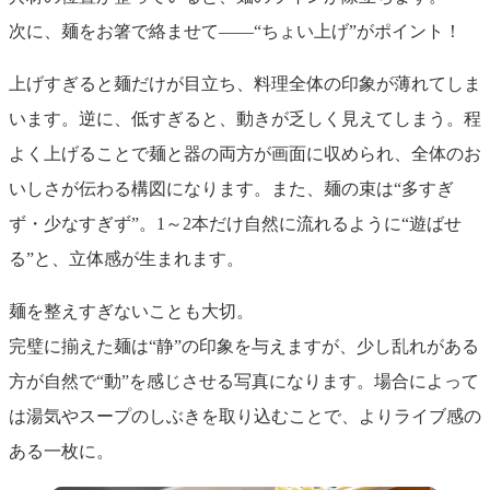
次に、麺をお箸で絡ませて――“ちょい上げ”がポイント！
上げすぎると麺だけが目立ち、料理全体の印象が薄れてしま
います。逆に、低すぎると、動きが乏しく見えてしまう。程
よく上げることで麺と器の両方が画面に収められ、全体のお
いしさが伝わる構図になります。また、麺の束は“多すぎ
ず・少なすぎず”。1～2本だけ自然に流れるように“遊ばせ
る”と、立体感が生まれます。
麺を整えすぎないことも大切。
完璧に揃えた麺は“静”の印象を与えますが、少し乱れがある
方が自然で“動”を感じさせる写真になります。場合によって
は湯気やスープのしぶきを取り込むことで、よりライブ感の
ある一枚に。