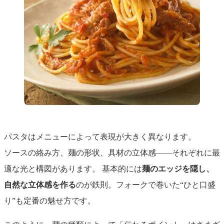
パスタはメニューによって表現が大きく異なります。
ソースの絡み方、麺の形状、具材の立体感――それぞれに最
適な光と構図があります。 基本的には
麺のエッジを隠し、
自然な立体感を作る
のが鉄則。フォークで巻いた“ひと口盛
り”も定番の魅せ方です。