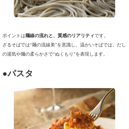
ポイントは
麺線の流れと、質感のリアリティ
です。
ざるそばでは“麺の流線美”を意識し、温かいそばでは、だし
の湯気や麺の柔らかさで“ぬくもり”を表現します。
●パスタ