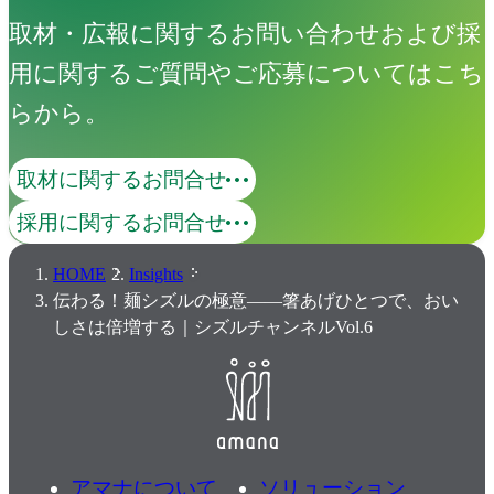
取材・広報に関するお問い合わせおよび採
用に関するご質問やご応募についてはこち
らから。
取材に関するお問合せ
採用に関するお問合せ
HOME
Insights
伝わる！麺シズルの極意――箸あげひとつで、おい
しさは倍増する｜シズルチャンネルVol.6
アマナについて
ソリューション