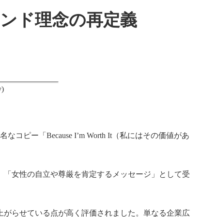
ht』──ブランド理念の再定義
y)
ー「Because I’m Worth It（私にはその価値があ
。「女性の自立や尊厳を肯定するメッセージ」として受
上がらせている点が高く評価されました。単なる企業広