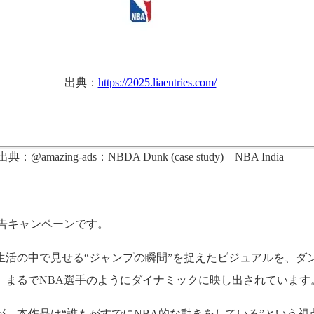
出典：
https://2025.liaentries.com/
出典：@amazing-ads：NBDA Dunk (case study) – NBA India
告キャンペーンです。
生活の中で見せる“ジャンプの瞬間”を捉えたビジュアルを、ダ
、まるでNBA選手のようにダイナミックに映し出されています
、本作品は“誰もがすでにNBA的な動きをしている”という