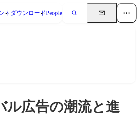
ント
ダウンロード
People
ーバル広告の潮流と進