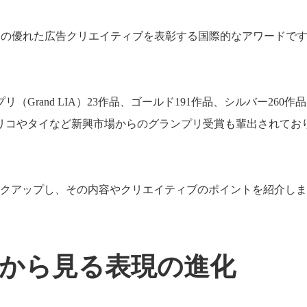
wards）は、世界中の優れた広告クリエイティブを表彰する国際的なア
。
リ（Grand LIA）23作品、ゴールド191作品、シルバー26
リコやタイなど新興市場からのグランプリ受賞も輩出されてお
ピックアップし、その内容やクリエイティブのポイントを紹介し
5選から見る表現の進化