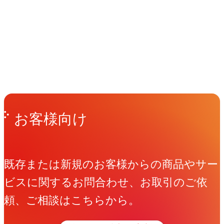
イベント
Events
View All Events
People
アマナに関わる人々
View All People
Get in Touch
お問い合わせ
お客様向け
既存または新規のお客様からの商品やサー
ビスに関するお問合わせ、お取引のご依
頼、ご相談はこちらから。