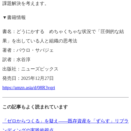
課題解決を考えます。
▼書籍情報
書名：どうにかする めちゃくちゃな状況で「圧倒的な結
果」を出している人と組織の思考法
著者：パウロ・サバジェ
訳者：水谷淳
出版社：ニューズピックス
発売日：2025年12月27日
https://amzn.asia/d/08R3vqri
この記事もよく読まれています
「ゼロからつくる」を疑え——既存資産を「ずらす」リブラ
ンディングの実践的視点