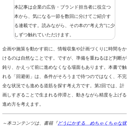
本記事は企業の広告・ブランド担当者に役立つ
本から、気になる一節を数回に分けてご紹介す
る連載です。読みながら、その本の“考え方”に少
しずつ触れていただけます。
企画や施策を動かす前に、情報収集や計画づくりに時間をか
けるのは自然なことです。ですが、準備を重ねるほど判断が
鈍り、かえって前に進めなくなる場面もあります。本書で触
れる「回避術」は、条件がそろうまで待つのではなく、不完
全な状況でも進める道筋を探す考え方です。第2回では、計
画しすぎることで生まれる停滞と、動きながら精度を上げる
進め方を考えます。
～本コンテンツは、書籍『
どうにかする めちゃくちゃな状