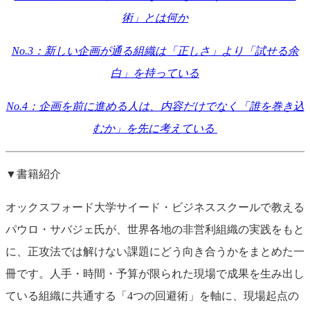
術」とは何か
No.3：新しい企画が通る組織は「正しさ」より「試せる余
白」を持っている
No.4：企画を前に進める人は、内容だけでなく「誰を巻き込
むか」を先に考えている
▼書籍紹介
オックスフォード大学サイード・ビジネススクールで教える
パウロ・サバジェ氏が、世界各地の非営利組織の実践をもと
に、正攻法では解けない課題にどう向き合うかをまとめた一
冊です。人手・時間・予算が限られた現場で成果を生み出し
ている組織に共通する「4つの回避術」を軸に、現場起点の