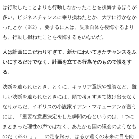
は行動したことよりも行動しなかったことを後悔するほうが
多い。ビジネスチャンスに乗り損ねたとか、大学に行かなか
ったとか（※2）。要するに人は、失敗自体を後悔するより
も、行動し損ねたことを後悔するものなのだ。
人は計画にこだわりすぎて、新たにわいてきたチャンスをふ
いにするだけでなく、計画を立てる行為そのもので損をす
る。
決断を迫られたとき、とくに、キャリア選択や投資など、難
しい決断を迫られたときには、頭で考えすぎて抜け出せなく
なりがちだ。イギリスの小説家イアン・マキューアンが言う
には、「重要な意思決定をした瞬間の心というのは、1つに
まとまった理性の声ではなく、あたかも国の議会のようなも
のだ（※3）」。二の足を踏み、はるか遠くの未来に目を向