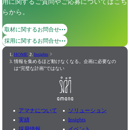
用に関するご質問やご応募についてはこち
らから。
取材に関するお問合せ
採用に関するお問合せ
HOME
Insights
情報を集めるほど動けなくなる。企画に必要なの
は“完璧な計画”ではない
アマナについて
ソリューション
実績
Insights
採用情報
イベント