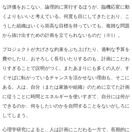
な評価をおこない、論理的に実行するほうが、臨機応変に動
くよりもいいと考えている。何度も目にしてきたとおり、こ
うした組織はいくら崇高な目標を持っていても、複雑な問題
から抜け出すための計画を立てられないものだ（※1）。
プロジェクトが大げさな約束をぶち上げたり、過剰な予算を
費やしたり、おそろしく長引いたりするのも、計画にこだわ
りすぎることで説明がつく。またあまりにも多くの人が、す
ぐそばに転がっているチャンスを活かせない理由も、そこに
ある。人は、自分（または家族や組織）のために立てた計画
に従うことに時間とエネルギーを使いすぎて、自分には何が
できるのか、何をしたいのかを自問することをないがしろに
してしまう。
心理学研究によると、人は計画にこだわる一方で、長期的に