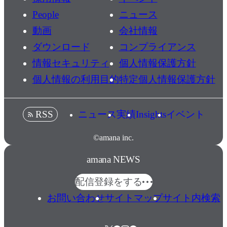
People
ニュース
動画
会社情報
ダウンロード
コンプライアンス
情報セキュリティ
個人情報保護方針
個人情報の利用目的
特定個人情報保護方針
ニュース
実績
Insights
イベント
RSS
©amana inc.
amana NEWS
配信登録をする
お問い合わせ
サイトマップ
サイト内検索