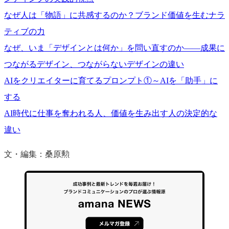
なぜ人は「物語」に共感するのか？ブランド価値を生むナラ
ティブの力
なぜ、いま「デザインとは何か」を問い直すのか——成果に
つながるデザイン、つながらないデザインの違い
AIをクリエイターに育てるプロンプト①～AIを「助手」に
する
AI時代に仕事を奪われる人、価値を生み出す人の決定的な
違い
文・編集：桑原勲