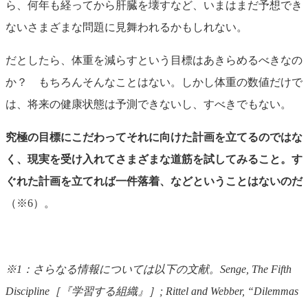
ら、何年も経ってから肝臓を壊すなど、いまはまだ予想でき
ないさまざまな問題に見舞われるかもしれない。
だとしたら、体重を減らすという目標はあきらめるべきなの
か？ もちろんそんなことはない。しかし体重の数値だけで
は、将来の健康状態は予測できないし、すべきでもない。
究極の目標にこだわってそれに向けた計画を立てるのではな
く、現実を受け入れてさまざまな道筋を試してみること。す
ぐれた計画を立てれば一件落着、などということはないのだ
（※6）。
※1：さらなる情報については以下の文献。Senge, The Fifth
Discipline［『学習する組織』］; Rittel and Webber, “Dilemmas