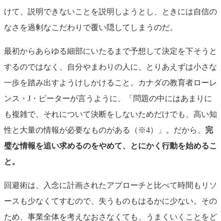
けて、説明できないことを説明しようとし、ときには自信の
なさを過剰なこだわりで覆い隠してしまうのだ。
最初からあらゆる細部にいたるまで予想して決定を下そうと
するのではなく、自分やまわりの人に、とりあえずは小さな
一歩を踏み出すようけしかけること。カナダの教育者ローレ
ンス・J・ピーターが言うように、「問題の中にはあまりに
も複雑で、それについて決断をしないためだけでも、高い知
性と大量の情報が必要なものがある（※4）」。だから、
完
璧な情報を追い求めるのをやめて、とにかく行動を始めるこ
と。
回避術は、入念に計画されたアプローチと比べて時間もリソ
ースも少なくてすむので、失うものもはるかに少ない。その
ため、事業全体を考えなおさなくても、うまくいくことをど