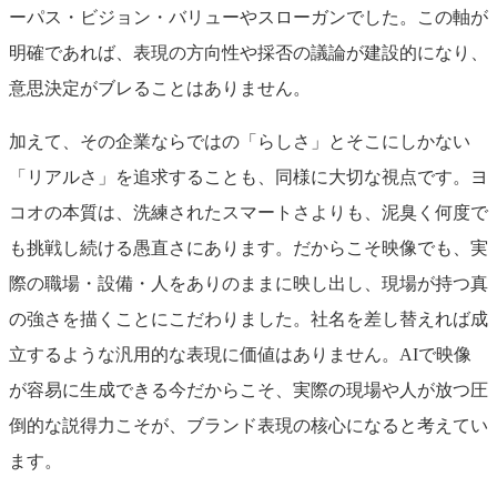
ーパス・ビジョン・バリューやスローガンでした。この軸が
明確であれば、表現の方向性や採否の議論が建設的になり、
意思決定がブレることはありません。
加えて、その企業ならではの「らしさ」とそこにしかない
「リアルさ」を追求することも、同様に大切な視点です。ヨ
コオの本質は、洗練されたスマートさよりも、泥臭く何度で
も挑戦し続ける愚直さにあります。だからこそ映像でも、実
際の職場・設備・人をありのままに映し出し、現場が持つ真
の強さを描くことにこだわりました。社名を差し替えれば成
立するような汎用的な表現に価値はありません。AIで映像
が容易に生成できる今だからこそ、実際の現場や人が放つ圧
倒的な説得力こそが、ブランド表現の核心になると考えてい
ます。