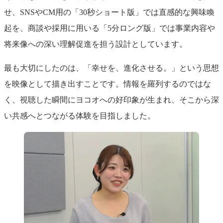
せ、SNSやCM用の「30秒ショート版」では直感的な興味喚
起を、商談や採用に用いる「5分ロング版」では事業内容や
将来像への深い理解促進を担う設計としています。
最も大切にしたのは、「幸せを、進化させる。」という思想
を映像として描き出すことです。情報を羅列するのではな
く、視聴した瞬間にヨコオへの好印象が生まれ、そこから深
い共感へとつながる体験を目指しました。