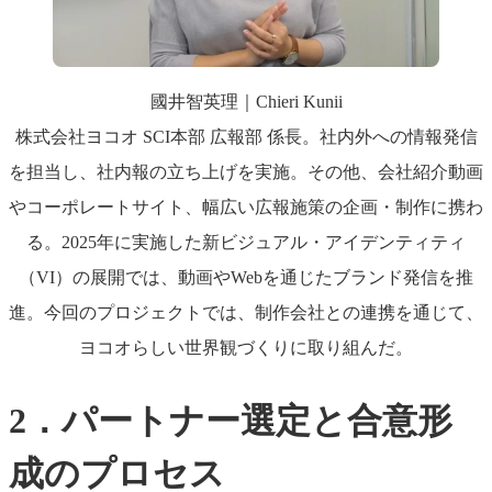
國井智英理｜Chieri Kunii
株式会社ヨコオ SCI本部 広報部 係長。社内外への情報発信
を担当し、社内報の立ち上げを実施。その他、会社紹介動画
やコーポレートサイト、幅広い広報施策の企画・制作に携わ
る。2025年に実施した新ビジュアル・アイデンティティ
（VI）の展開では、動画やWebを通じたブランド発信を推
進。今回のプロジェクトでは、制作会社との連携を通じて、
ヨコオらしい世界観づくりに取り組んだ。
2．パートナー選定と合意形
成のプロセス