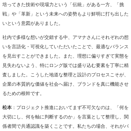
培ってきた技術や現場力という「伝統」がある一方、「挑
戦」や「革新」という未来への姿勢もより鮮明に打ち出した
いという意図がありました。
社内で多様な想いが交錯する中、アマナさんにそれぞれの想
いを言語化・可視化していただいたことで、最適なバランス
を見出すことができました。また、理想に偏りすぎて実態を
見失わないよう、特にロング版では盛り込む要素を丁寧に精
査しました。こうした地道な整理と設計のプロセスこそが、
企業の本質的な価値を社会へ届け、ブランドを真に機能させ
るための根幹です。
松本
：プロジェクト推進においてまず不可欠なのは、「何を
大切にし、何を軸に判断するのか」を言葉として整理し、関
係者間で共通認識を築くことです。私たちの場合、それがパ