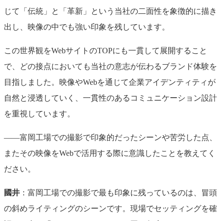
じて「伝統」と「革新」という当社の二面性を象徴的に描き
出し、映像の中でも強い印象を残しています。
この世界観をWebサイトのTOPにも一貫して展開すること
で、どの接点においても当社の意志が伝わるブランド体験を
目指しました。映像やWebを通じて企業アイデンティティが
自然と浸透していく、一貫性のあるコミュニケーション設計
を重視しています。
――富岡工場での撮影で印象的だったシーンや苦労した点、
またその映像をWebで活用する際に意識したことを教えてく
ださい。
國井
：富岡工場での撮影で最も印象に残っているのは、冒頭
の斜めライティングのシーンです。現場でセッティングを確