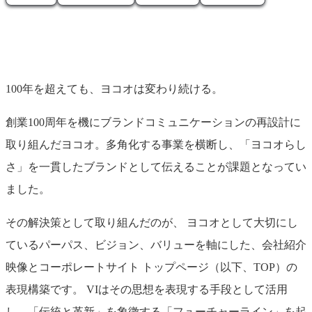
100年を超えても、ヨコオは変わり続ける。
創業100周年を機にブランドコミュニケーションの再設計に
取り組んだヨコオ。多角化する事業を横断し、「ヨコオらし
さ」を一貫したブランドとして伝えることが課題となってい
ました。
その解決策として取り組んだのが、 ヨコオとして大切にし
ているパーパス、ビジョン、バリューを軸にした、会社紹介
映像とコーポレートサイト トップページ（以下、TOP）の
表現構築です。 VIはその思想を表現する手段として活用
し、「伝統と革新」を象徴する「フューチャーライン」を起