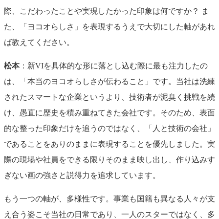
際、こだわったことや実現したかった印象は何ですか？ ま
た、「ヨコオらしさ」を表現するうえで大切にした軸があれ
ば教えてください。
松本
：新VIを具体的な形に落とし込む際に最も注力したの
は、「本当のヨコオらしさが伝わること」です。当社は洗練
されたスマートな企業というより、技術者が泥臭く挑戦を続
け、愚直に歴史を積み重ねてきた会社です。そのため、表面
的な整った印象だけを追うのではなく、「人と技術の会社」
であることをありのままに表現することを優先しました。実
際の現場や社員をできる限りそのまま映し出し、作り込みす
ぎない画の強さと説得力を追求しています。
もう一つの軸が、多様性です。事業も国籍も異なる人々が支
え合う姿こそ当社の日常であり、一人のスターではなく、多