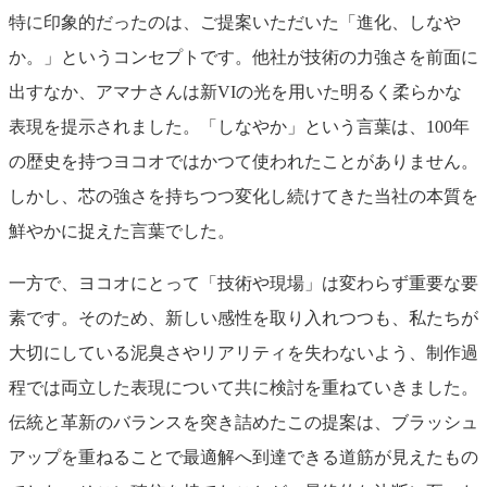
特に印象的だったのは、ご提案いただいた「進化、しなや
か。」というコンセプトです。他社が技術の力強さを前面に
出すなか、アマナさんは新VIの光を用いた明るく柔らかな
表現を提示されました。「しなやか」という言葉は、100年
の歴史を持つヨコオではかつて使われたことがありません。
しかし、芯の強さを持ちつつ変化し続けてきた当社の本質を
鮮やかに捉えた言葉でした。
一方で、ヨコオにとって「技術や現場」は変わらず重要な要
素です。そのため、新しい感性を取り入れつつも、私たちが
大切にしている泥臭さやリアリティを失わないよう、制作過
程では両立した表現について共に検討を重ねていきました。
伝統と革新のバランスを突き詰めたこの提案は、ブラッシュ
アップを重ねることで最適解へ到達できる道筋が見えたもの