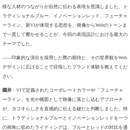
様な人材のつながりが自然に伝わる表現を意識しました。ト
ラディショナルブルー、イノベーションレッド、フューチャ
ーライン。新VIが体現する思想を、映像からWebのトーンま
で一貫して響かせることが、今回の表現設計における最大の
テーマでした。
――印象的な演出を採用した際の期待と、その世界観をWeb
デザインに広げることで目指したブランド体験を教えてくだ
さい。
國井
：VIで定義されたコーポレートカラーや「フューチャ
ーライン」を光や構図として映像に落とし込むアプローチ
が、ヨコオらしさを直感的に伝える鍵だと判断しました。特
に、トラディショナルブルーとイノベーションレッドを一つ
の画角に収めたライティングは、ブルーとレッドの対比を通