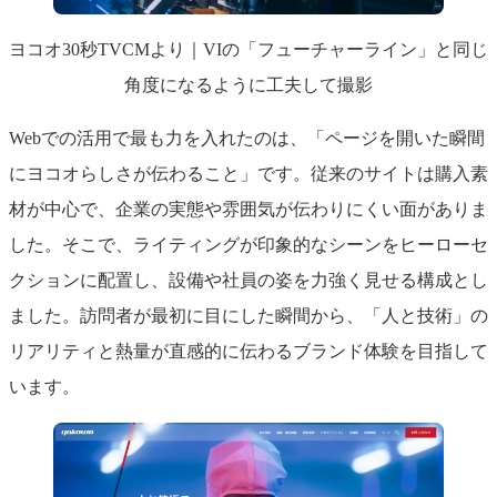
ヨコオ30秒TVCMより｜VIの「フューチャーライン」と同じ
角度になるように工夫して撮影
Webでの活用で最も力を入れたのは、「ページを開いた瞬間
にヨコオらしさが伝わること」です。従来のサイトは購入素
材が中心で、企業の実態や雰囲気が伝わりにくい面がありま
した。そこで、ライティングが印象的なシーンをヒーローセ
クションに配置し、設備や社員の姿を力強く見せる構成とし
ました。訪問者が最初に目にした瞬間から、「人と技術」の
リアリティと熱量が直感的に伝わるブランド体験を目指して
います。