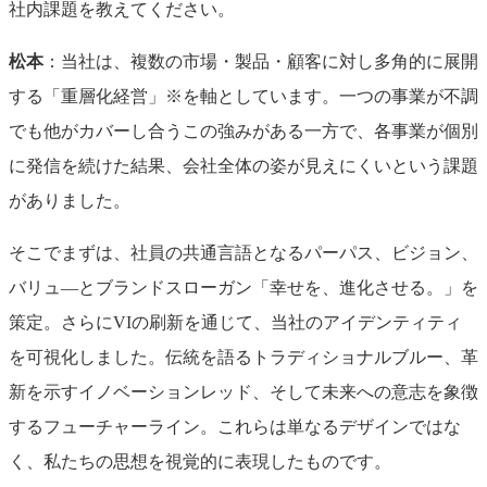
社内課題を教えてください。
松本
：当社は、複数の市場・製品・顧客に対し多角的に展開
する「重層化経営」※を軸としています。一つの事業が不調
でも他がカバーし合うこの強みがある一方で、各事業が個別
に発信を続けた結果、会社全体の姿が見えにくいという課題
がありました。
そこでまずは、社員の共通言語となるパーパス、ビジョン、
バリュ―とブランドスローガン「幸せを、進化させる。」を
策定。さらにVIの刷新を通じて、当社のアイデンティティ
を可視化しました。伝統を語るトラディショナルブルー、革
新を示すイノベーションレッド、そして未来への意志を象徴
するフューチャーライン。これらは単なるデザインではな
く、私たちの思想を視覚的に表現したものです。