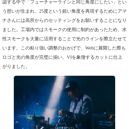
認する中で「フューチャーラインと同じ角度にしたい」とい
う想いが生まれ、25度という鋭い角度を再現するためにアマ
ナさんには高所からのセッティングをお願いすることになり
ました。工場内ではスモークの使用に制約があったため、水
性スモークを大量に活用することで光のラインを際立たせて
います。この粘り強い調整のおかげで、Webに展開した際も
ロゴと光の角度が完璧に揃い、VIを象徴するカットに仕上
がりました。