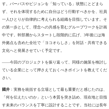
す。パーパスやビジョンを「知っている」状態にとどまら
ず、それを体現するために自分はどう行動すべきかを、社員
一人ひとりが自律的に考えられる組織を目指しています。そ
の第一歩として、理念への共感を育むグループワークを計画
中です。幹部層からスタートし段階的に広げ、3年後には海
外拠点も含めた全社で「ヨコオらしさ」を対話・共有できる
文化へと発展させていく予定です。
――今回のプロジェクトを振り返って、同様の施策を検討し
ている企業にとって押さえておくべきポイントを教えてくだ
さい。
國井
：実務を統括する立場として最も重要だと感じたのは、
「何を伝えたいのか」という本質を突き詰め、現在地と目指
す未来のバランスを丁寧に設計することです。当社には長年