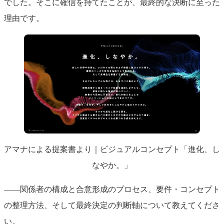
でした。そこに確信を持てたことが、最終的な決断に至った
理由です。
アマナによる提案書より｜ビジュアルコンセプト「進化、し
なやか。」
――関係者の構成と合意形成のプロセス、要件・コンセプト
の整理方法、そして最終決定の判断軸について教えてくださ
い。