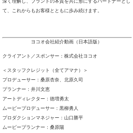
深く理解し、ブランドの本質を共に形にするパートナーとし
て、これからもお客様とともに歩み続けます。
ヨコオ会社紹介動画（日本語版）
クライアント／スポンサー：株式会社ヨコオ
＜スタッフクレジット（全てアマナ）＞
プロデューサー：桑原杏奈、北原久司
プランナー：井川文恵
アートディレクター：徳増勇太
ムービープロデューサー：黒柳勇人
プロダクションマネジャー：山口勝平
ムービープランナー：桑原陽