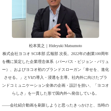
松本英之｜Hideyuki Matsumoto
株式会社ヨコオ SCI本部 広報部 次長。2022年の創業100周年
を機に策定した企業理念体系（パーパス・ビジョン・バリュ
ー）、およびヨコオ初のブランドスローガン「幸せを、進化
させる。」とVIの導入・浸透を主導。社内外に向けたブラ
ンドコミュニケーション全体の企画・設計を担い、「ヨコオ
らしさ」を一貫した形で国内外へ発信している。
――会社紹介動画を刷新しようと思ったきっかけと、当時の