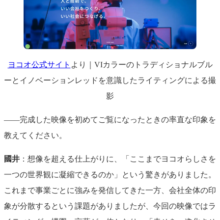
ヨコオ公式サイト
より｜VIカラーのトラディショナルブル
ーとイノベーションレッドを意識したライティングによる撮
影
――完成した映像を初めてご覧になったときの率直な印象を
教えてください。
國井
：想像を超える仕上がりに、「ここまでヨコオらしさを
一つの世界観に凝縮できるのか」という驚きがありました。
これまで事業ごとに強みを発信してきた一方、会社全体の印
象が分散するという課題がありましたが、今回の映像ではラ