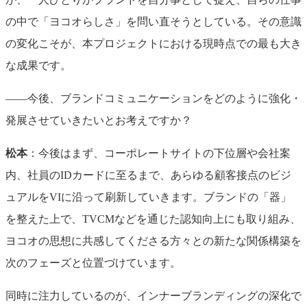
の中で「ヨコオらしさ」を問い直そうとしている。その意識
の変化こそが、本プロジェクトにおける現時点での最も大き
な成果です。
――今後、ブランドコミュニケーションをどのように強化・
発展させていきたいとお考えですか？
松本
：今後はまず、コーポレートサイトの下位層や会社案
内、社員のIDカードに至るまで、あらゆる顧客接点のビジ
ュアルをVIに沿って刷新していきます。ブランドの「器」
を整えた上で、TVCMなどを通じた認知向上にも取り組み、
ヨコオの思想に共感してくださる方々との新たな関係構築を
次のフェーズと位置づけています。
同時に注力しているのが、インナーブランディングの深化で