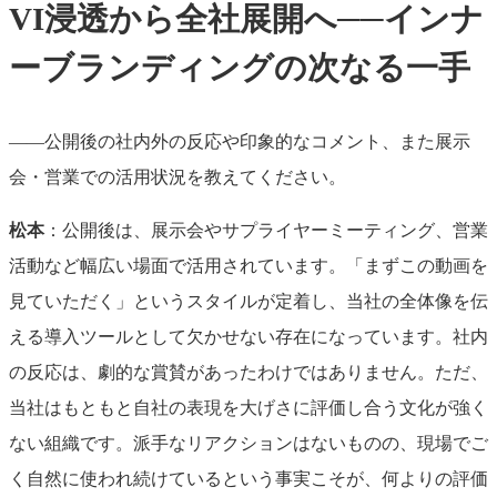
VI浸透から全社展開へ──インナ
ーブランディングの次なる一手
――公開後の社内外の反応や印象的なコメント、また展示
会・営業での活用状況を教えてください。
松本
：公開後は、展示会やサプライヤーミーティング、営業
活動など幅広い場面で活用されています。「まずこの動画を
見ていただく」というスタイルが定着し、当社の全体像を伝
える導入ツールとして欠かせない存在になっています。社内
の反応は、劇的な賞賛があったわけではありません。ただ、
当社はもともと自社の表現を大げさに評価し合う文化が強く
ない組織です。派手なリアクションはないものの、現場でご
く自然に使われ続けているという事実こそが、何よりの評価