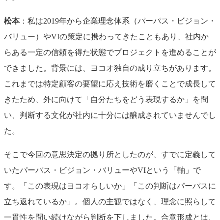
松本
：私は2019年から企業理念体系（パーパス・ビジョン・
バリュー）やVIの策定に携わってきたこともあり、社内か
らある一定の信頼を得た状態でプロジェクトを進めることが
できました。背景には、ヨコオ独自の成り立ちがあります。
これまでは特定顧客の要望に応え技術を磨くことで成長して
きたため、外に向けて「自分たちをどう表現するか」を問
い、判断する文化が社内に十分には醸成されていませんでし
た。
そこで今回の意思決定の拠り所としたのが、すでに定義して
いたパーパス・ビジョン・バリューやVIという「軸」で
す。「この表現はヨコオらしいか」「この判断はパーパスに
立ち返れているか」。個人の主観ではなく、理念に照らして
一貫性を問い続けながら判断を下しました。合意形成とは、