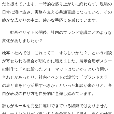
だと捉えています。一時的な盛り上がりに終わらず、現場の
日常に溶け込み、実務を支える共通言語になっている。その
静かな広がりの中に、確かな手応えを感じています。
――動画やサイト公開後、社内のブランド意識にどのような
変化がありましたか？
松本
：社内では「これってヨコオらしいかな？」という相談
が寄せられる機会が明らかに増えました。展示会用ポスター
の制作で「VIに沿ったフォーマットはないか」という問い
合わせがあったり、社内イベントの設営で「ブランドカラー
の赤と青をどう活用すべきか」といった相談が来たりと、各
自が表現の在り方を自発的に意識し始めています。
誰もがルールを完璧に運用できている段階ではありません
が、一人ひとりがブランドを自分事として捉え、自らの仕事