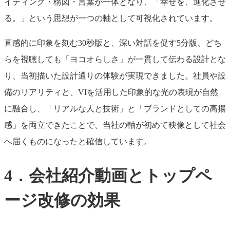
イティング・構図・言葉が一体となり、「幸せを、進化させ
る。」という思想が一つの軸として可視化されています。
直感的に印象を刻む30秒版と、深い対話を促す5分版、どち
らを視聴しても「ヨコオらしさ」が一貫して伝わる設計とな
り、当初描いた設計通りの体験が実現できました。社員や設
備のリアリティと、VIを活用した印象的な光の表現が自然
に融合し、「リアルな人と技術」と「ブランドとしての高揚
感」を両立できたことで、当社の軸が初めて映像として社会
へ届くものになったと確信しています。
4．会社紹介動画とトップペ
ージ改修の効果