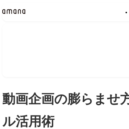
Insights
インサイト
動画企画の膨らませ
ル活用術