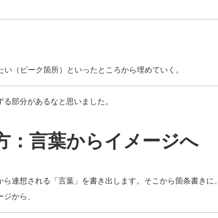
たい（ピーク箇所）といったところから埋めていく。
ずる部分があるなと思いました。
方：言葉からイメージへ
から連想される「言葉」を書き出します。そこから箇条書きに
ージから、