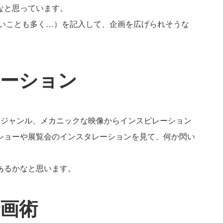
なと思っています。
けないことも多く…）を記入して、企画を広げられそうな
レーション
たジャンル、メカニックな映像からインスピレーション
ショーや展覧会のインスタレーションを見て、何か閃い
あるかなと思います。
企画術