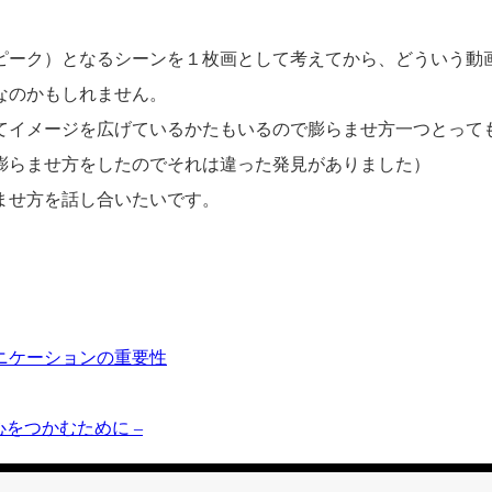
ピーク）となるシーンを１枚画として考えてから、どういう動
なのかもしれません。
てイメージを広げているかたもいるので膨らませ方一つとって
膨らませ方をしたのでそれは違った発見がありました）
ませ方を話し合いたいです。
ニケーションの重要性
心をつかむために –