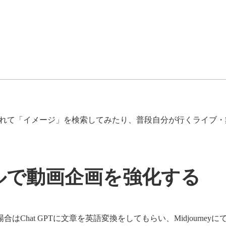
言葉を入れて「イメージ」を検索してみたり、普段自分が行くライ
ルで動画企画を強化する
Chat GPTに文章を英語変換をしてもらい、Midjourn