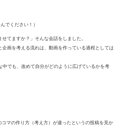
呼んでください！）
ませてますか？」そんな会話をしました。
と企画を考える流れは、動画を作っている過程としては
な中でも、改めて自分がどのように広げているかを考
のコマの作り方（考え方）が違ったというの投稿を見か