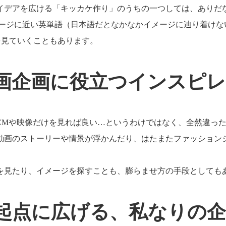
イデアを広ける「キッカケ作り」のうちの一つしては、ありだ
どでイメージに近い英単語（日本語だとなかなかイメージに辿り着
を見ていくこともあります。
画企画に役立つインスピ
CMや映像だけを見れば良い…というわけではなく、全然違っ
動画のストーリーや情景が浮かんだり、はたまたファッション
を見たり、イメージを探すことも、膨らませ方の手段としても
起点に広げる、私なりの