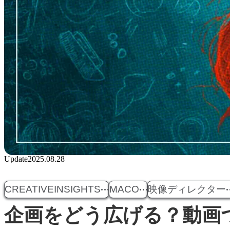
Update
2025.08.28
CREATIVEINSIGHTS
MACO
映像ディレクター
企画をどう広げる？動画