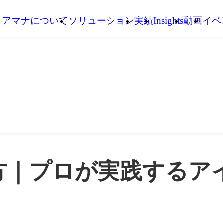
アマナについて
ソリューション
実績
Insights
動画
イベ
方｜プロが実践するア