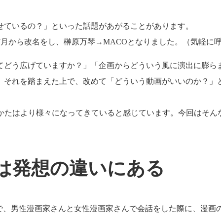
せているの？」といった話題があがることがあります。
7月から改名をし、榊原万琴→MACOとなりました。（気軽に
てどう広げていますか？」「企画からどういう風に演出に膨ら
、それを踏まえた上で、改めて「どういう動画がいいのか？」
げかたはより様々になってきていると感じています。今回はそん
は発想の違いにある
稿で、男性漫画家さんと女性漫画家さんで会話をした際に、漫画