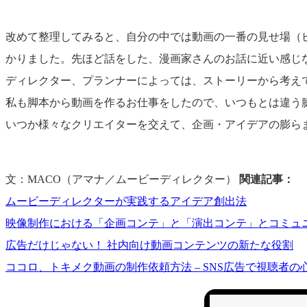
改めて整理してみると、自分の中では動画の一番の見せ場（
かりました。先ほど話をした、漫画家さんのお話に近い感じ
ディレクター、プランナーによっては、ストーリーから考え
私も脚本から動画を作るお仕事をしたので、いつもとは違う
いつか様々なクリエイターを交えて、企画・アイデアの膨ら
文：MACO（アマナ／ムービーディレクター）
関連記事：
ムービーディレクターが実践するアイデア創出法
映像制作における「企画コンテ」と「演出コンテ」とコミュ
広告だけじゃない！ 社内向け動画コンテンツの新たな役割
ココロ、トキメク動画の制作依頼方法 – SNS広告で視聴者の