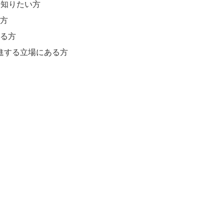
に知りたい方
方
る方
進する立場にある方