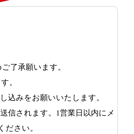
めご了承願います。
ます。
申し込みをお願いいたします。
送信されます。1営業日以内にメ
せください。