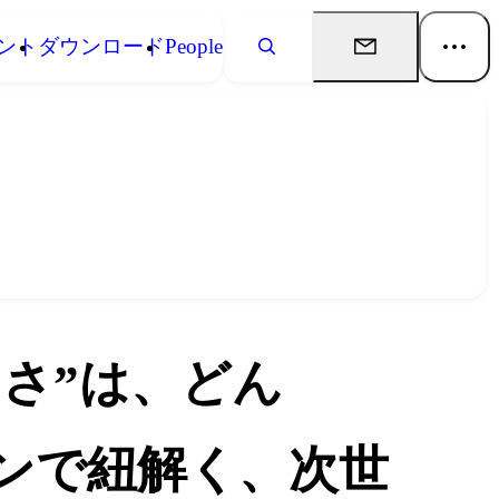
ント
ダウンロード
People
らしさ”は、どん
マンで紐解く、次世