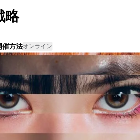
戦略
開催方法
オンライン