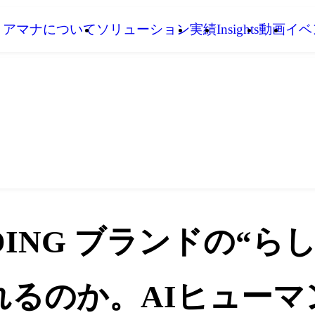
アマナについて
ソリューション
実績
Insights
動画
イベ
ANDING ブランドの“
れるのか。AIヒュー