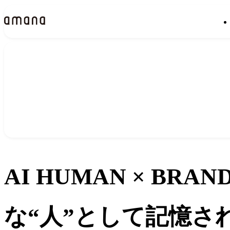
イベント
Events
AI HUMAN × BR
な“人”として記憶さ