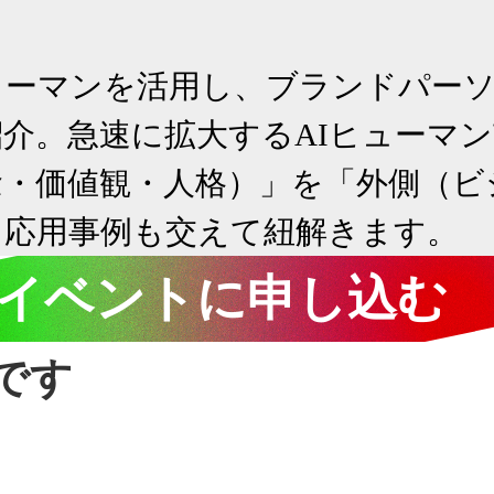
ューマンを活用し、ブランドパー
介。急速に拡大するAIヒューマ
念・価値観・人格）」を「外側（ビ
、応用事例も交えて紐解きます。
イベントに申し込む
です