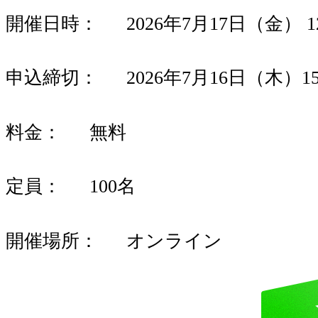
開催日時
2026年7月17日（金） 12
申込締切
2026年7月16日（木）15
料金
無料
定員
100名
開催場所
オンライン