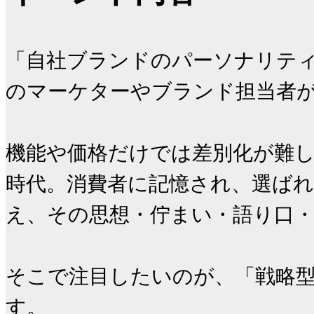
「自社ブランドのパーソナリテ
のマーケターやブランド担当者が
機能や価格だけでは差別化が難し
時代。消費者に記憶され、選ば
え、その思想・佇まい・語り口・
そこで注目したいのが、「戦略型
す。
