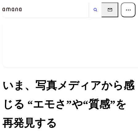
イベント
Events
いま、写真メディアから感
じる “エモさ”や“質感”を
再発見する