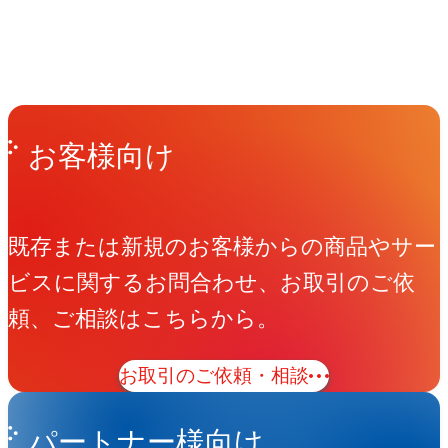
People
アマナに関わる人々
View All People
Get in Touch
お問い合わせ
お客様向け
既存または新規のお客様からの商品やサー
ビスに関するお問合わせ、お取引のご依
頼、ご相談はこちらから。
お取引のご依頼・相談
パートナー様向け