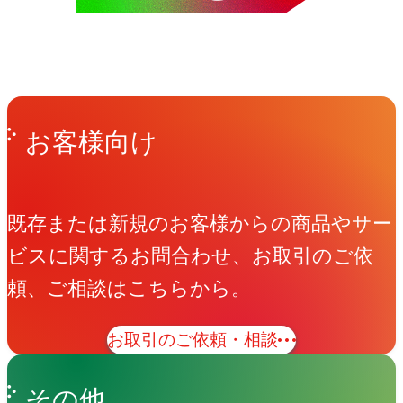
Get in Touch
お問い合わせ
お客様向け
既存または新規のお客様からの商品やサー
ビスに関するお問合わせ、お取引のご依
頼、ご相談はこちらから。
お取引のご依頼・相談
その他