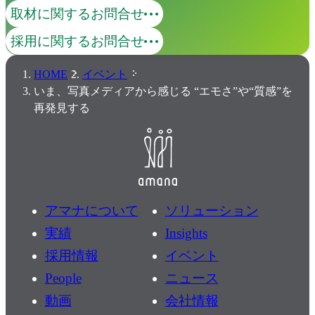
取材に関するお問合せ
採用に関するお問合せ
HOME
イベント
いま、写真メディアから感じる “エモさ”や“質感”を
再発見する
アマナについて
ソリューション
実績
Insights
採用情報
イベント
People
ニュース
動画
会社情報