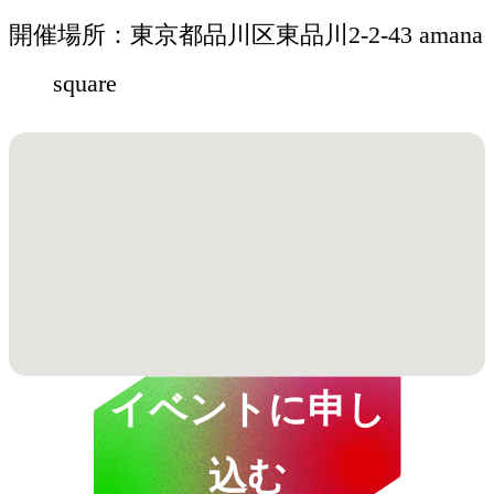
開催場所
東京都品川区東品川2-2-43 amana
square
イベントに申し
込む