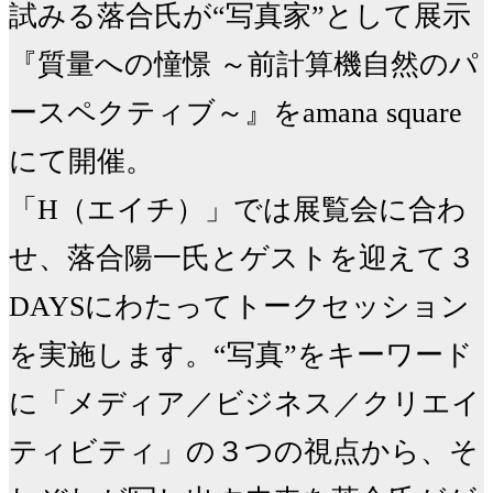
試みる落合氏が“写真家”として展示
『質量への憧憬 ～前計算機自然のパ
ースペクティブ～』をamana square
にて開催。

「H（エイチ）」では展覧会に合わ
せ、落合陽一氏とゲストを迎えて３
DAYSにわたってトークセッション
を実施します。“写真”をキーワード
に「メディア／ビジネス／クリエイ
ティビティ」の３つの視点から、そ