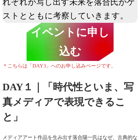
れぞれが写し出す未来を落合氏がゲ
ストとともに考察していきます。
イベントに申し
込む
＊こちらは「DAY3」へのお申し込みページです。
DAY１｜「時代性といま、写
真メディアで表現できるこ
と」
メディアアート作品を生み出す落合陽一氏はなぜ、古典的な