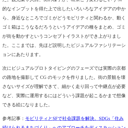
的なインプットを得た上で出したいろいろなアイデアの中か
ら、身近なところでゴミがどうモビリティと関わるか、動く
ゴミ箱はこうなるだろうというアイデアの種をまとめ、ゴミ
が街を動かすというコンセプトイラストができ上がりまし
た。ここまでは、先ほど説明したビジュアルファシリテーシ
ョンにあたります。
次にビジュアルプロトタイピングのフェーズでは実際の京都
の路地を撮影して CG のモックを作りました。街の景観を壊
さないサイズが理解できて、細かく走り回って中継点が必要
など、実際に運用するにはどういう課題が起こるかまで想像
できる絵になりました。
参考記事：
モビリティとSFで社会課題を解決。SDGs「住み
続けられるまちづくり」へのアプローチをディスカッション