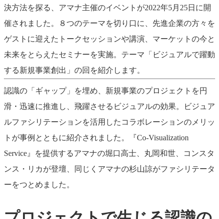
決方法を探る、アマナ主催のイベントが2022年5月25日に開
催されました。８つのテーマを切り口に、先進企業の方々を
ゲストに迎えたトークセッションや講演、マーケットの今と
未来をとらえたセミナーを実施。テーマ「ビジュアルで躍動
する新規事業創出」の回を紹介します。
認識の「ギャップ」を埋め、新規事業のプロジェクトを円
滑・迅速に推進し、飛躍させるビジュアルの効果。ビジュア
ルファシリテーションを活用したコラボレーションのメリッ
トが事例とともに紹介されました。『Co-Visualization
Service』を提供するアマナの堀口高士、丸岡和世、コンスタ
ンス・リカが登壇、同じくアマナの杉山諒がファシリテータ
ーをつとめました。
プロジェクトで生じる認識の