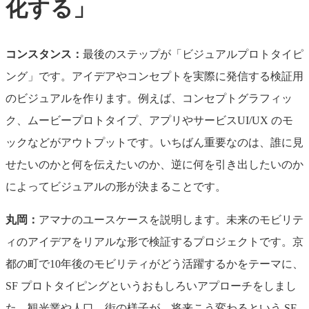
化する」
コンスタンス：
最後のステップが「ビジュアルプロトタイピ
ング」です。アイデアやコンセプトを実際に発信する検証用
のビジュアルを作ります。例えば、コンセプトグラフィッ
ク、ムービープロトタイプ、アプリやサービスUI/UX のモ
ックなどがアウトプットです。いちばん重要なのは、誰に見
せたいのかと何を伝えたいのか、逆に何を引き出したいのか
によってビジュアルの形が決まることです。
丸岡：
アマナのユースケースを説明します。未来のモビリテ
ィのアイデアをリアルな形で検証するプロジェクトです。京
都の町で10年後のモビリティがどう活躍するかをテーマに、
SF プロトタイピングというおもしろいアプローチをしまし
た。観光業や人口、街の様子が、将来こう変わるという SF