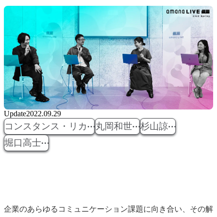
Update
2022.09.29
コンスタンス・リカ
丸岡和世
杉山諒
堀口高士
企業のあらゆるコミュニケーション課題に向き合い、その解