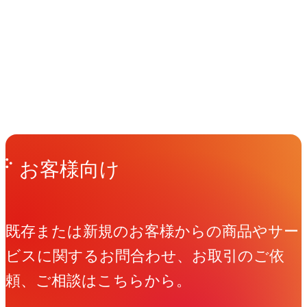
イベント
Events
View All Events
People
アマナに関わる人々
View All People
Get in Touch
お問い合わせ
お客様向け
既存または新規のお客様からの商品やサー
ビスに関するお問合わせ、お取引のご依
頼、ご相談はこちらから。