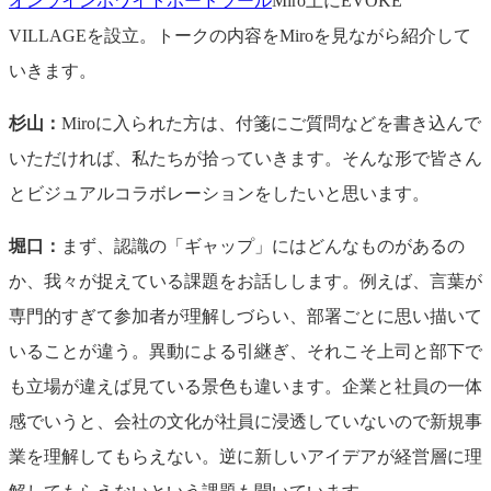
オンラインホワイトボードツール
Miro上にEVOKE
VILLAGEを設立。トークの内容をMiroを見ながら紹介して
いきます。
杉山：
Miroに入られた方は、付箋にご質問などを書き込んで
いただければ、私たちが拾っていきます。そんな形で皆さん
とビジュアルコラボレーションをしたいと思います。
堀口：
まず、認識の「ギャップ」にはどんなものがあるの
か、我々が捉えている課題をお話しします。例えば、言葉が
専門的すぎて参加者が理解しづらい、部署ごとに思い描いて
いることが違う。異動による引継ぎ、それこそ上司と部下で
も立場が違えば見ている景色も違います。企業と社員の一体
感でいうと、会社の文化が社員に浸透していないので新規事
業を理解してもらえない。逆に新しいアイデアが経営層に理