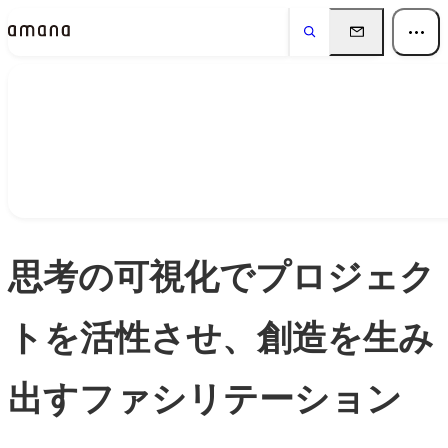
Insights
インサイト
思考の可視化でプロジェク
トを活性させ、創造を生み
出すファシリテーション