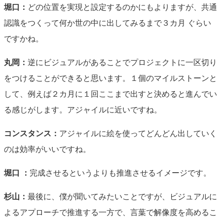
堀口：
どの位置を実現と設定するのかにもよりますが、共通
認識をつくって何か世の中に出してみるまで３カ月 ぐらい
ですかね。
丸岡：
逆にビジュアルがあることでプロジェクトに一区切り
をつけることができると思います。１個のマイルストーンと
して、例えば２カ月に１回ここまで出すと決めると進んでい
る感じがします。アジャイルに近いですね。
コンスタンス：
アジャイルに絵を使ってどんどん出していく
のは効率がいいですね。
堀口 ：
完成させるというよりも推進させるイメージです。
杉山：
最後に、僕が聞いてみたいことですが、ビジュアルに
よるアプローチで推進する一方で、言葉で解像度を高めるこ