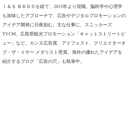
Ｉ＆Ｓ ＢＢＤＯを経て、2015年より現職。脳科学や心理学
も加味したアプローチで、広告やデジタルプロモーションの
アイデア開発に日夜励む。主な仕事に、スニッカーズ
TVCM、広島県観光プロモーション「キャットストリートビ
ュー」など。カンヌ広告賞、アドフェスト、クリエイターオ
ブ・ザ・イヤー メダリスト受賞。海外の優れたアイデアを
紹介するブログ「広告の穴」も執筆中。
イベント
Events
View All Events