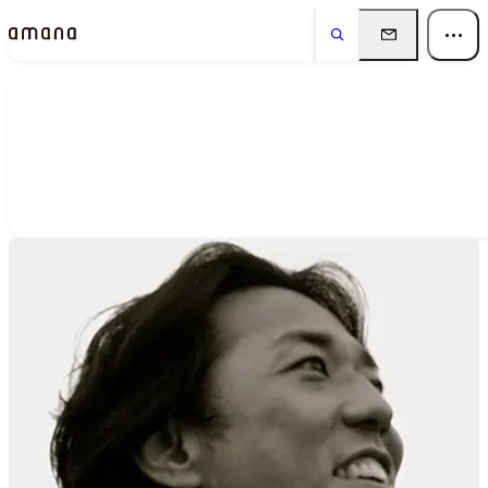
People
アマナに関わる人々