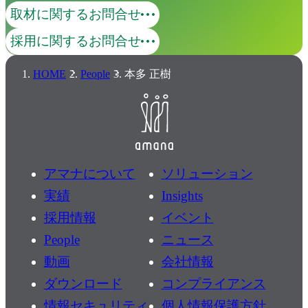
取材に関するお問合せ
採用に関するお問合せ
HOME
People
本多 正樹
アマナについて
ソリューション
実績
Insights
採用情報
イベント
People
ニュース
動画
会社情報
ダウンロード
コンプライアンス
情報セキュリティ
個人情報保護方針