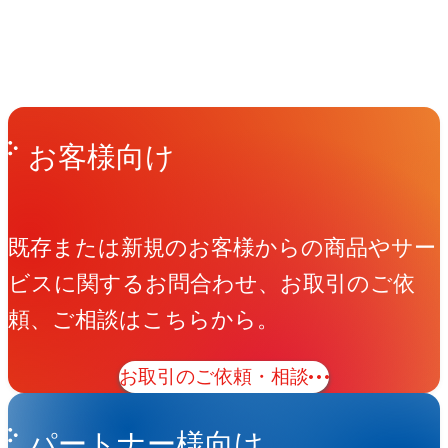
People
アマナに関わる人々
View All People
Get in Touch
お問い合わせ
お客様向け
既存または新規のお客様からの商品やサー
ビスに関するお問合わせ、お取引のご依
頼、ご相談はこちらから。
お取引のご依頼・相談
パートナー様向け