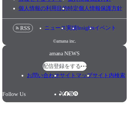
個人情報の利用目的
特定個人情報保護方針
ニュース
実績
Insights
イベント
RSS
©amana inc.
amana NEWS
配信登録をする
お問い合わせ
サイトマップ
サイト内検索
Follow Us