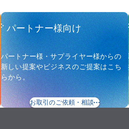
パートナー様向け
サ
パートナー様・サプライヤー様からの
新しい提案やビジネスのご提案はこち
らから。
お取引のご依頼・相談