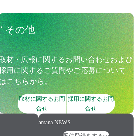
その他
取材・広報に関するお問い合わせおよび
採用に関するご質問やご応募について
はこちらから。
取材に関するお問
採用に関するお問
合せ
合せ
amana NEWS
配信登録をする