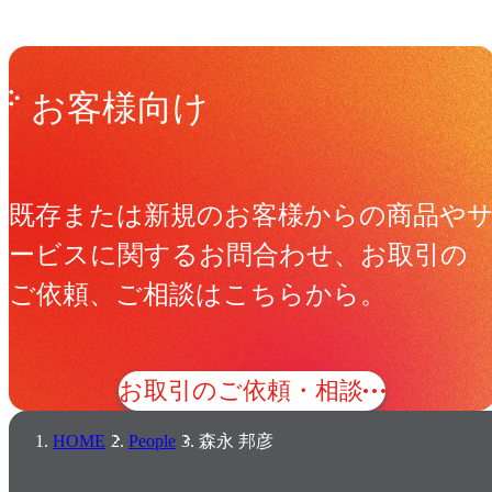
Get in Touch
お問い合わせ
お客様向け
既存または新規のお客様からの商品や
ービスに関するお問合わせ、お取引の
ご依頼、ご相談はこちらから。
お取引のご依頼・相談
HOME
People
森永 邦彦