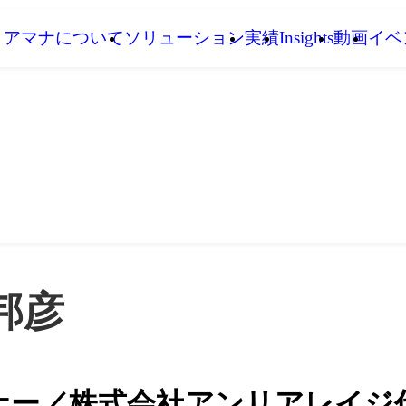
アマナについて
ソリューション
実績
Insights
動画
イベ
邦彦
ナー／株式会社アンリアレイジ