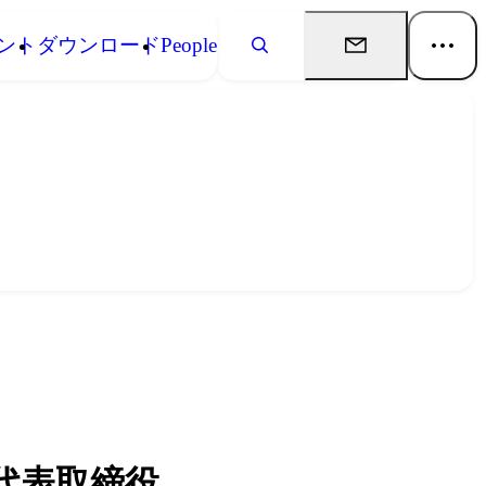
ント
ダウンロード
People
代表取締役