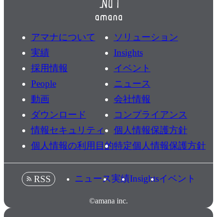
アマナについて
ソリューション
実績
Insights
採用情報
イベント
People
ニュース
動画
会社情報
ダウンロード
コンプライアンス
情報セキュリティ
個人情報保護方針
個人情報の利用目的
特定個人情報保護方針
ニュース
実績
Insights
イベント
RSS
©amana inc.