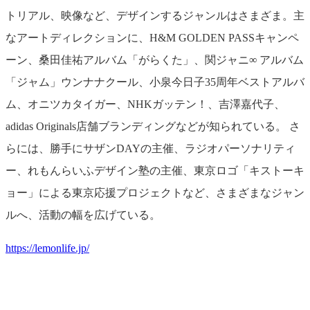
トリアル、映像など、デザインするジャンルはさまざま。主
なアートディレクションに、H&M GOLDEN PASSキャンペ
ーン、桑田佳祐アルバム「がらくた」、関ジャニ∞ アルバム
「ジャム」ウンナナクール、小泉今日子35周年ベストアルバ
ム、オニツカタイガー、NHKガッテン！、吉澤嘉代子、
adidas Originals店舗ブランディングなどが知られている。 さ
らには、勝手にサザンDAYの主催、ラジオパーソナリティ
ー、れもんらいふデザイン塾の主催、東京ロゴ「キストーキ
ョー」による東京応援プロジェクトなど、さまざまなジャン
ルへ、活動の幅を広げている。
htt
ps://lemonlife.jp/