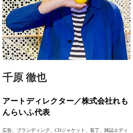
千原 徹也
アートディレクター／株式会社れも
んらいふ代表
広告、ブランディング、CDジャケット、装丁、雑誌エディ