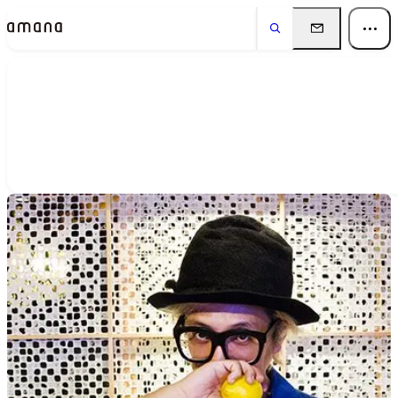
People
アマナに関わる人々