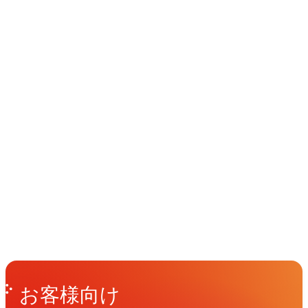
イベント
Events
View All Events
People
アマナに関わる人々
View All People
Get in Touch
お問い合わせ
お客様向け