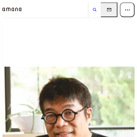
People
アマナに関わる人々