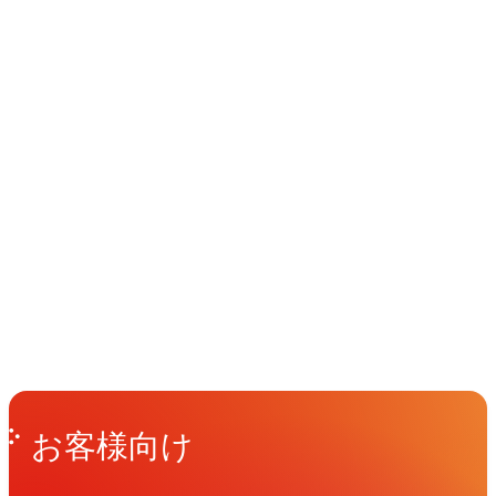
イベント
Events
View All Events
People
アマナに関わる人々
View All People
Get in Touch
お問い合わせ
お客様向け