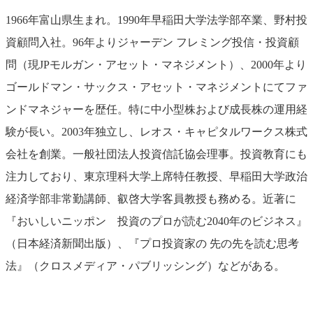
1966年富山県生まれ。1990年早稲田大学法学部卒業、野村投
資顧問入社。96年よりジャーデン フレミング投信・投資顧
問（現JPモルガン・アセット・マネジメント）、2000年より
ゴールドマン・サックス・アセット・マネジメントにてファ
ンドマネジャーを歴任。特に中小型株および成長株の運用経
験が長い。2003年独立し、レオス・キャピタルワークス株式
会社を創業。一般社団法人投資信託協会理事。投資教育にも
注力しており、東京理科大学上席特任教授、早稲田大学政治
経済学部非常勤講師、叡啓大学客員教授も務める。近著に
『おいしいニッポン 投資のプロが読む2040年のビジネス』
（日本経済新聞出版）、『プロ投資家の 先の先を読む思考
法』（クロスメディア・パブリッシング）などがある。