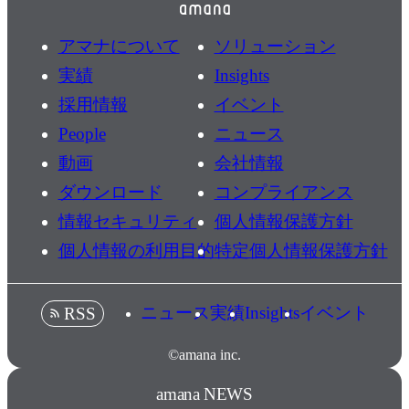
アマナについて
ソリューション
実績
Insights
採用情報
イベント
People
ニュース
動画
会社情報
ダウンロード
コンプライアンス
情報セキュリティ
個人情報保護方針
個人情報の利用目的
特定個人情報保護方針
ニュース
実績
Insights
イベント
RSS
©amana inc.
amana NEWS