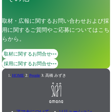
取材・広報に関するお問い合わせおよび採
用に関するご質問やご応募についてはこち
らから。
取材に関するお問合せ
採用に関するお問合せ
HOME
People
高橋 みずき
アマナについて
ソリューション