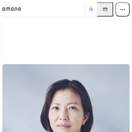
People
アマナに関わる人々