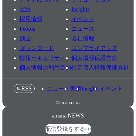
実績
Insights
採用情報
イベント
People
ニュース
動画
会社情報
ダウンロード
コンプライアンス
情報セキュリティ
個人情報保護方針
個人情報の利用目的
特定個人情報保護方針
ニュース
実績
Insights
イベント
RSS
©amana inc.
amana NEWS
配信登録をする