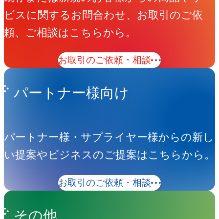
ビスに関するお問合わせ、お取引のご依
商
頼、ご相談はこちらから。
品
撮
お取引のご依頼・相談
影
パートナー様向け
パートナー様・サプライヤー様からの新し
い提案やビジネスのご提案はこちらから。
お取引のご依頼・相談
その他