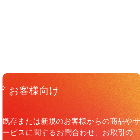
イベント
Events
View All Events
Get in Touch
お問い合わせ
お客様向け
既存または新規のお客様からの商品や
ービスに関するお問合わせ、お取引の