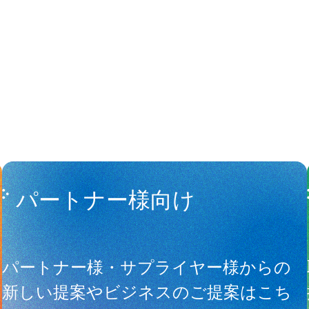
People
アマナに関
パートナー様向け
サ
パートナー様・サプライヤー様からの
新しい提案やビジネスのご提案はこち