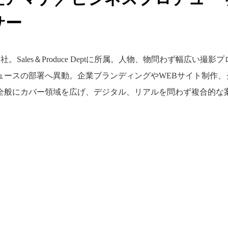
サー
aへ入社。Sales＆Produce Deptに所属。人物、物問わず幅
ュースの部署へ異動。企業ブランディングやWEBサイト制作
全般にカバー領域を広げ、デジタル、リアルを問わず複合的な