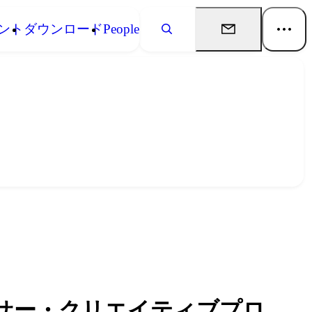
ント
ダウンロード
People
サー・クリエイティブプロ