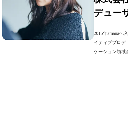
デュー
2015年aman
イティブプロデ
ケーション領域