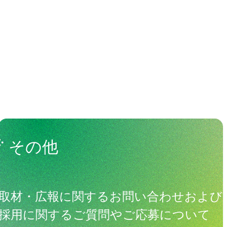
わる人々
View All People
その他
取材・広報に関するお問い合わせおよび
採用に関するご質問やご応募について