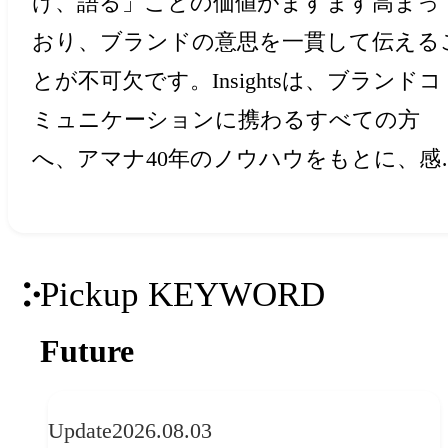
け、語る」ことの価値がますます高まっ
おり、ブランドの意思を一貫して伝える
とが不可欠です。Insightsは、ブランドコ
ミュニケーションに携わるすべての方
へ、アマナ40年のノウハウをもとに、感
と創造力を刺激するアイデア・ヒントを
届けします。
Pickup KEYWORD
Future
Update
2026.08.03