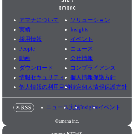
アマナについて
ソリューション
実績
Insights
採用情報
イベント
People
ニュース
動画
会社情報
ダウンロード
コンプライアンス
情報セキュリティ
個人情報保護方針
個人情報の利用目的
特定個人情報保護方針
ニュース
実績
Insights
イベント
RSS
©amana inc.