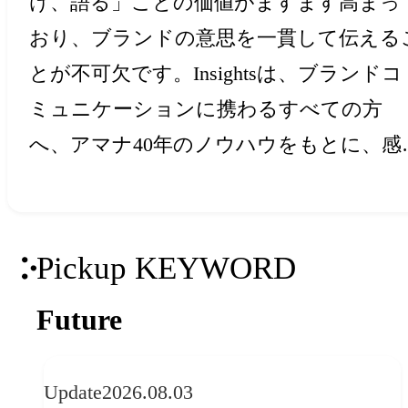
け、語る」ことの価値がますます高まっ
おり、ブランドの意思を一貫して伝える
とが不可欠です。Insightsは、ブランドコ
ミュニケーションに携わるすべての方
へ、アマナ40年のノウハウをもとに、感
と創造力を刺激するアイデア・ヒントを
届けします。
Pickup KEYWORD
Future
Update
2026.08.03