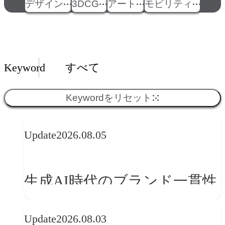
デザイン
3DCG
アート
モビリティ
Insights一覧
Keyword
すべて
Keywordをリセット
Update
2026.08.05
生成AI時代のブランド一貫性
とは？OFFF Barcelona 2026に
Update
2026.08.03