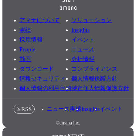
アマナについて
ソリューション
実績
Insights
採用情報
イベント
People
ニュース
動画
会社情報
ダウンロード
コンプライアンス
情報セキュリティ
個人情報保護方針
個人情報の利用目的
特定個人情報保護方針
ニュース
実績
Insights
イベント
RSS
©amana inc.