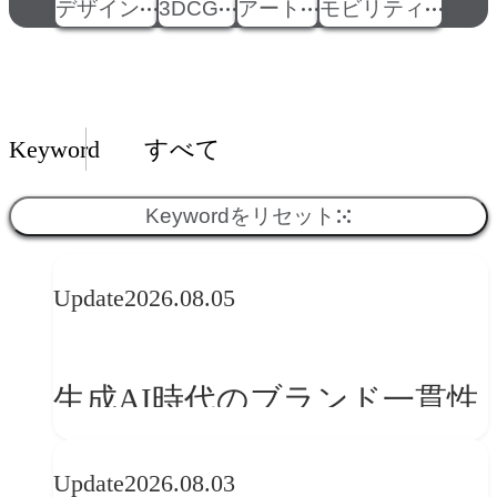
デザイン
3DCG
アート
モビリティ
Insights一覧
Keyword
すべて
Keywordをリセット
Update
2026.08.05
生成AI時代のブランド一貫性
とは？OFFF Barcelona 2026に
Update
2026.08.03