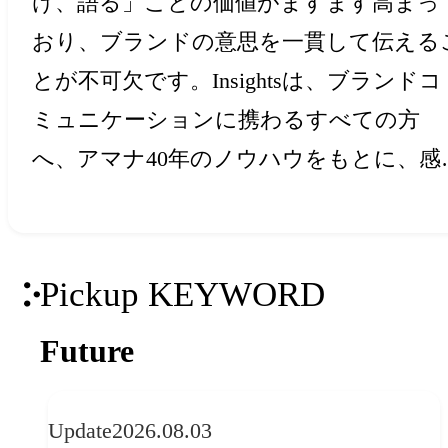
け、語る」ことの価値がますます高まっ
おり、ブランドの意思を一貫して伝える
とが不可欠です。Insightsは、ブランドコ
ミュニケーションに携わるすべての方
へ、アマナ40年のノウハウをもとに、感
と創造力を刺激するアイデア・ヒントを
届けします。
Pickup KEYWORD
Future
Update
2026.08.03