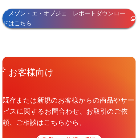
「メゾン・エ・オブジェ」レポートダウンロー
ドはこちら
Get in Touch
お問い合わせ
お客様向け
既存または新規のお客様からの商品やサー
ビスに関するお問合わせ、お取引のご依
頼、ご相談はこちらから。