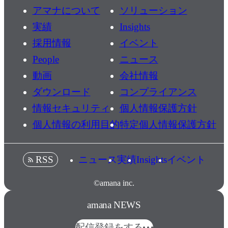
アマナについて
ソリューション
実績
Insights
採用情報
イベント
People
ニュース
動画
会社情報
ダウンロード
コンプライアンス
情報セキュリティ
個人情報保護方針
個人情報の利用目的
特定個人情報保護方針
ニュース
実績
Insights
イベント
RSS
©amana inc.
amana NEWS
配信登録をする