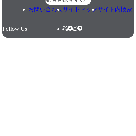
お問い合わせ
サイトマップ
サイト内検索
Follow Us