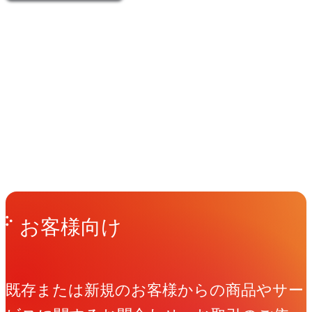
イベント
Events
View All Events
People
アマナに関わる人々
View All People
Get in Touch
お問い合わせ
お客様向け
既存または新規のお客様からの商品やサー