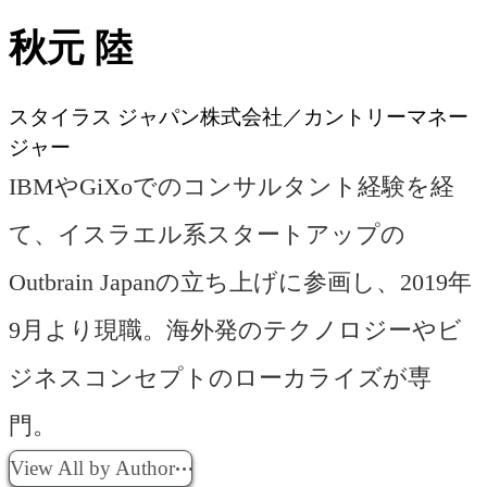
秋元 陸
スタイラス ジャパン株式会社／カントリーマネー
ジャー
IBMやGiXoでのコンサルタント経験を経
て、イスラエル系スタートアップの
Outbrain Japanの立ち上げに参画し、2019年
9月より現職。海外発のテクノロジーやビ
ジネスコンセプトのローカライズが専
門。
View All by Author