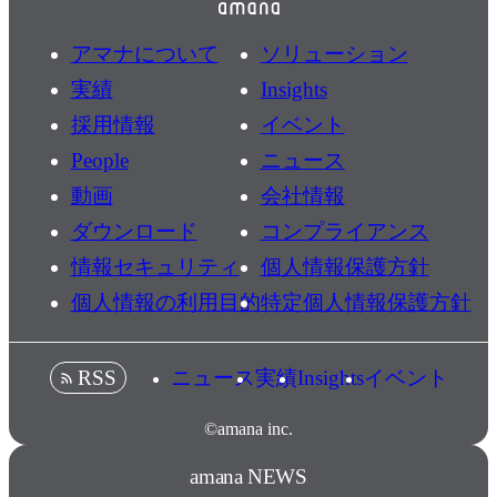
アマナについて
ソリューション
実績
Insights
採用情報
イベント
People
ニュース
動画
会社情報
ダウンロード
コンプライアンス
情報セキュリティ
個人情報保護方針
個人情報の利用目的
特定個人情報保護方針
ニュース
実績
Insights
イベント
RSS
©amana inc.
amana NEWS