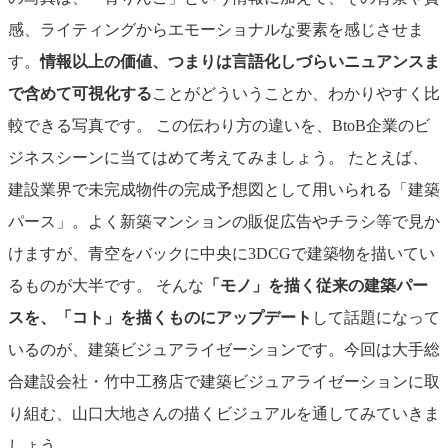
感、ライティングからエモーショナルな要素を感じさせま
す。
情報以上の価値、つまりは言語化しづらいニュアンスま
で含めて可視化する
ことがどういうことか、わかりやすく比
較できる写真です。
この伝わり方の違いを、BtoB企業のビ
ジネスシーンに当てはめて考えてみましょう。
たとえば、
建設業界で未完成物件の完成予想図として用いられる「建築
パース」。よく新築マンションの販促広告やチラシ等で見か
けますが、青空をバックに中央に3DCGで建築物を描いてい
るものが大半です。
そんな
「モノ」を描く従来の建築パー
スを、「コト」を描くものにアップデート
して話題になって
いるのが、建築ビジュアライゼーションです。今回は大手総
合建設会社・竹中工務店で建築ビジュアライゼーションに取
り組む、山口大地さんの描くビジュアルを通してみていきま
しょう。