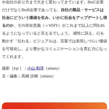
や会社の在り方まで大きく変わってきています。BtoC企業
だけでなくBtoB企業であっても、
自社の製品・サービスは
社会にどういう価値を生み、いかに社会をアップデートし得
るのか
、その存在意義（＝WHY）がこれまで以上に問われ
るようになっていると言えるでしょう。
感性に訴え、心を
動かす「伝わる」ビジュアルは、言葉では表現しづらい価値
を可視化し、より豊かなコミュニケーションを育む力になっ
てくれます。
撮影［top ］：
小山 和淳
（amana）
文・編集：高橋 沙織（amana）
Get in Touch
お問い合わせ