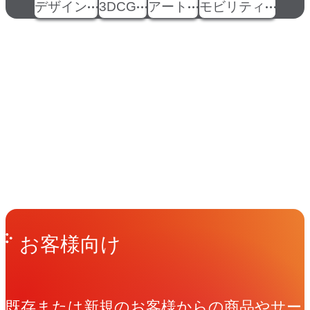
デザイン
3DCG
アート
モビリティ
イベント
Events
View All Events
People
アマナに関わる人々
View All People
Get in Touch
お問い合わせ
お客様向け
既存または新規のお客様からの商品やサー