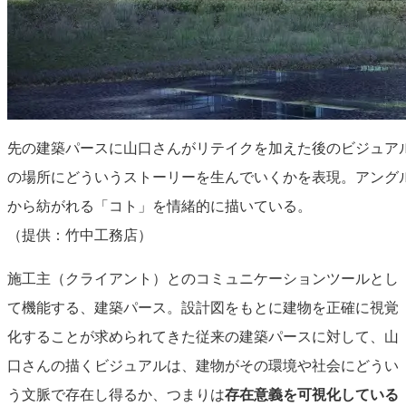
先の建築パースに山口さんがリテイクを加えた後のビジュア
の場所にどういうストーリーを生んでいくかを表現。アング
から紡がれる「コト」を情緒的に描いている。
（提供：竹中工務店）
施工主（クライアント）とのコミュニケーションツールとし
て機能する、建築パース。設計図をもとに建物を正確に視覚
化することが求められてきた従来の建築パースに対して、山
口さんの描くビジュアルは、建物がその環境や社会にどうい
う文脈で存在し得るか、つまりは
存在意義を可視化している