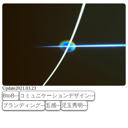
Update
2021.03.23
BtoB
コミュニケーションデザイン
ブランディング
五感
児玉秀明