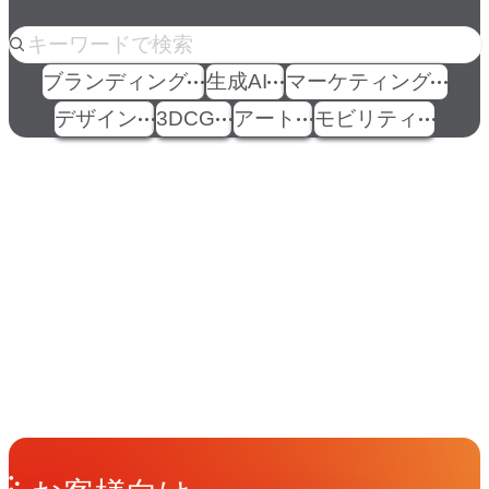
人気のkeyword
ブランディング
生成AI
マーケティング
デザイン
3DCG
アート
モビリティ
イベント
Events
View All Events
People
アマナに関わる人々
View All People
Get in Touch
お問い合わせ