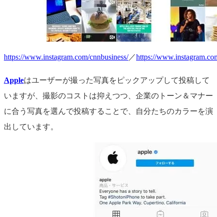
https://www.instagram.com/cnnbusiness/
／
https://www.instagram.com
Apple
はユーザーが撮った写真をピックアップして投稿して
いますが、撮影のコストは抑えつつ、企業のトーン＆マナー
に合う写真を選んで投稿することで、自分たちのカラーを演
出しています。