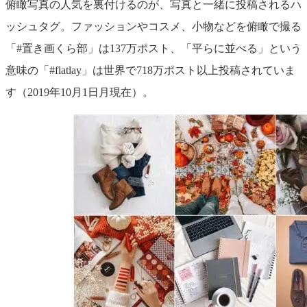
俯瞰写真の人気を裏付けるのが、写真と一緒に投稿されるハ
ッシュタグ。ファッションやコスメ、小物などを俯瞰で撮る
「#置き画くら部」は137万ポスト、「平らに並べる」という
意味の「#flatlay」は世界で718万ポスト以上投稿されていま
す（2019年10月1日月現在）。