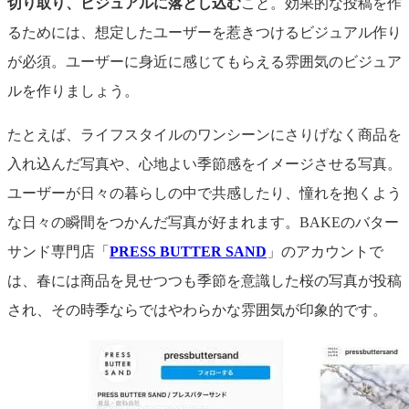
切り取り、ビジュアルに落とし込む
こと。効果的な投稿を作
るためには、想定したユーザーを惹きつけるビジュアル作り
が必須。ユーザーに身近に感じてもらえる雰囲気のビジュア
ルを作りましょう。
たとえば、ライフスタイルのワンシーンにさりげなく商品を
入れ込んだ写真や、心地よい季節感をイメージさせる写真。
ユーザーが日々の暮らしの中で共感したり、憧れを抱くよう
な日々の瞬間をつかんだ写真が好まれます。BAKEのバター
サンド専門店「
PRESS BUTTER SAND
」のアカウントで
は、春には商品を見せつつも季節を意識した桜の写真が投稿
され、その時季ならではやわらかな雰囲気が印象的です。