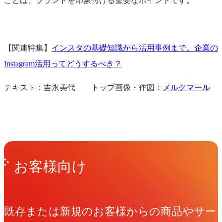
ことは、ブランドを印象付ける重要なポイントです。
【関連特集】
インスタの基礎知識から活用事例まで。企業の
Instagram活用ってどうするべき？
テキスト：吉永美代 トップ画像・作図：
メルクマール
Get in Touch
お問い合わせ
お客様向け
既存または新規のお客様からの商品やサー