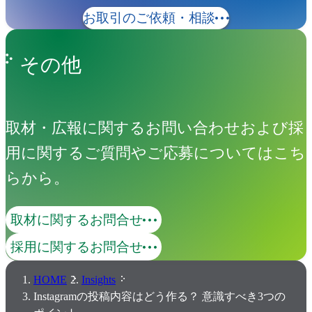
お取引のご依頼・相談
その他
取材・広報に関するお問い合わせおよび採
用に関するご質問やご応募についてはこち
らから。
取材に関するお問合せ
採用に関するお問合せ
HOME
Insights
Instagramの投稿内容はどう作る？ 意識すべき3つの