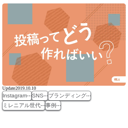
Update
2019.10.10
Instagram
SNS
ブランディング
ミレニアル世代
事例