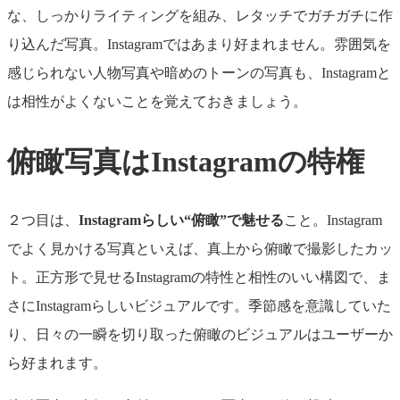
な、しっかりライティングを組み、レタッチでガチガチに作
り込んだ写真。Instagramではあまり好まれません。雰囲気を
感じられない人物写真や暗めのトーンの写真も、Instagramと
は相性がよくないことを覚えておきましょう。
俯瞰写真はInstagramの特権
２つ目は、
Instagramらしい“俯瞰”で魅せる
こと。Instagram
でよく見かける写真といえば、真上から俯瞰で撮影したカッ
ト。正方形で見せるInstagramの特性と相性のいい構図で、ま
さにInstagramらしいビジュアルです。季節感を意識していた
り、日々の一瞬を切り取った俯瞰のビジュアルはユーザーか
ら好まれます。