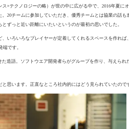
ンス×テクノロジーの略）が世の中に広がる中で、2016年夏に
た。20チームに参加していただき、優秀チームとは協業の話も
ちとずっと近い距離にいたいというのが最初の思いでした。
ど、いろいろなプレイヤーが定着してくれるスペースを作れば
」の発端です。
掛け合わせた造語。ソフトウエア開発者らがグループを作り、与え
。
だと思います。正直なところ社内的にはどう見られていたので