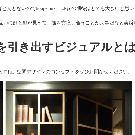
どないのでhoops link tokyoの期待はとても大きいと思
お互いに顔と顔が見えて、熱を交換し合うことが大事だなと実感
を引き出すビジュアルと
ますね。空間デザインのコンセプトをぜひお聞かせください。