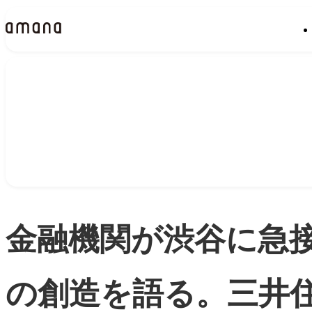
Insights
インサイト
金融機関が渋谷に急
の創造を語る。三井