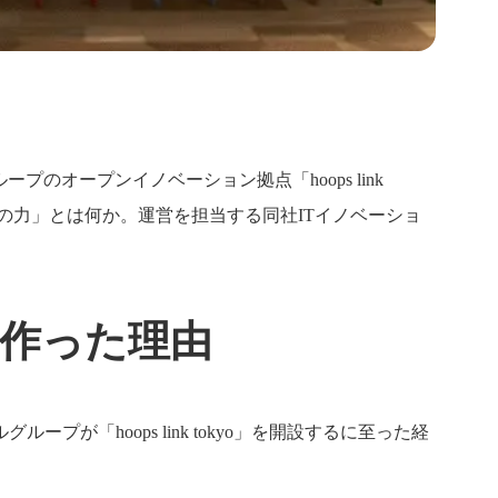
オープンイノベーション拠点「hoops link
の力」とは何か。運営を担当する同社ITイノベーショ
作った理由
「hoops link tokyo」を開設するに至った経