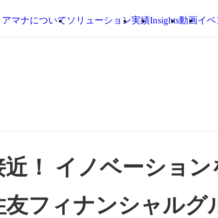
アマナについて
ソリューション
実績
Insights
動画
イベ
接近！ イノベーション
住友フィナンシャルグ