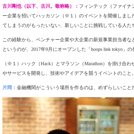
古川剛也（以下、古川。敬称略）：
フィンテック（ファイナ
ー企業を招いてハッカソン（※１）のイベントを開催しまし
てしまうのがもったいない、新しいことに挑戦している人た
この経験から、ベンチャー企業や大企業の新規事業担当者な
というのが、2017年9月にオープンした「hoops link tokyo
（※１）ハック（Hack）とマラソン（Marathon）を
やサービスを開発し、技術やアイデアを競うイベントのこと
片岡：
金融機関がこういう場所を作るのは、めずらしいこと