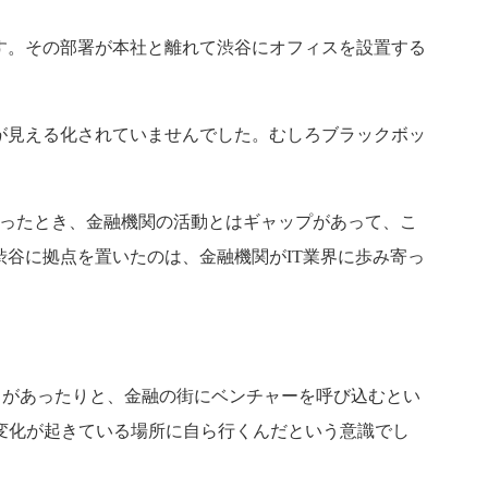
ます。その部署が本社と離れて渋谷にオフィスを設置する
が見える化されていませんでした。むしろブラックボッ
。
らったとき、金融機関の活動とはギャップがあって、こ
渋谷に拠点を置いたのは、金融機関がIT業界に歩み寄っ
オフィスがあったりと、金融の街にベンチャーを呼び込むとい
変化が起きている場所に自ら行くんだという意識でし