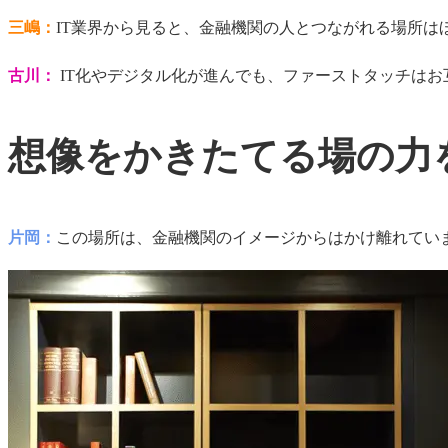
三嶋：
IT業界から見ると、金融機関の人とつながれる場所はほとん
古川：
IT化やデジタル化が進んでも、ファーストタッチは
想像をかきたてる場の力
片岡：
この場所は、金融機関のイメージからはかけ離れてい