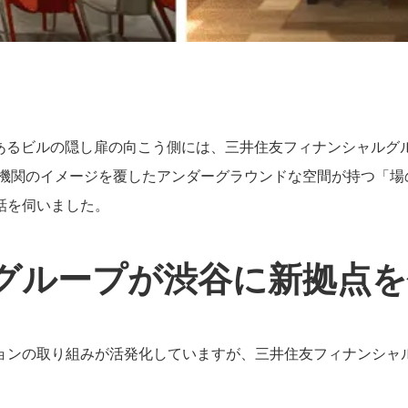
るビルの隠し扉の向こう側には、三井住友フィナンシャルグループの
金融機関のイメージを覆したアンダーグラウンドな空間が持つ「場
話を伺いました。
グループが渋谷に新拠点を
の取り組みが活発化していますが、三井住友フィナンシャルグループが