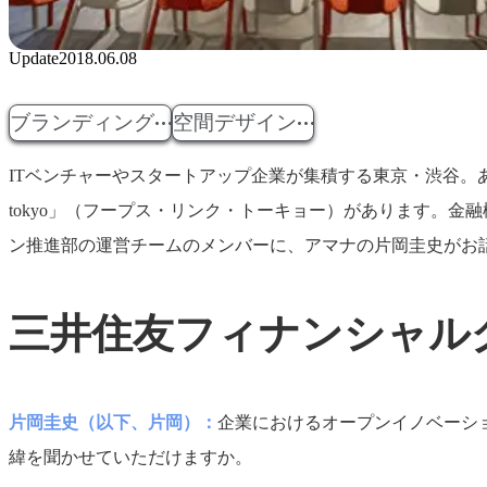
Update
2018.06.08
ブランディング
空間デザイン
ITベンチャーやスタートアップ企業が集積する東京・渋谷。あ
tokyo」（フープス・リンク・トーキョー）があります。
ン推進部の運営チームのメンバーに、アマナの片岡圭史がお
三井住友フィナンシャル
片岡圭史（以下、片岡）：
企業におけるオープンイノベーション
緯を聞かせていただけますか。