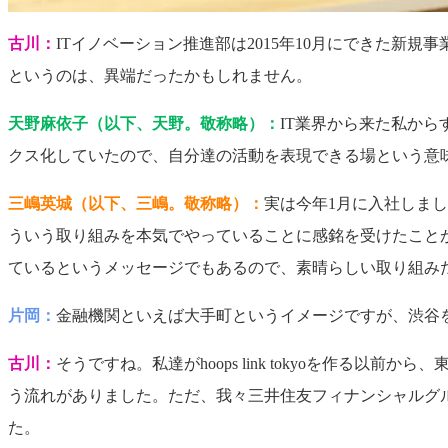
古川：
ITイノベーション推進部は2015年10月にできた
というのは、異端だったかもしれません。
天野麻依子（以下、天野。敬称略）：
IT業界から来た私か
クス化していたので、自分達の活動を表現できる場という意
三嶋英城（以下、三嶋。敬称略）：
実は今年1月に入社しま
ういう取り組みを本気でやっていることに感銘を受けたことが
ているというメッセージでもあるので、素晴らしい取り組み
片岡：
金融機関といえば大手町というイメージですが、渋谷
古川：
そうですね。私達がhoops link tokyoを作
う流れがありました。ただ、我々三井住友フィナンシャルグ
た。