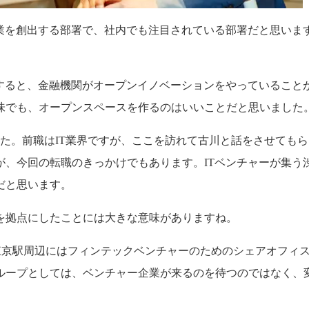
新規事業を創出する部署で、社内でも注目されている部署だと思い
らすると、金融機関がオープンイノベーションをやっていること
味でも、オープンスペースを作るのはいいことだと思いました
した。前職はIT業界ですが、ここを訪れて古川と話をさせても
、今回の転職のきっかけでもあります。ITベンチャーが集う
だと思います。
を拠点にしたことには大きな意味がありますね。
る以前から、東京駅周辺にはフィンテックベンチャーのためのシェア
ループとしては、ベンチャー企業が来るのを待つのではなく、