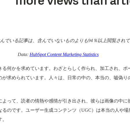
んでいる記事は、含んでいないものよりも94％以上閲覧され
Data:
HubSpot Content Marketing Statistics
きる何かを求めています。わざとらしく作られ、加工され、ポ
のが求められています。人々は、日常の中の、本当の、嘘偽り
によって、読者の情熱や感情が引き出され、彼らは画像の中に
なるのです。ユーザー生成コンテンツ（UGC）は本当の人や場
す。