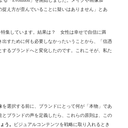
「Evolution」を開始しました。メイクや画像加
の捉え方が歪んでいることに疑いはありません」とあ
たちを特集しています。結果は？ 女性は幸せで自信に満
き出すために何も必要しなかったいうことから、「信憑
とするブランドへと変化したのです。これこそが、私た
像を選択する前に、ブランドにとって何が「本物」であ
柱とブランドの声を定義したら、これらの原則は、この
ょう。
ビジュアルコンテンツを戦略に取り入れるとき