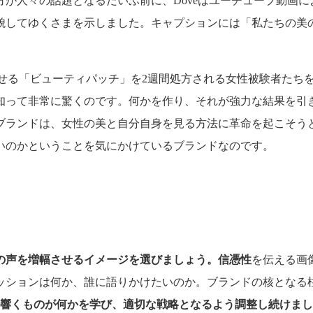
が人々の話題となるだいぶ前に、Doveはユーチューブ動画による
貌してゆくさまを示しました。キャプションには「私たちの美
を向上させる「ビューティパッチ」を2週間処方される女性被験者
知って非常に驚くのです。何かを作り、それが強力な結果を引
ブランドは、女性の美と自分自身を見る方法に革命を起こそう
いのかということを気にかけているブランドなのです。
の声を増幅させるイメージを選びましょう。信憑性
を伝える画
ッションは何か、誰に語りかけたいのか。ブランドの核となる
響くものが何かを学び、適切な戦略となるよう調整し続けまし