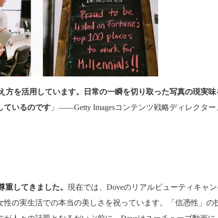
え方を活用しています。日常の一瞬を切り取った写真の現実味
しているのです
」――Getty Imagesコンテンツ戦略ディレクター、Mi
を尊重してきました。
現在では、Doveのリアルビューティキャ
女性の実生活での本当の美しさを祝っています。「信憑性」の