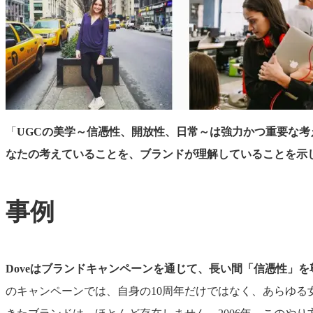
「
UGC
の美学～信憑性、開放性、日常～は強力かつ重要な考
なたの考えていることを、ブランドが理解していることを示
事例
Doveはブランドキャンペーンを通じて、長い間「信憑性」
のキャンペーンでは、自身の10周年だけではなく、あらゆる