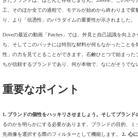
きたブランドは、ほとんど存在しません。2006年、このやり方
工、そのほか全ての過程で、モデルが始めから終わりまで変
り、より「信憑性」のパラダイムの重要性が示されました。
Doveの最近の動画「Patches」では、外見と自己認識
ち、そしてこのパッチには特別な材料が何もなかったことを
性」の力を見てとることができます。石鹸ひとつで始まった
ちが信頼するブランドであり、何が本物で、なにがそうでな
重要なポイント
1.
ブランドの個性をハッキリさせましょう。そしてブランド
るのかを明らかにする必要があります。ブランドの目的、ミ
先画像を選択する際のフィルターとして機能します。
2.
心に