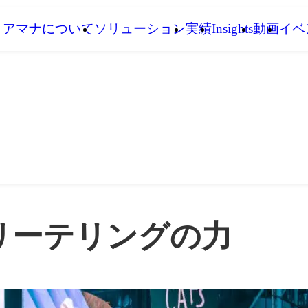
アマナについて
ソリューション
実績
Insights
動画
イベ
リーテリングの力