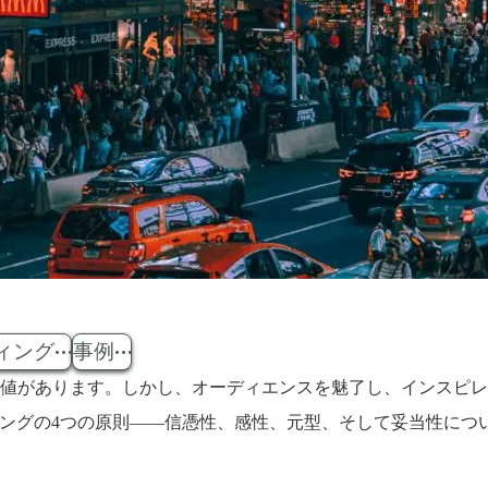
ィング
事例
価値があります。しかし、オーディエンスを魅了し、インスピ
リーテリングの4つの原則――信憑性、感性、元型、そして妥当性に