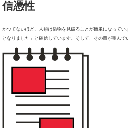
信憑性
かつてないほど、人類は偽物を見破ることが簡単になっています。G
となりました」と確信しています。そして、その目が望んで