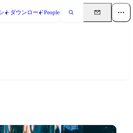
ント
ダウンロード
People