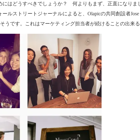
めにはどうすべきでしょうか？ 何よりもまず、正直になりま
ストリートジャーナルによると、Olapicの共同創設者Jose 
たそうです。これはマーケティング担当者が続けることの出来